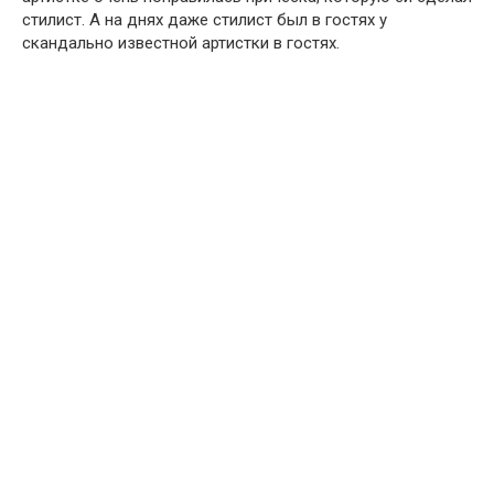
стилист. А на днях даже стилист был в гостях у
скандально известной артистки в гостях.