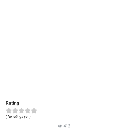
Rating
( No ratings yet )
412