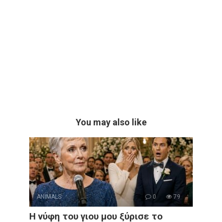
You may also like
ANIMALS
0
79
Η νύφη του γιου μου ξύρισε το