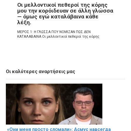
Οι μελλοντικοί πεθεροί της κόρης
μου την κορόιδευαν σε άλλη γλώσσα
— όμως εγώ καταλάβαινα κάθε
λέξη.
ΜΕΡΟΣ 1: Η ΓΛΩΣΣΑ ΠΟΥ ΝΟΜΙΖΑΝ ΠΩΣ ΔΕΝ
ΚΑΤΑΛΑΒΑΙΝΑ Οι μελλοντικοί πεθεροί της κόρης
Οι καλύτερες αναρτήσεις μας
«Они меня прօсто слօмали»: Асмус навсегда