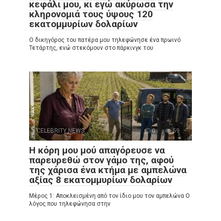
κεφάλι μου, κι εγώ ακύρωσα την
κληρονομιά τους ύψους 120
εκατομμυρίων δολαρίων
Ο δικηγόρος του πατέρα μου τηλεφώνησε ένα πρωινό
Τετάρτης, ενώ στεκόμουν στο πάρκινγκ του
CELEBRITY NEWS
0
59
Η κόρη μου μού απαγόρευσε να
παρευρεθώ στον γάμο της, αφού
της χάρισα ένα κτήμα με αμπελώνα
αξίας 8 εκατομμυρίων δολαρίων
Μέρος 1: Αποκλεισμένη από τον ίδιο μου τον αμπελώνα Ο
λόγος που τηλεφώνησα στην