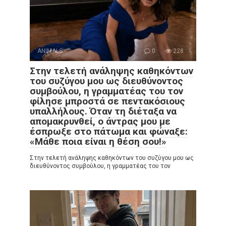
ANIMALS
0
228
Στην τελετή ανάληψης καθηκόντων
του συζύγου μου ως διευθύνοντος
συμβούλου, η γραμματέας του τον
φίλησε μπροστά σε πεντακόσιους
υπαλλήλους. Όταν τη διέταξα να
απομακρυνθεί, ο άντρας μου με
έσπρωξε στο πάτωμα και φώναξε:
«Μάθε ποια είναι η θέση σου!»
Στην τελετή ανάληψης καθηκόντων του συζύγου μου ως
διευθύνοντος συμβούλου, η γραμματέας του τον