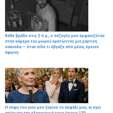
Κάθε βράδυ στις 2 π.μ., ο σύζυγός μου εμφανιζόταν
στην κάμερα του μωρού κρατώντας μια χάρτινη
σακούλα — όταν είδα τι έβγαζε από μέσα, έμεινα
άφωνη
Η νύφη του γιου μου ξύρισε το κεφάλι μου, κι εγώ
ακύρωσα την κληρονομιά τους ύψους 120