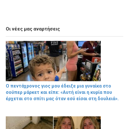
Οι νέες μας αναρτήσεις
Ο πεντάχρονος γιος μου έδειξε μια γυναίκα στο
σούπερ μάρκετ και είπε: «Αυτή είναι η κυρία που
έρχεται στο σπίτι μας όταν εσύ είσαι στη δουλειά».