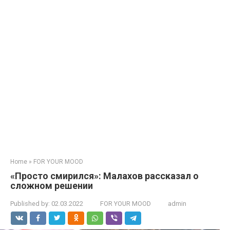
Home
»
FOR YOUR MOOD
«Просто смирился»: Малахов рассказал о
сложном решении
Published by:
02.03.2022
FOR YOUR MOOD
admin