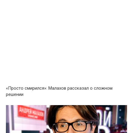
«Просто смирился»: Малахов рассказал о сложном
решении