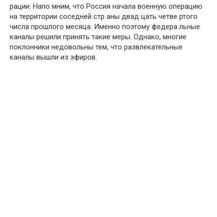
рации. Напо мним, что Россия начала военную операцию
на территории соседней стр аны двад цать четве ртого
числа прошлого месяца. Именно поэтому федера льные
каналы решили принять такие меры. Однако, многие
поклонники недовольны тем, что развлекательные
каналы вышли из эфиров.