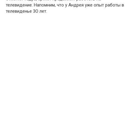
телевидение. Напомним, что у Андрея уже опыт работы в
телевиденье 3О лет.