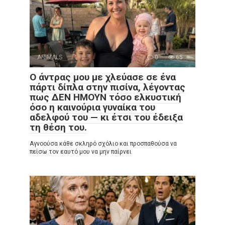
ANIMALS
0
65
Ο άντρας μου με χλεύασε σε ένα
πάρτι δίπλα στην πισίνα, λέγοντας
πως ΔΕΝ ΗΜΟΥΝ τόσο ελκυστική
όσο η καινούρια γυναίκα του
αδελφού του — κι έτσι του έδειξα
τη θέση του.
Αγνοούσα κάθε σκληρό σχόλιο και προσπαθούσα να
πείσω τον εαυτό μου να μην παίρνει