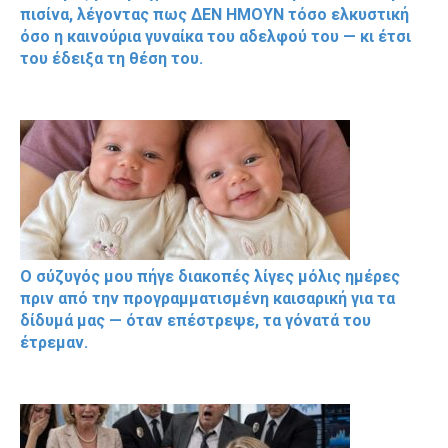
πισίνα, λέγοντας πως ΔΕΝ ΗΜΟΥΝ τόσο ελκυστική
όσο η καινούρια γυναίκα του αδελφού του — κι έτσι
του έδειξα τη θέση του.
Ο σύζυγός μου πήγε διακοπές λίγες μόλις ημέρες
πριν από την προγραμματισμένη καισαρική για τα
δίδυμά μας — όταν επέστρεψε, τα γόνατά του
έτρεμαν.