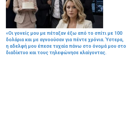
«Οι γονείς μου με πέταξαν έξω από το σπίτι με 100
δολάρια και με αγνοούσαν για πέντε χρόνια. Ύστερα,
η αδελφή μου έπεσε τυχαία πάνω στο όνομά μου στο
διαδίκτυο και τους τηλεφώνησε κλαίγοντας.