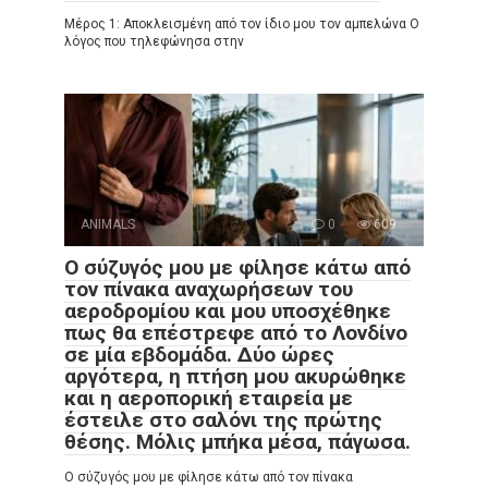
Μέρος 1: Αποκλεισμένη από τον ίδιο μου τον αμπελώνα Ο
λόγος που τηλεφώνησα στην
ANIMALS
0
609
Ο σύζυγός μου με φίλησε κάτω από
τον πίνακα αναχωρήσεων του
αεροδρομίου και μου υποσχέθηκε
πως θα επέστρεφε από το Λονδίνο
σε μία εβδομάδα. Δύο ώρες
αργότερα, η πτήση μου ακυρώθηκε
και η αεροπορική εταιρεία με
έστειλε στο σαλόνι της πρώτης
θέσης. Μόλις μπήκα μέσα, πάγωσα.
Ο σύζυγός μου με φίλησε κάτω από τον πίνακα