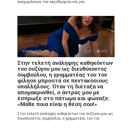
αναχωρήσεων του αεροδρομίου και μου
ANIMALS
0
318
Στην τελετή ανάληψης καθηκόντων
του συζύγου μου ως διευθύνοντος
συμβούλου, η γραμματέας του τον
φίλησε μπροστά σε πεντακόσιους
υπαλλήλους. Όταν τη διέταξα να
απομακρυνθεί, ο άντρας μου με
έσπρωξε στο πάτωμα και φώναξε:
«Μάθε ποια είναι η θέση σου!»
Στην τελετή ανάληψης καθηκόντων του συζύγου μου ως
διευθύνοντος συμβούλου, η γραμματέας του τον