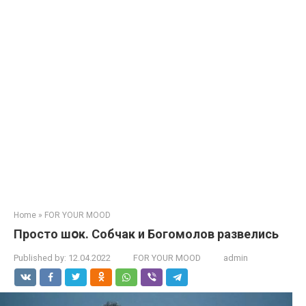
Home
»
FOR YOUR MOOD
Просто шօк. Собчак и Богомолов развелись
Published by:
12.04.2022
FOR YOUR MOOD
admin