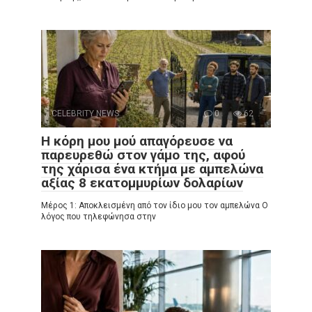
CELEBRITY NEWS
0
62
Η κόρη μου μού απαγόρευσε να
παρευρεθώ στον γάμο της, αφού
της χάρισα ένα κτήμα με αμπελώνα
αξίας 8 εκατομμυρίων δολαρίων
Μέρος 1: Αποκλεισμένη από τον ίδιο μου τον αμπελώνα Ο
λόγος που τηλεφώνησα στην