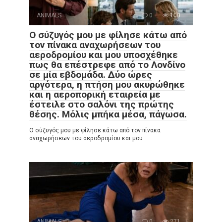
ANIMALS
0
100
Ο σύζυγός μου με φίλησε κάτω από
τον πίνακα αναχωρήσεων του
αεροδρομίου και μου υποσχέθηκε
πως θα επέστρεφε από το Λονδίνο
σε μία εβδομάδα. Δύο ώρες
αργότερα, η πτήση μου ακυρώθηκε
και η αεροπορική εταιρεία με
έστειλε στο σαλόνι της πρώτης
θέσης. Μόλις μπήκα μέσα, πάγωσα.
Ο σύζυγός μου με φίλησε κάτω από τον πίνακα
αναχωρήσεων του αεροδρομίου και μου
ANIMALS
0
271