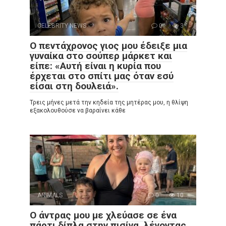
CELEBRITY NEWS
0
3
Ο πεντάχρονος γιος μου έδειξε μια
γυναίκα στο σούπερ μάρκετ και
είπε: «Αυτή είναι η κυρία που
έρχεται στο σπίτι μας όταν εσύ
είσαι στη δουλειά».
Τρεις μήνες μετά την κηδεία της μητέρας μου, η θλίψη
εξακολουθούσε να βαραίνει κάθε
ANIMALS
0
10
Ο άντρας μου με χλεύασε σε ένα
πάρτι δίπλα στην πισίνα, λέγοντας