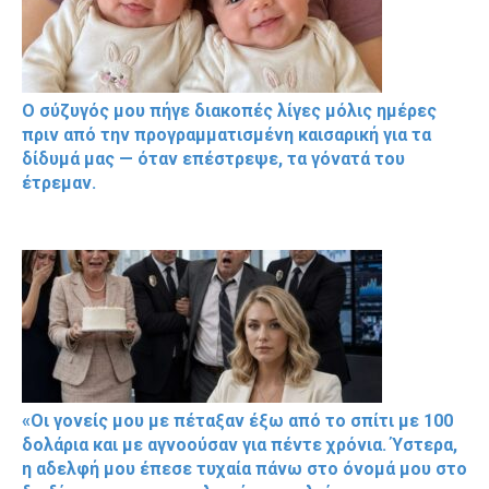
Ο σύζυγός μου πήγε διακοπές λίγες μόλις ημέρες
πριν από την προγραμματισμένη καισαρική για τα
δίδυμά μας — όταν επέστρεψε, τα γόνατά του
έτρεμαν.
«Οι γονείς μου με πέταξαν έξω από το σπίτι με 100
δολάρια και με αγνοούσαν για πέντε χρόνια. Ύστερα,
η αδελφή μου έπεσε τυχαία πάνω στο όνομά μου στο