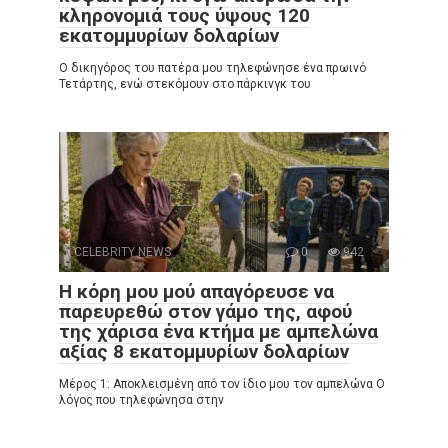
κληρονομιά τους ύψους 120
εκατομμυρίων δολαρίων
Ο δικηγόρος του πατέρα μου τηλεφώνησε ένα πρωινό
Τετάρτης, ενώ στεκόμουν στο πάρκινγκ του
CELEBRITY NEWS
0
942
Η κόρη μου μού απαγόρευσε να
παρευρεθώ στον γάμο της, αφού
της χάρισα ένα κτήμα με αμπελώνα
αξίας 8 εκατομμυρίων δολαρίων
Μέρος 1: Αποκλεισμένη από τον ίδιο μου τον αμπελώνα Ο
λόγος που τηλεφώνησα στην