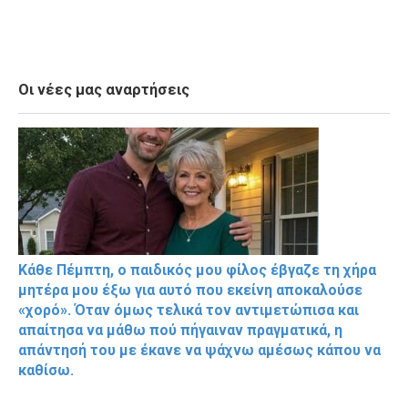
Οι νέες μας αναρτήσεις
Κάθε Πέμπτη, ο παιδικός μου φίλος έβγαζε τη χήρα
μητέρα μου έξω για αυτό που εκείνη αποκαλούσε
«χορό». Όταν όμως τελικά τον αντιμετώπισα και
απαίτησα να μάθω πού πήγαιναν πραγματικά, η
απάντησή του με έκανε να ψάχνω αμέσως κάπου να
καθίσω.