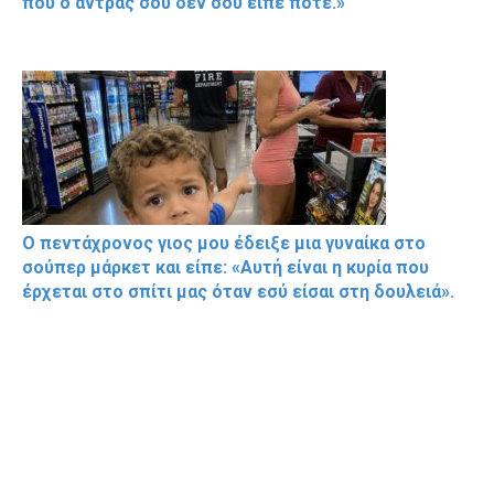
που ο άντρας σου δεν σου είπε ποτέ.»
Ο πεντάχρονος γιος μου έδειξε μια γυναίκα στο
σούπερ μάρκετ και είπε: «Αυτή είναι η κυρία που
έρχεται στο σπίτι μας όταν εσύ είσαι στη δουλειά».