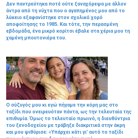
Δεν παντρεύτηκα ποτέ ούτε ξαναχόρεψα με άλλον
άντρα από τη νύχτα που ο αγαπημένος μου από το
λύκειο εξαφανίστηκε στον σχολικό χορό
αποφοίτησης το 1985. Και τότε, την περασμένη
εβδομάδα, ένα μικρό κορίτσι έβαλε στα χέρια μου τη
χαμένη μπουτονιέρα του.
Ο σύζυγός μου κι εγώ πήγαμε την κόρη μας στο
ταξίδι που ονειρευόταν πάντα, ως την τελευταία της
επιθυμία. Όμως το τελευταίο πρωινό, η διευθύντρια
του ξενοδοχείου με τράβηξε διακριτικά στην άκρη
και μου ψιθύρισε: «Υπάρχει κάτι γι’ αυτό το ταξίδι