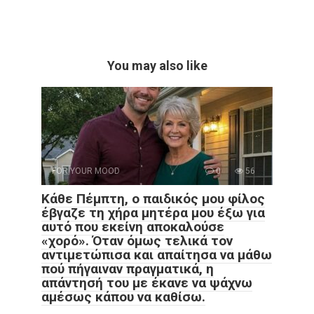
You may also like
FOR YOUR MOOD
0
56
Κάθε Πέμπτη, ο παιδικός μου φίλος
έβγαζε τη χήρα μητέρα μου έξω για
αυτό που εκείνη αποκαλούσε
«χορό». Όταν όμως τελικά τον
αντιμετώπισα και απαίτησα να μάθω
πού πήγαιναν πραγματικά, η
απάντησή του με έκανε να ψάχνω
αμέσως κάπου να καθίσω.