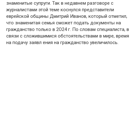
знаменитые супруги. Так в недавнем разговоре с
журналистами этой теме коснулся представители
еврейской общины Дмитрий Иванов, который отметил,
что знаменитая семья сможет подать документы на
гражданство только в 2О24 г. По словам специалиста, в
связи с сложившимися обстоятельствами в мире, время
на подачу заявл ения на гражданство увеличилось.