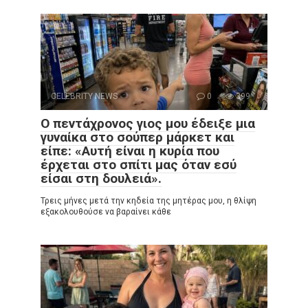
CELEBRITY NEWS
0
399
Ο πεντάχρονος γιος μου έδειξε μια
γυναίκα στο σούπερ μάρκετ και
είπε: «Αυτή είναι η κυρία που
έρχεται στο σπίτι μας όταν εσύ
είσαι στη δουλειά».
Τρεις μήνες μετά την κηδεία της μητέρας μου, η θλίψη
εξακολουθούσε να βαραίνει κάθε