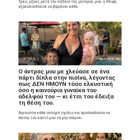
Τρεις μήνες μετά την κηδεία της μητέρας μου, η θλίψη
εξακολουθούσε να βαραίνει κάθε
ANIMALS
0
1,368
Ο άντρας μου με χλεύασε σε ένα
πάρτι δίπλα στην πισίνα, λέγοντας
πως ΔΕΝ ΗΜΟΥΝ τόσο ελκυστική
όσο η καινούρια γυναίκα του
αδελφού του — κι έτσι του έδειξα
τη θέση του.
Αγνοούσα κάθε σκληρό σχόλιο και προσπαθούσα να
πείσω τον εαυτό μου να μην παίρνει