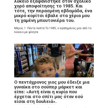
λύκειο εξαφανίστηκε στον σχολικό
χορό αποφοίτησης το 1985. Και
τότε, την περασμένη εβδομάδα, ένα
μικρό κορίτσι έβαλε στα χέρια μου
τη χαμένη μπουτονιέρα του.
Μέρος 1: Πέντε λεπτά Το 1985, ο αγαπημένος μου από το
λύκειο με φίλησε
CELEBRITY NEWS
0
428
Ο πεντάχρονος γιος μου έδειξε μια
γυναίκα στο σούπερ μάρκετ και
είπε: «Αυτή είναι η κυρία που
έρχεται στο σπίτι μας όταν εσύ
είσαι στη δουλειά».