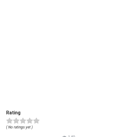
Rating
( No ratings yet )