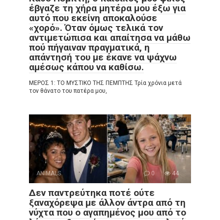
έβγαζε τη χήρα μητέρα μου έξω για
αυτό που εκείνη αποκαλούσε
«χορό». Όταν όμως τελικά τον
αντιμετώπισα και απαίτησα να μάθω
πού πήγαιναν πραγματικά, η
απάντησή του με έκανε να ψάχνω
αμέσως κάπου να καθίσω.
ΜΕΡΟΣ 1: ΤΟ ΜΥΣΤΙΚΟ ΤΗΣ ΠΕΜΠΤΗΣ Τρία χρόνια μετά
τον θάνατο του πατέρα μου,
ANIMALS
0
44
Δεν παντρεύτηκα ποτέ ούτε
ξαναχόρεψα με άλλον άντρα από τη
νύχτα που ο αγαπημένος μου από το