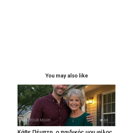
You may also like
FOR YOUR MOOD
0
68
Κάθε Πέμπτη, ο παιδικός μου φίλος