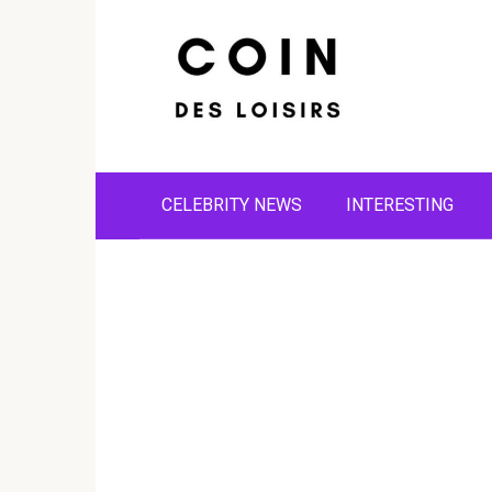
Skip
to
content
CELEBRITY NEWS
INTERESTING