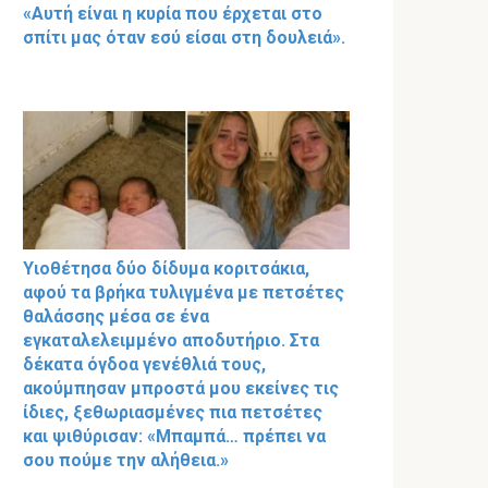
«Αυτή είναι η κυρία που έρχεται στο
σπίτι μας όταν εσύ είσαι στη δουλειά».
Υιοθέτησα δύο δίδυμα κοριτσάκια,
αφού τα βρήκα τυλιγμένα με πετσέτες
θαλάσσης μέσα σε ένα
εγκαταλελειμμένο αποδυτήριο. Στα
δέκατα όγδοα γενέθλιά τους,
ακούμπησαν μπροστά μου εκείνες τις
ίδιες, ξεθωριασμένες πια πετσέτες
και ψιθύρισαν: «Μπαμπά… πρέπει να
σου πούμε την αλήθεια.»