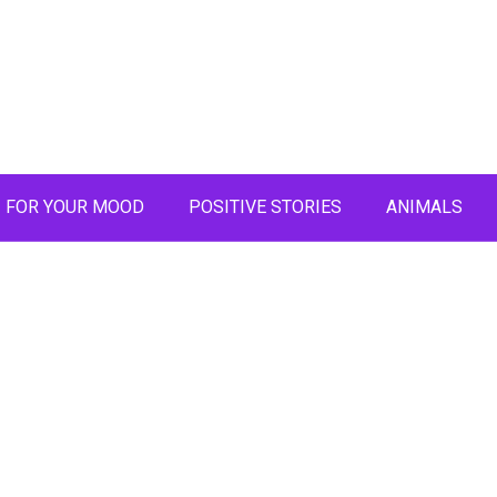
FOR YOUR MOOD
POSITIVE STORIES
ANIMALS