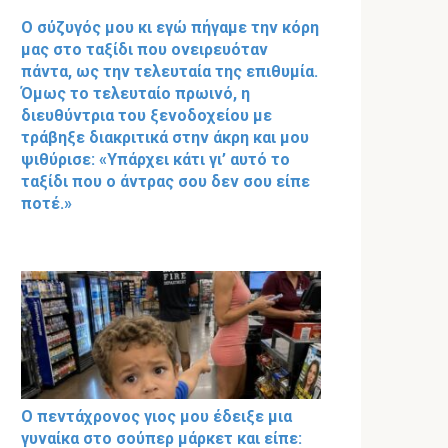
Ο σύζυγός μου κι εγώ πήγαμε την κόρη
μας στο ταξίδι που ονειρευόταν
πάντα, ως την τελευταία της επιθυμία.
Όμως το τελευταίο πρωινό, η
διευθύντρια του ξενοδοχείου με
τράβηξε διακριτικά στην άκρη και μου
ψιθύρισε: «Υπάρχει κάτι γι’ αυτό το
ταξίδι που ο άντρας σου δεν σου είπε
ποτέ.»
Ο πεντάχρονος γιος μου έδειξε μια
γυναίκα στο σούπερ μάρκετ και είπε: