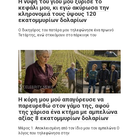
Η νύφη του γιου μου ξύρισε το
κεφάλι μου, κι εγώ ακύρωσα την
κληρονομιά τους ύψους 120
εκατομμυρίων δολαρίων
Ο δικηγόρος του πατέρα μου τηλεφώνησε ένα πρωινό
Τετάρτης, ενώ στεκόμουν στο πάρκινγκ του
CELEBRITY NEWS
0
880
Η κόρη μου μού απαγόρευσε να
παρευρεθώ στον γάμο της, αφού
της χάρισα ένα κτήμα με αμπελώνα
αξίας 8 εκατομμυρίων δολαρίων
Μέρος 1: Αποκλεισμένη από τον ίδιο μου τον αμπελώνα Ο
λόγος που τηλεφώνησα στην