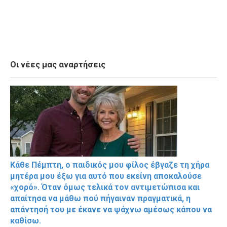
Οι νέες μας αναρτήσεις
Κάθε Πέμπτη, ο παιδικός μου φίλος έβγαζε τη χήρα
μητέρα μου έξω για αυτό που εκείνη αποκαλούσε
«χορό». Όταν όμως τελικά τον αντιμετώπισα και
απαίτησα να μάθω πού πήγαιναν πραγματικά, η
απάντησή του με έκανε να ψάχνω αμέσως κάπου να
καθίσω.