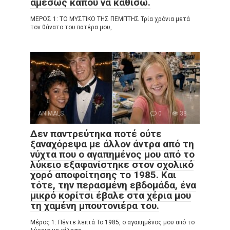
αμέσως κάπου να καθίσω.
ΜΕΡΟΣ 1: ΤΟ ΜΥΣΤΙΚΟ ΤΗΣ ΠΕΜΠΤΗΣ Τρία χρόνια μετά
τον θάνατο του πατέρα μου,
ANIMALS
0
38
Δεν παντρεύτηκα ποτέ ούτε
ξαναχόρεψα με άλλον άντρα από τη
νύχτα που ο αγαπημένος μου από το
λύκειο εξαφανίστηκε στον σχολικό
χορό αποφοίτησης το 1985. Και
τότε, την περασμένη εβδομάδα, ένα
μικρό κορίτσι έβαλε στα χέρια μου
τη χαμένη μπουτονιέρα του.
Μέρος 1: Πέντε λεπτά Το 1985, ο αγαπημένος μου από το