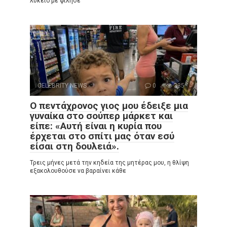
λύκειο με φίλησε
CELEBRITY NEWS
0
335
Ο πεντάχρονος γιος μου έδειξε μια
γυναίκα στο σούπερ μάρκετ και
είπε: «Αυτή είναι η κυρία που
έρχεται στο σπίτι μας όταν εσύ
είσαι στη δουλειά».
Τρεις μήνες μετά την κηδεία της μητέρας μου, η θλίψη
εξακολουθούσε να βαραίνει κάθε