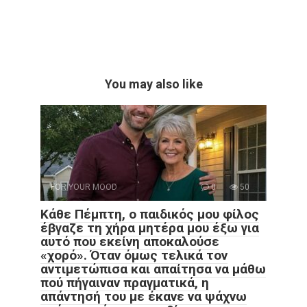
You may also like
FOR YOUR MOOD
0
50
Κάθε Πέμπτη, ο παιδικός μου φίλος
έβγαζε τη χήρα μητέρα μου έξω για
αυτό που εκείνη αποκαλούσε
«χορό». Όταν όμως τελικά τον
αντιμετώπισα και απαίτησα να μάθω
πού πήγαιναν πραγματικά, η
απάντησή του με έκανε να ψάχνω