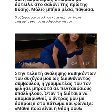
έστειλε στο σαλόνι της πρώτης
θέσης. Μόλις μπήκα μέσα, πάγωσα.
Ο σύζυγός μου με φίλησε κάτω από τον πίνακα
αναχωρήσεων του αεροδρομίου και μου
ANIMALS
0
271
Στην τελετή ανάληψης καθηκόντων
του συζύγου μου ως διευθύνοντος
συμβούλου, η γραμματέας του τον
φίλησε μπροστά σε πεντακόσιους
υπαλλήλους. Όταν τη διέταξα να
απομακρυνθεί, ο άντρας μου με
έσπρωξε στο πάτωμα και φώναξε:
«Μάθε ποια είναι η θέση σου!»