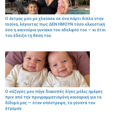
Ο άντρας μου με χλεύασε σε ένα πάρτι δίπλα στην
πισίνα, λέγοντας πως ΔΕΝ ΗΜΟΥΝ τόσο ελκυστική
όσο η καινούρια γυναίκα του αδελφού του — κι έτσι
του έδειξα τη θέση του.
Ο σύζυγός μου πήγε διακοπές λίγες μόλις ημέρες
πριν από την προγραμματισμένη καισαρική για τα
δίδυμά μας — όταν επέστρεψε, τα γόνατά του
έτρεμαν.