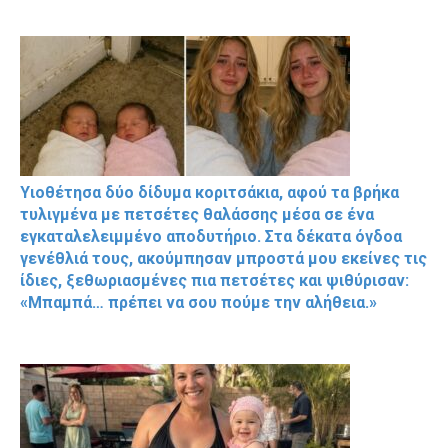
Υιοθέτησα δύο δίδυμα κοριτσάκια, αφού τα βρήκα
τυλιγμένα με πετσέτες θαλάσσης μέσα σε ένα
εγκαταλελειμμένο αποδυτήριο. Στα δέκατα όγδοα
γενέθλιά τους, ακούμπησαν μπροστά μου εκείνες τις
ίδιες, ξεθωριασμένες πια πετσέτες και ψιθύρισαν:
«Μπαμπά… πρέπει να σου πούμε την αλήθεια.»