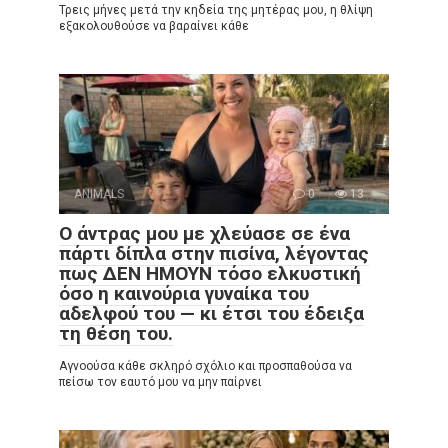
Τρεις μήνες μετά την κηδεία της μητέρας μου, η θλίψη
εξακολουθούσε να βαραίνει κάθε
ANIMALS
0
13
Ο άντρας μου με χλεύασε σε ένα
πάρτι δίπλα στην πισίνα, λέγοντας
πως ΔΕΝ ΗΜΟΥΝ τόσο ελκυστική
όσο η καινούρια γυναίκα του
αδελφού του — κι έτσι του έδειξα
τη θέση του.
Αγνοούσα κάθε σκληρό σχόλιο και προσπαθούσα να
πείσω τον εαυτό μου να μην παίρνει