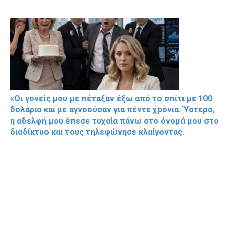
«Οι γονείς μου με πέταξαν έξω από το σπίτι με 100
δολάρια και με αγνοούσαν για πέντε χρόνια. Ύστερα,
η αδελφή μου έπεσε τυχαία πάνω στο όνομά μου στο
διαδίκτυο και τους τηλεφώνησε κλαίγοντας.