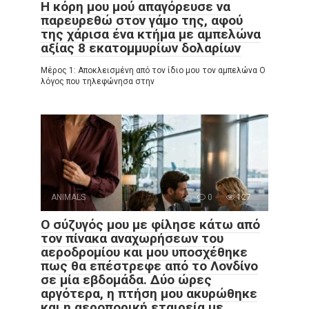
Η κόρη μου μού απαγόρευσε να
παρευρεθώ στον γάμο της, αφού
της χάρισα ένα κτήμα με αμπελώνα
αξίας 8 εκατομμυρίων δολαρίων
Μέρος 1: Αποκλεισμένη από τον ίδιο μου τον αμπελώνα Ο
λόγος που τηλεφώνησα στην
ANIMALS
0
127
Ο σύζυγός μου με φίλησε κάτω από
τον πίνακα αναχωρήσεων του
αεροδρομίου και μου υποσχέθηκε
πως θα επέστρεφε από το Λονδίνο
σε μία εβδομάδα. Δύο ώρες
αργότερα, η πτήση μου ακυρώθηκε
και η αεροπορική εταιρεία με