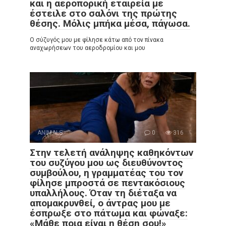
και η αεροπορική εταιρεία με
έστειλε στο σαλόνι της πρώτης
θέσης. Μόλις μπήκα μέσα, πάγωσα.
Ο σύζυγός μου με φίλησε κάτω από τον πίνακα
αναχωρήσεων του αεροδρομίου και μου
ANIMALS
0
316
Στην τελετή ανάληψης καθηκόντων
του συζύγου μου ως διευθύνοντος
συμβούλου, η γραμματέας του τον
φίλησε μπροστά σε πεντακόσιους
υπαλλήλους. Όταν τη διέταξα να
απομακρυνθεί, ο άντρας μου με
έσπρωξε στο πάτωμα και φώναξε:
«Μάθε ποια είναι η θέση σου!»