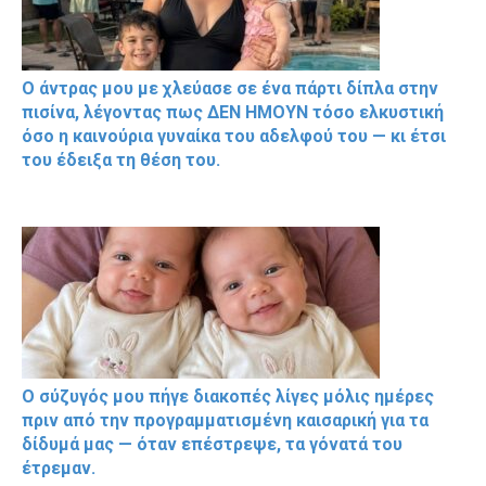
Ο άντρας μου με χλεύασε σε ένα πάρτι δίπλα στην
πισίνα, λέγοντας πως ΔΕΝ ΗΜΟΥΝ τόσο ελκυστική
όσο η καινούρια γυναίκα του αδελφού του — κι έτσι
του έδειξα τη θέση του.
Ο σύζυγός μου πήγε διακοπές λίγες μόλις ημέρες
πριν από την προγραμματισμένη καισαρική για τα
δίδυμά μας — όταν επέστρεψε, τα γόνατά του
έτρεμαν.