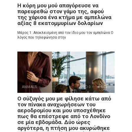
Η κόρη μου μού απαγόρευσε να
παρευρεθώ στον γάμο της, αφού
της χάρισα ένα κτήμα με αμπελώνα
αξίας 8 εκατομμυρίων δολαρίων
Μέρος 1: Αποκλεισμένη από τον ίδιο μου τον αμπελώνα Ο
λόγος που τηλεφώνησα στην
ANIMALS
0
583
Ο σύζυγός μου με φίλησε κάτω από
τον πίνακα αναχωρήσεων του
αεροδρομίου και μου υποσχέθηκε
πως θα επέστρεφε από το Λονδίνο
σε μία εβδομάδα. Δύο ώρες
αργότερα, η πτήση μου ακυρώθηκε