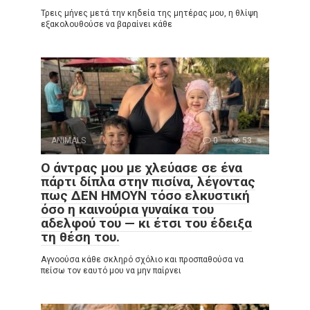
Τρεις μήνες μετά την κηδεία της μητέρας μου, η θλίψη
εξακολουθούσε να βαραίνει κάθε
ANIMALS
0
53
Ο άντρας μου με χλεύασε σε ένα
πάρτι δίπλα στην πισίνα, λέγοντας
πως ΔΕΝ ΗΜΟΥΝ τόσο ελκυστική
όσο η καινούρια γυναίκα του
αδελφού του — κι έτσι του έδειξα
τη θέση του.
Αγνοούσα κάθε σκληρό σχόλιο και προσπαθούσα να
πείσω τον εαυτό μου να μην παίρνει