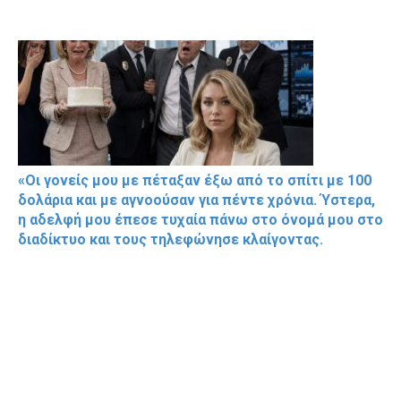
«Οι γονείς μου με πέταξαν έξω από το σπίτι με 100
δολάρια και με αγνοούσαν για πέντε χρόνια. Ύστερα,
η αδελφή μου έπεσε τυχαία πάνω στο όνομά μου στο
διαδίκτυο και τους τηλεφώνησε κλαίγοντας.