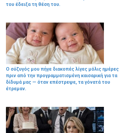
του έδειξα τη θέση του.
Ο σύζυγός μου πήγε διακοπές λίγες μόλις ημέρες
πριν από την προγραμματισμένη καισαρική για τα
δίδυμά μας — όταν επέστρεψε, τα γόνατά του
έτρεμαν.