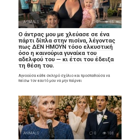
ANIMALS
0
65
Ο άντρας μου με χλεύασε σε ένα
πάρτι δίπλα στην πισίνα, λέγοντας
πως ΔΕΝ ΗΜΟΥΝ τόσο ελκυστική
όσο η καινούρια γυναίκα του
αδελφού του — κι έτσι του έδειξα
τη θέση του.
Αγνοούσα κάθε σκληρό σχόλιο και προσπαθούσα να
πείσω τον εαυτό μου να μην παίρνει
ANIMALS
0
108