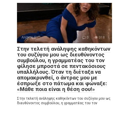
ANIMALS
0
318
Στην τελετή ανάληψης καθηκόντων
του συζύγου μου ως διευθύνοντος
συμβούλου, η γραμματέας του τον
φίλησε μπροστά σε πεντακόσιους
υπαλλήλους. Όταν τη διέταξα να
απομακρυνθεί, ο άντρας μου με
έσπρωξε στο πάτωμα και φώναξε:
«Μάθε ποια είναι η θέση σου!»
Στην τελετή ανάληψης καθηκόντων του συζύγου μου ως
διευθύνοντος συμβούλου, η γραμματέας του τον