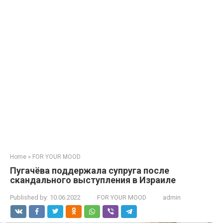
Home
»
FOR YOUR MOOD
Пугачёва поддержала супруга после
скандального выступления в Израиле
Published by:
10.06.2022
FOR YOUR MOOD
admin