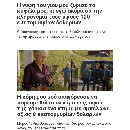
Η νύφη του γιου μου ξύρισε το
κεφάλι μου, κι εγώ ακύρωσα την
κληρονομιά τους ύψους 120
εκατομμυρίων δολαρίων
Ο δικηγόρος του πατέρα μου τηλεφώνησε ένα πρωινό
Τετάρτης, ενώ στεκόμουν στο πάρκινγκ του
CELEBRITY NEWS
0
545
Η κόρη μου μού απαγόρευσε να
παρευρεθώ στον γάμο της, αφού
της χάρισα ένα κτήμα με αμπελώνα
αξίας 8 εκατομμυρίων δολαρίων
Μέρος 1: Αποκλεισμένη από τον ίδιο μου τον αμπελώνα Ο
λόγος που τηλεφώνησα στην