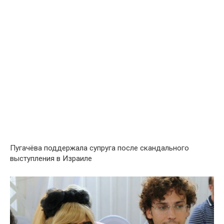
Пугачёва поддержала супруга после скандального
выступления в Израиле