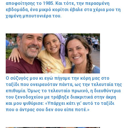
αποφοίτησης το 1985. Και τότε, την περασμένη
εβδομάδα, ένα μικρό κορίτσι έβαλε στα χέρια μου τη
χαμένη μπουτονιέρα του.
Ο σύζυγός μου κι εγώ πήγαμε την κόρη μας στο
ταξίδι που ονειρευόταν πάντα, ως την τελευταία της
επιθυμία. Όμως το τελευταίο πρωινό, η διευθύντρια
του ξενοδοχείου με τράβηξε διακριτικά στην άκρη
και μου ψιθύρισε: «Υπάρχει κάτι γι’ αυτό το ταξίδι
που ο άντρας σου δεν σου είπε ποτέ.»