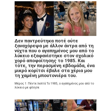
ANIMALS
0
57
Δεν παντρεύτηκα ποτέ ούτε
ξαναχόρεψα με άλλον άντρα από τη
νύχτα που ο αγαπημένος μου από το
λύκειο εξαφανίστηκε στον σχολικό
χορό αποφοίτησης το 1985. Και
τότε, την περασμένη εβδομάδα, ένα
μικρό κορίτσι έβαλε στα χέρια μου
τη χαμένη μπουτονιέρα του.
Μέρος 1: Πέντε λεπτά Το 1985, ο αγαπημένος μου από το
λύκειο με φίλησε