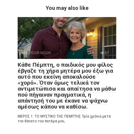
You may also like
FOR YOUR MOOD
0
87
Κάθε Πέμπτη, ο παιδικός μου φίλος
έβγαζε τη χήρα μητέρα μου έξω για
αυτό που εκείνη αποκαλούσε
«χορό». Όταν όμως τελικά τον
αντιμετώπισα και απαίτησα να μάθω
πού πήγαιναν πραγματικά, η
απάντησή του με έκανε να ψάχνω
αμέσως κάπου να καθίσω.
ΜΕΡΟΣ 1: ΤΟ ΜΥΣΤΙΚΟ ΤΗΣ ΠΕΜΠΤΗΣ Τρία χρόνια μετά
τον θάνατο του πατέρα μου,