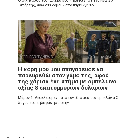
Ο δικηγόρος του πατέρα μου τηλεφώνησε ένα πρωινό
Τετάρτης, ενώ στεκόμουν στο πάρκινγκ του
CELEBRITY NEWS
0
960
Η κόρη μου μού απαγόρευσε να
παρευρεθώ στον γάμο της, αφού
της χάρισα ένα κτήμα με αμπελώνα
αξίας 8 εκατομμυρίων δολαρίων
Μέρος 1: Αποκλεισμένη από τον ίδιο μου τον αμπελώνα Ο
λόγος που τηλεφώνησα στην