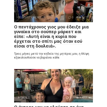
CELEBRITY NEWS
0
517
Ο πεντάχρονος γιος μου έδειξε μια
γυναίκα στο σούπερ μάρκετ και
είπε: «Αυτή είναι η κυρία που
έρχεται στο σπίτι μας όταν εσύ
είσαι στη δουλειά».
Τρεις μήνες μετά την κηδεία της μητέρας μου, η θλίψη
εξακολουθούσε να βαραίνει κάθε
ANIMALS
0
1,477