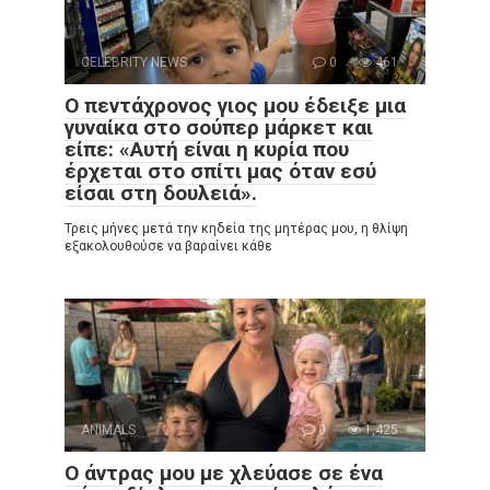
CELEBRITY NEWS
0
461
Ο πεντάχρονος γιος μου έδειξε μια
γυναίκα στο σούπερ μάρκετ και
είπε: «Αυτή είναι η κυρία που
έρχεται στο σπίτι μας όταν εσύ
είσαι στη δουλειά».
Τρεις μήνες μετά την κηδεία της μητέρας μου, η θλίψη
εξακολουθούσε να βαραίνει κάθε
ANIMALS
0
1,425
Ο άντρας μου με χλεύασε σε ένα