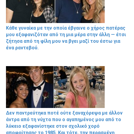
Κάθε γυναίκα με την οποία έβγαινε ο χήρος πατέρας
μου εξαφανιζόταν από τη μια μέρα στην άλλη — έτσι
ζήτησα από τη φίλη μου να βγει μαζί του έστω για
ένα ραντεβού.
Δεν παντρεύτηκα ποτέ ούτε ξαναχόρεψα με άλλον
άντρα από τη νύχτα που ο αγαπημένος μου από το
λύκειο εξαφανίστηκε στον σχολικό χορό
αποφοίτησης το 1985. Και τότε, την περασμένη