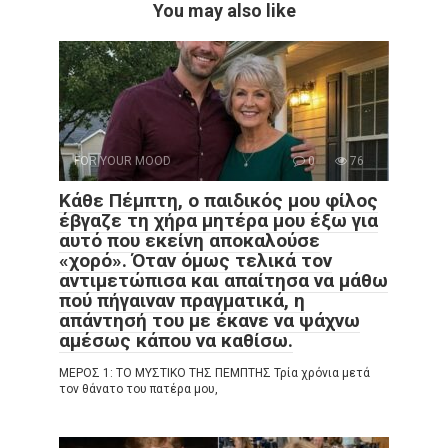
You may also like
FOR YOUR MOOD
0
76
Κάθε Πέμπτη, ο παιδικός μου φίλος
έβγαζε τη χήρα μητέρα μου έξω για
αυτό που εκείνη αποκαλούσε
«χορό». Όταν όμως τελικά τον
αντιμετώπισα και απαίτησα να μάθω
πού πήγαιναν πραγματικά, η
απάντησή του με έκανε να ψάχνω
αμέσως κάπου να καθίσω.
ΜΕΡΟΣ 1: ΤΟ ΜΥΣΤΙΚΟ ΤΗΣ ΠΕΜΠΤΗΣ Τρία χρόνια μετά
τον θάνατο του πατέρα μου,