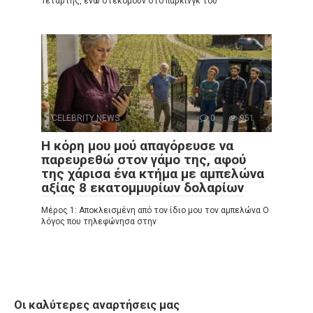
Τετάρτης, ενώ στεκόμουν στο πάρκινγκ του
CELEBRITY NEWS
0
951
Η κόρη μου μού απαγόρευσε να
παρευρεθώ στον γάμο της, αφού
της χάρισα ένα κτήμα με αμπελώνα
αξίας 8 εκατομμυρίων δολαρίων
Μέρος 1: Αποκλεισμένη από τον ίδιο μου τον αμπελώνα Ο
λόγος που τηλεφώνησα στην
Οι καλύτερες αναρτήσεις μας