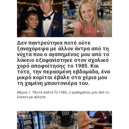
ANIMALS
0
54
Δεν παντρεύτηκα ποτέ ούτε
ξαναχόρεψα με άλλον άντρα από τη
νύχτα που ο αγαπημένος μου από το
λύκειο εξαφανίστηκε στον σχολικό
χορό αποφοίτησης το 1985. Και
τότε, την περασμένη εβδομάδα, ένα
μικρό κορίτσι έβαλε στα χέρια μου
τη χαμένη μπουτονιέρα του.
Μέρος 1: Πέντε λεπτά Το 1985, ο αγαπημένος μου από το
λύκειο με φίλησε