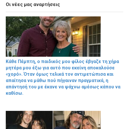
Οι νέες μας αναρτήσεις
Κάθε Πέμπτη, ο παιδικός μου φίλος έβγαζε τη χήρα
μητέρα μου έξω για αυτό που εκείνη αποκαλούσε
«χορό». Όταν όμως τελικά τον αντιμετώπισα και
απαίτησα να μάθω πού πήγαιναν πραγματικά, η
απάντησή του με έκανε να ψάχνω αμέσως κάπου να
καθίσω.