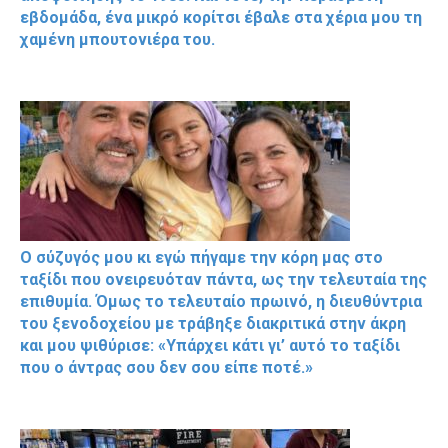
εβδομάδα, ένα μικρό κορίτσι έβαλε στα χέρια μου τη
χαμένη μπουτονιέρα του.
Ο σύζυγός μου κι εγώ πήγαμε την κόρη μας στο
ταξίδι που ονειρευόταν πάντα, ως την τελευταία της
επιθυμία. Όμως το τελευταίο πρωινό, η διευθύντρια
του ξενοδοχείου με τράβηξε διακριτικά στην άκρη
και μου ψιθύρισε: «Υπάρχει κάτι γι’ αυτό το ταξίδι
που ο άντρας σου δεν σου είπε ποτέ.»