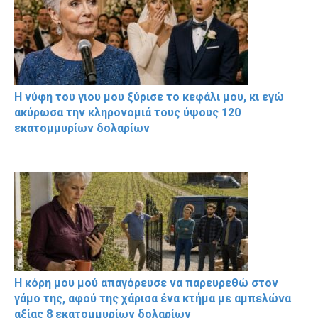
Η νύφη του γιου μου ξύρισε το κεφάλι μου, κι εγώ
ακύρωσα την κληρονομιά τους ύψους 120
εκατομμυρίων δολαρίων
Η κόρη μου μού απαγόρευσε να παρευρεθώ στον
γάμο της, αφού της χάρισα ένα κτήμα με αμπελώνα
αξίας 8 εκατομμυρίων δολαρίων