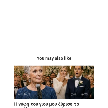
You may also like
ANIMALS
0
75
Η νύφη του γιου μου ξύρισε το