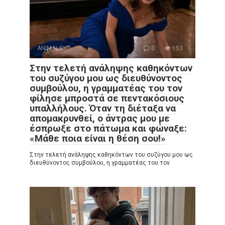
ANIMALS
0
153
Στην τελετή ανάληψης καθηκόντων
του συζύγου μου ως διευθύνοντος
συμβούλου, η γραμματέας του τον
φίλησε μπροστά σε πεντακόσιους
υπαλλήλους. Όταν τη διέταξα να
απομακρυνθεί, ο άντρας μου με
έσπρωξε στο πάτωμα και φώναξε:
«Μάθε ποια είναι η θέση σου!»
Στην τελετή ανάληψης καθηκόντων του συζύγου μου ως
διευθύνοντος συμβούλου, η γραμματέας του τον