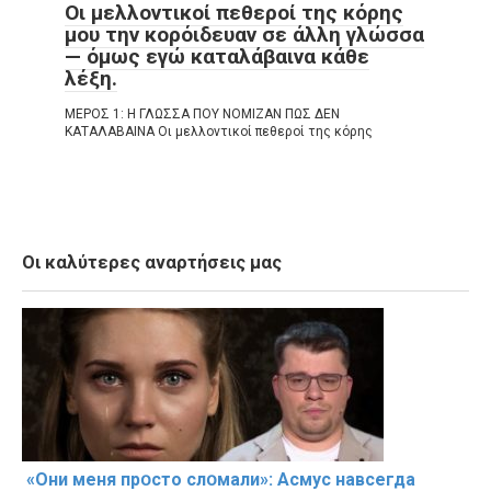
Οι μελλοντικοί πεθεροί της κόρης
μου την κορόιδευαν σε άλλη γλώσσα
— όμως εγώ καταλάβαινα κάθε
λέξη.
ΜΕΡΟΣ 1: Η ΓΛΩΣΣΑ ΠΟΥ ΝΟΜΙΖΑΝ ΠΩΣ ΔΕΝ
ΚΑΤΑΛΑΒΑΙΝΑ Οι μελλοντικοί πεθεροί της κόρης
Οι καλύτερες αναρτήσεις μας
«Они меня прօсто слօмали»: Асмус навсегда