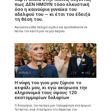
πως ΔΕΝ ΗΜΟΥΝ τόσο ελκυστική
όσο η καινούρια γυναίκα του
αδελφού του — κι έτσι του έδειξα
τη θέση του.
Αγνοούσα κάθε σκληρό σχόλιο και προσπαθούσα να
πείσω τον εαυτό μου να μην παίρνει
ANIMALS
0
665
Η νύφη του γιου μου ξύρισε το
κεφάλι μου, κι εγώ ακύρωσα την
κληρονομιά τους ύψους 120
εκατομμυρίων δολαρίων
Ο δικηγόρος του πατέρα μου τηλεφώνησε ένα πρωινό
Τετάρτης, ενώ στεκόμουν στο πάρκινγκ του