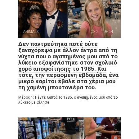
ANIMALS
0
54
Δεν παντρεύτηκα ποτέ ούτε
ξαναχόρεψα με άλλον άντρα από τη
νύχτα που ο αγαπημένος μου από το
λύκειο εξαφανίστηκε στον σχολικό
χορό αποφοίτησης το 1985. Και
τότε, την περασμένη εβδομάδα, ένα
μικρό κορίτσι έβαλε στα χέρια μου
τη χαμένη μπουτονιέρα του.
Μέρος 1: Πέντε λεπτά Το 1985, ο αγαπημένος μου από το
λύκειο με φίλησε