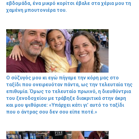
εβδομάδα, ένα μικρό κορίτσι έβαλε στα χέρια μου τη
χαμένη μπουτονιέρα του.
Ο σύζυγός μου κι εγώ πήγαμε την κόρη μας στο
ταξίδι που ονειρευόταν πάντα, ως την τελευταία της
επιθυμία. Όμως το τελευταίο πρωινό, η διευθύντρια
του ξενοδοχείου με τράβηξε διακριτικά στην άκρη
και μου ψιθύρισε: «Υπάρχει κάτι γι’ αυτό το ταξίδι
που ο άντρας σου δεν σου είπε ποτέ.»