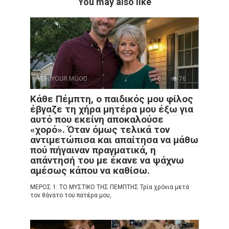
You may also like
FOR YOUR MOOD
0
76
Κάθε Πέμπτη, ο παιδικός μου φίλος
έβγαζε τη χήρα μητέρα μου έξω για
αυτό που εκείνη αποκαλούσε
«χορό». Όταν όμως τελικά τον
αντιμετώπισα και απαίτησα να μάθω
πού πήγαιναν πραγματικά, η
απάντησή του με έκανε να ψάχνω
αμέσως κάπου να καθίσω.
ΜΕΡΟΣ 1: ΤΟ ΜΥΣΤΙΚΟ ΤΗΣ ΠΕΜΠΤΗΣ Τρία χρόνια μετά
τον θάνατο του πατέρα μου,