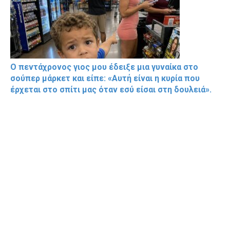
Ο πεντάχρονος γιος μου έδειξε μια γυναίκα στο
σούπερ μάρκετ και είπε: «Αυτή είναι η κυρία που
έρχεται στο σπίτι μας όταν εσύ είσαι στη δουλειά».