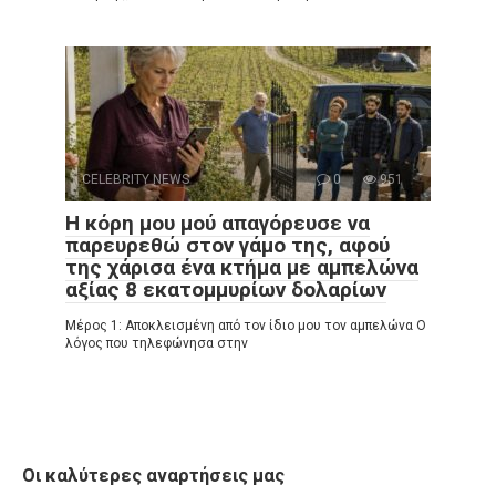
CELEBRITY NEWS
0
951
Η κόρη μου μού απαγόρευσε να
παρευρεθώ στον γάμο της, αφού
της χάρισα ένα κτήμα με αμπελώνα
αξίας 8 εκατομμυρίων δολαρίων
Μέρος 1: Αποκλεισμένη από τον ίδιο μου τον αμπελώνα Ο
λόγος που τηλεφώνησα στην
Οι καλύτερες αναρτήσεις μας