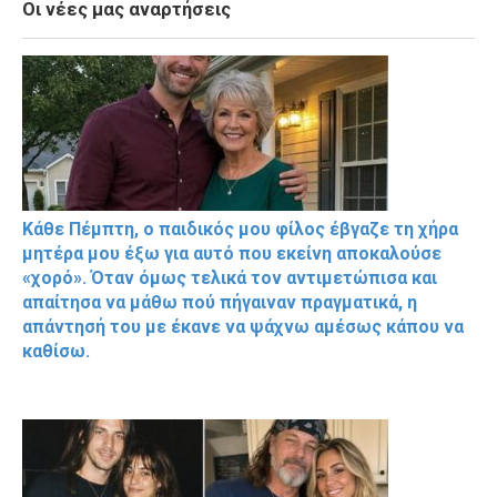
Οι νέες μας αναρτήσεις
Κάθε Πέμπτη, ο παιδικός μου φίλος έβγαζε τη χήρα
μητέρα μου έξω για αυτό που εκείνη αποκαλούσε
«χορό». Όταν όμως τελικά τον αντιμετώπισα και
απαίτησα να μάθω πού πήγαιναν πραγματικά, η
απάντησή του με έκανε να ψάχνω αμέσως κάπου να
καθίσω.