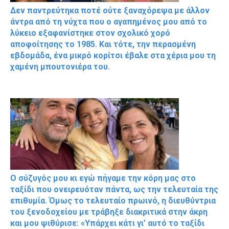
Δεν παντρεύτηκα ποτέ ούτε ξαναχόρεψα με άλλον
άντρα από τη νύχτα που ο αγαπημένος μου από το
λύκειο εξαφανίστηκε στον σχολικό χορό
αποφοίτησης το 1985. Και τότε, την περασμένη
εβδομάδα, ένα μικρό κορίτσι έβαλε στα χέρια μου τη
χαμένη μπουτονιέρα του.
Ο σύζυγός μου κι εγώ πήγαμε την κόρη μας στο
ταξίδι που ονειρευόταν πάντα, ως την τελευταία της
επιθυμία. Όμως το τελευταίο πρωινό, η διευθύντρια
του ξενοδοχείου με τράβηξε διακριτικά στην άκρη
και μου ψιθύρισε: «Υπάρχει κάτι γι’ αυτό το ταξίδι