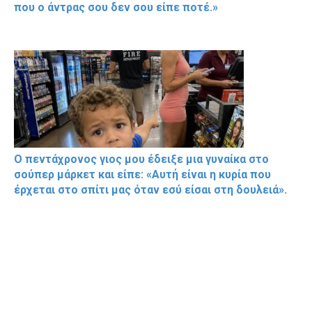
που ο άντρας σου δεν σου είπε ποτέ.»
Ο πεντάχρονος γιος μου έδειξε μια γυναίκα στο
σούπερ μάρκετ και είπε: «Αυτή είναι η κυρία που
έρχεται στο σπίτι μας όταν εσύ είσαι στη δουλειά».