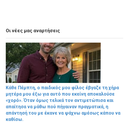
Οι νέες μας αναρτήσεις
Κάθε Πέμπτη, ο παιδικός μου φίλος έβγαζε τη χήρα
μητέρα μου έξω για αυτό που εκείνη αποκαλούσε
«χορό». Όταν όμως τελικά τον αντιμετώπισα και
απαίτησα να μάθω πού πήγαιναν πραγματικά, η
απάντησή του με έκανε να ψάχνω αμέσως κάπου να
καθίσω.