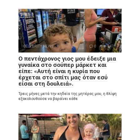
CELEBRITY NEWS
0
147
Ο πεντάχρονος γιος μου έδειξε μια
γυναίκα στο σούπερ μάρκετ και
είπε: «Αυτή είναι η κυρία που
έρχεται στο σπίτι μας όταν εσύ
είσαι στη δουλειά».
Τρεις μήνες μετά την κηδεία της μητέρας μου, η θλίψη
εξακολουθούσε να βαραίνει κάθε