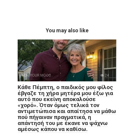
You may also like
FOR YOUR MOOD
0
24
Κάθε Πέμπτη, ο παιδικός μου φίλος
έβγαζε τη χήρα μητέρα μου έξω για
αυτό που εκείνη αποκαλούσε
«χορό». Όταν όμως τελικά τον
αντιμετώπισα και απαίτησα να μάθω
πού πήγαιναν πραγματικά, η
απάντησή του με έκανε να ψάχνω
αμέσως κάπου να καθίσω.