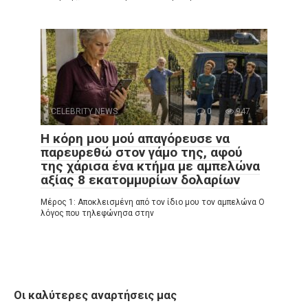
CELEBRITY NEWS
0
947
Η κόρη μου μού απαγόρευσε να
παρευρεθώ στον γάμο της, αφού
της χάρισα ένα κτήμα με αμπελώνα
αξίας 8 εκατομμυρίων δολαρίων
Μέρος 1: Αποκλεισμένη από τον ίδιο μου τον αμπελώνα Ο
λόγος που τηλεφώνησα στην
Οι καλύτερες αναρτήσεις μας