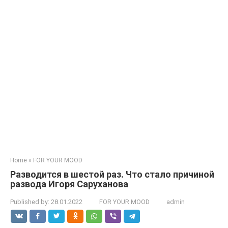
Home
»
FOR YOUR MOOD
Разводится в шестой раз. Что стало причиной
развода Игоря Саруханова
Published by:
28.01.2022
FOR YOUR MOOD
admin