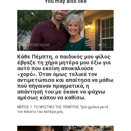
You may also like
FOR YOUR MOOD
0
70
Κάθε Πέμπτη, ο παιδικός μου φίλος
έβγαζε τη χήρα μητέρα μου έξω για
αυτό που εκείνη αποκαλούσε
«χορό». Όταν όμως τελικά τον
αντιμετώπισα και απαίτησα να μάθω
πού πήγαιναν πραγματικά, η
απάντησή του με έκανε να ψάχνω
αμέσως κάπου να καθίσω.
ΜΕΡΟΣ 1: ΤΟ ΜΥΣΤΙΚΟ ΤΗΣ ΠΕΜΠΤΗΣ Τρία χρόνια μετά
τον θάνατο του πατέρα μου,