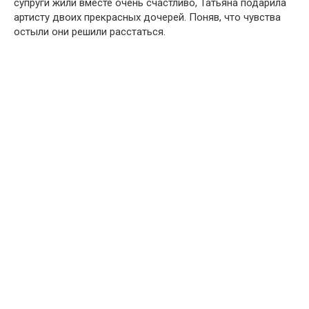
супруги жили вместе очень счастливо, Татьяна подарила
артисту двоих прекрасных дочерей. Поняв, что чувства
остыли они решили расстаться.