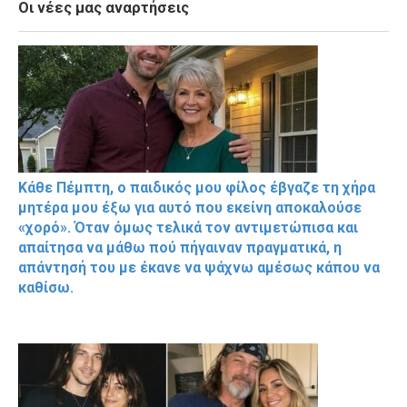
Οι νέες μας αναρτήσεις
Κάθε Πέμπτη, ο παιδικός μου φίλος έβγαζε τη χήρα
μητέρα μου έξω για αυτό που εκείνη αποκαλούσε
«χορό». Όταν όμως τελικά τον αντιμετώπισα και
απαίτησα να μάθω πού πήγαιναν πραγματικά, η
απάντησή του με έκανε να ψάχνω αμέσως κάπου να
καθίσω.