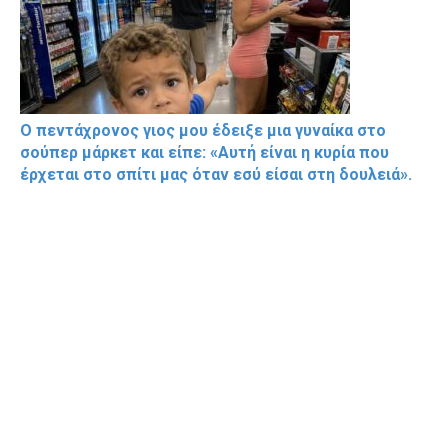
Ο πεντάχρονος γιος μου έδειξε μια γυναίκα στο
σούπερ μάρκετ και είπε: «Αυτή είναι η κυρία που
έρχεται στο σπίτι μας όταν εσύ είσαι στη δουλειά».