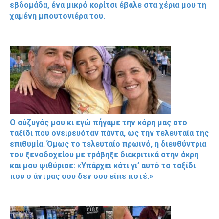
εβδομάδα, ένα μικρό κορίτσι έβαλε στα χέρια μου τη
χαμένη μπουτονιέρα του.
Ο σύζυγός μου κι εγώ πήγαμε την κόρη μας στο
ταξίδι που ονειρευόταν πάντα, ως την τελευταία της
επιθυμία. Όμως το τελευταίο πρωινό, η διευθύντρια
του ξενοδοχείου με τράβηξε διακριτικά στην άκρη
και μου ψιθύρισε: «Υπάρχει κάτι γι’ αυτό το ταξίδι
που ο άντρας σου δεν σου είπε ποτέ.»