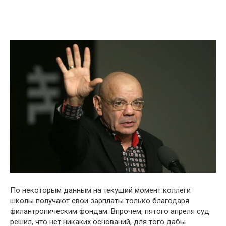
По некоторым данным на текущий момент коллеги
школы получают свои зарплаты только благодаря
филантропическим фондам. Впрочем, пятого апреля суд
решил, что нет никаких оснований, для того дабы