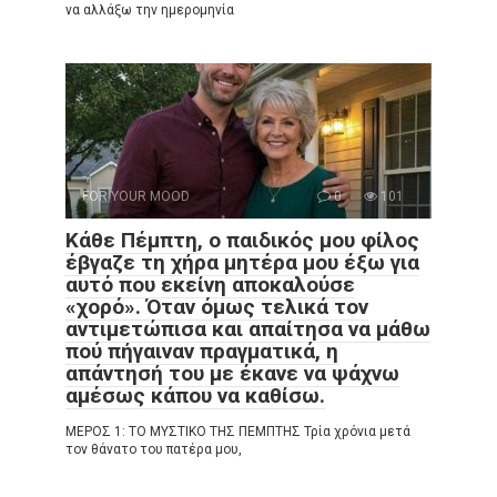
να αλλάξω την ημερομηνία
FOR YOUR MOOD
0
101
Κάθε Πέμπτη, ο παιδικός μου φίλος
έβγαζε τη χήρα μητέρα μου έξω για
αυτό που εκείνη αποκαλούσε
«χορό». Όταν όμως τελικά τον
αντιμετώπισα και απαίτησα να μάθω
πού πήγαιναν πραγματικά, η
απάντησή του με έκανε να ψάχνω
αμέσως κάπου να καθίσω.
ΜΕΡΟΣ 1: ΤΟ ΜΥΣΤΙΚΟ ΤΗΣ ΠΕΜΠΤΗΣ Τρία χρόνια μετά
τον θάνατο του πατέρα μου,