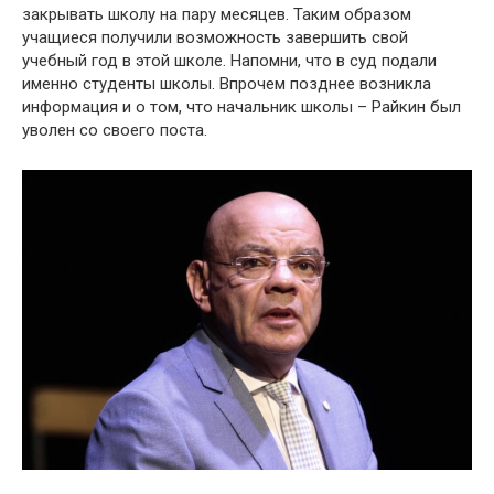
закрывать школу на пару месяцев. Таким образом
учащиеся получили возможность завершить свой
учебный год в этой школе. Напомни, что в суд подали
именно студенты школы. Впрочем позднее возникла
информация и о том, что начальник школы – Райкин был
уволен со своего поста.