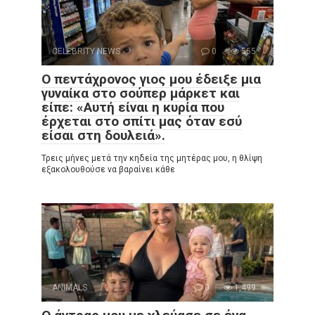
CELEBRITY NEWS
0
555
Ο πεντάχρονος γιος μου έδειξε μια
γυναίκα στο σούπερ μάρκετ και
είπε: «Αυτή είναι η κυρία που
έρχεται στο σπίτι μας όταν εσύ
είσαι στη δουλειά».
Τρεις μήνες μετά την κηδεία της μητέρας μου, η θλίψη
εξακολουθούσε να βαραίνει κάθε
ANIMALS
0
1,499