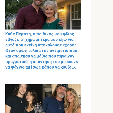
Κάθε Πέμπτη, ο παιδικός μου φίλος
έβγαζε τη χήρα μητέρα μου έξω για
αυτό που εκείνη αποκαλούσε «χορό».
Όταν όμως τελικά τον αντιμετώπισα
και απαίτησα να μάθω πού πήγαιναν
πραγματικά, η απάντησή του με έκανε
να ψάχνω αμέσως κάπου να καθίσω.