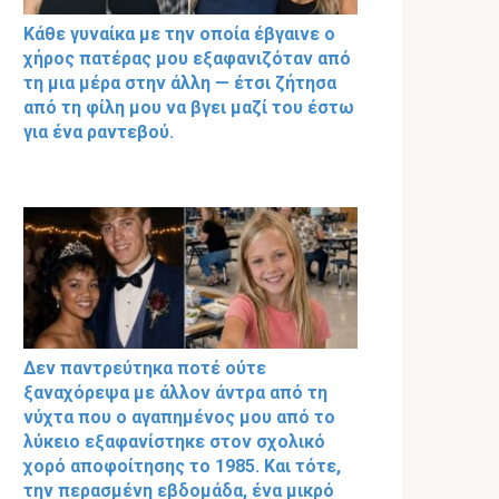
Κάθε γυναίκα με την οποία έβγαινε ο
χήρος πατέρας μου εξαφανιζόταν από
τη μια μέρα στην άλλη — έτσι ζήτησα
από τη φίλη μου να βγει μαζί του έστω
για ένα ραντεβού.
Δεν παντρεύτηκα ποτέ ούτε
ξαναχόρεψα με άλλον άντρα από τη
νύχτα που ο αγαπημένος μου από το
λύκειο εξαφανίστηκε στον σχολικό
χορό αποφοίτησης το 1985. Και τότε,
την περασμένη εβδομάδα, ένα μικρό