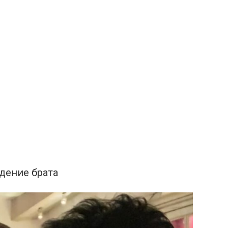
дение брата