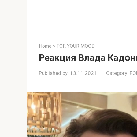
Home
»
FOR YOUR MOOD
Реакция Влада Кадօн
Published by:
13.11.2021
Category:
FO