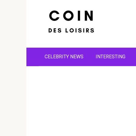
Skip
to
content
CELEBRITY NEWS
INTERESTING