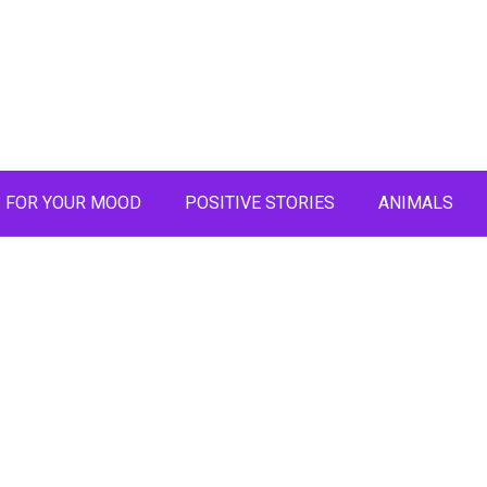
FOR YOUR MOOD
POSITIVE STORIES
ANIMALS