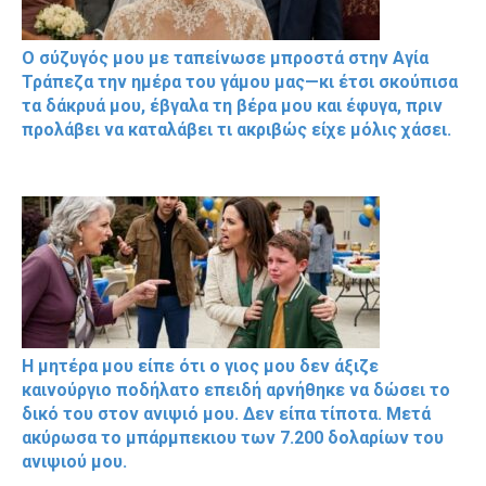
Ο σύζυγός μου με ταπείνωσε μπροστά στην Αγία
Τράπεζα την ημέρα του γάμου μας—κι έτσι σκούπισα
τα δάκρυά μου, έβγαλα τη βέρα μου και έφυγα, πριν
προλάβει να καταλάβει τι ακριβώς είχε μόλις χάσει.
Η μητέρα μου είπε ότι ο γιος μου δεν άξιζε
καινούργιο ποδήλατο επειδή αρνήθηκε να δώσει το
δικό του στον ανιψιό μου. Δεν είπα τίποτα. Μετά
ακύρωσα το μπάρμπεκιου των 7.200 δολαρίων του
ανιψιού μου.