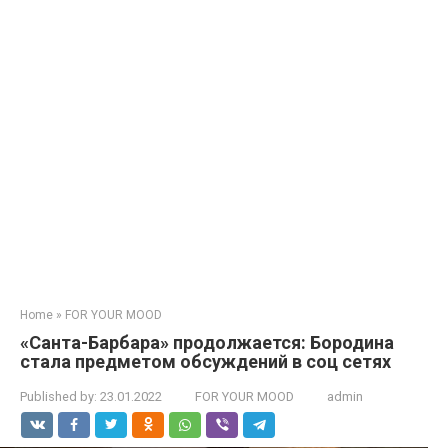
Home
»
FOR YOUR MOOD
«Санта-Барбара» продолжается: Бородина
стала предметом обсуждений в соц сетях
Published by:
23.01.2022
FOR YOUR MOOD
admin