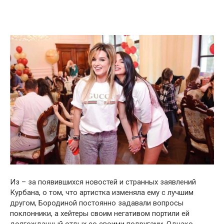
Из – за появившихся новостей и странных заявлений
Курбана, о том, что артистка изменяла ему с лучшим
другом, Бородиной постоянно задавали вопросы
поклонники, а хейтеры своим негативом портили ей
долгожданный отдых со своими подругами. Однако,