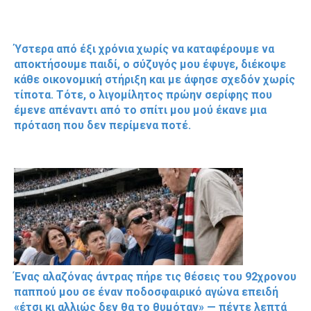
Ύστερα από έξι χρόνια χωρίς να καταφέρουμε να
αποκτήσουμε παιδί, ο σύζυγός μου έφυγε, διέκοψε
κάθε οικονομική στήριξη και με άφησε σχεδόν χωρίς
τίποτα. Τότε, ο λιγομίλητος πρώην σερίφης που
έμενε απέναντι από το σπίτι μου μού έκανε μια
πρόταση που δεν περίμενα ποτέ.
Ένας αλαζόνας άντρας πήρε τις θέσεις του 92χρονου
παππού μου σε έναν ποδοσφαιρικό αγώνα επειδή
«έτσι κι αλλιώς δεν θα το θυμόταν» — πέντε λεπτά