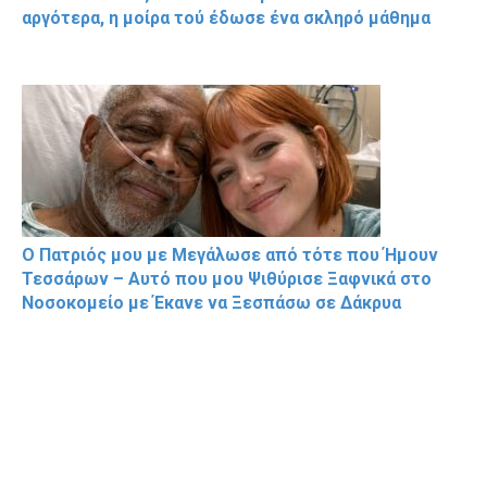
αργότερα, η μοίρα τού έδωσε ένα σκληρό μάθημα
Ο Πατριός μου με Μεγάλωσε από τότε που Ήμουν
Τεσσάρων – Αυτό που μου Ψιθύρισε Ξαφνικά στο
Νοσοκομείο με Έκανε να Ξεσπάσω σε Δάκρυα