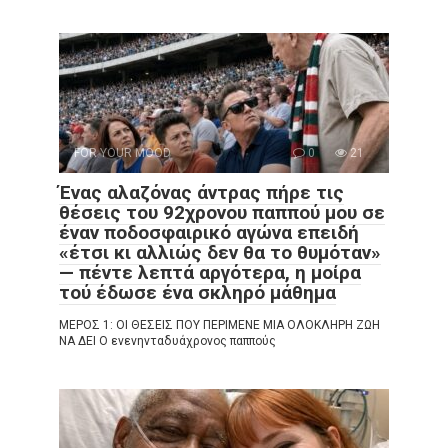
FOR YOUR MOOD
0
21
Ένας αλαζόνας άντρας πήρε τις
θέσεις του 92χρονου παππού μου σε
έναν ποδοσφαιρικό αγώνα επειδή
«έτσι κι αλλιώς δεν θα το θυμόταν»
— πέντε λεπτά αργότερα, η μοίρα
τού έδωσε ένα σκληρό μάθημα
ΜΕΡΟΣ 1: ΟΙ ΘΕΣΕΙΣ ΠΟΥ ΠΕΡΙΜΕΝΕ ΜΙΑ ΟΛΟΚΛΗΡΗ ΖΩΗ
ΝΑ ΔΕΙ Ο ενενηνταδυάχρονος παππούς