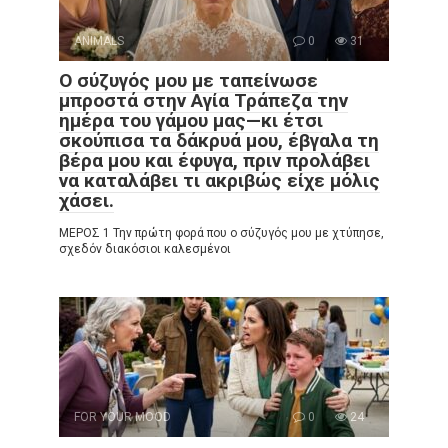
ANIMALS
0
31
Ο σύζυγός μου με ταπείνωσε
μπροστά στην Αγία Τράπεζα την
ημέρα του γάμου μας—κι έτσι
σκούπισα τα δάκρυά μου, έβγαλα τη
βέρα μου και έφυγα, πριν προλάβει
να καταλάβει τι ακριβώς είχε μόλις
χάσει.
ΜΕΡΟΣ 1 Την πρώτη φορά που ο σύζυγός μου με χτύπησε,
σχεδόν διακόσιοι καλεσμένοι
FOR YOUR MOOD
0
24