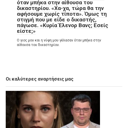
όταν μπήκα στην αίθουσα του
δικαστηρίου. «Χα-χα, τώρα θα την
αφήσουμε χωρίς τίποτα». Όμως τη
στιγμή που με είδε ο δικαστής,
πάγωσε. «Κυρία Έλενορ Βανς; Εσείς
είστε;»
Ο γιος μου και η νύφη μου γέλασαν όταν μπήκα στην
αίθουσα του δικαστηρίου.
Οι καλύτερες αναρτήσεις μας