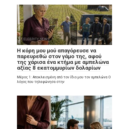
CELEBRITY NEWS
0
441
Η κόρη μου μού απαγόρευσε να
παρευρεθώ στον γάμο της, αφού
της χάρισα ένα κτήμα με αμπελώνα
αξίας 8 εκατομμυρίων δολαρίων
Μέρος 1: Αποκλεισμένη από τον ίδιο μου τον αμπελώνα Ο
λόγος που τηλεφώνησα στην