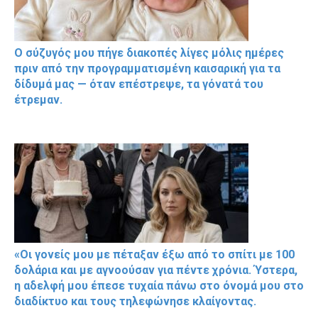
Ο σύζυγός μου πήγε διακοπές λίγες μόλις ημέρες
πριν από την προγραμματισμένη καισαρική για τα
δίδυμά μας — όταν επέστρεψε, τα γόνατά του
έτρεμαν.
«Οι γονείς μου με πέταξαν έξω από το σπίτι με 100
δολάρια και με αγνοούσαν για πέντε χρόνια. Ύστερα,
η αδελφή μου έπεσε τυχαία πάνω στο όνομά μου στο
διαδίκτυο και τους τηλεφώνησε κλαίγοντας.