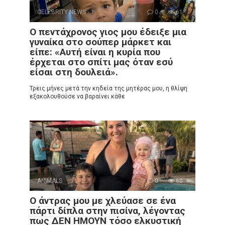
CELEBRITY NEWS
0
61
Ο πεντάχρονος γιος μου έδειξε μια
γυναίκα στο σούπερ μάρκετ και
είπε: «Αυτή είναι η κυρία που
έρχεται στο σπίτι μας όταν εσύ
είσαι στη δουλειά».
Τρεις μήνες μετά την κηδεία της μητέρας μου, η θλίψη
εξακολουθούσε να βαραίνει κάθε
ANIMALS
0
60
Ο άντρας μου με χλεύασε σε ένα
πάρτι δίπλα στην πισίνα, λέγοντας
πως ΔΕΝ ΗΜΟΥΝ τόσο ελκυστική