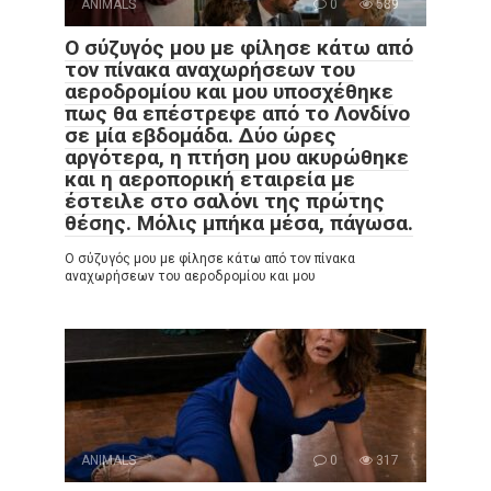
ANIMALS
0
589
Ο σύζυγός μου με φίλησε κάτω από
τον πίνακα αναχωρήσεων του
αεροδρομίου και μου υποσχέθηκε
πως θα επέστρεφε από το Λονδίνο
σε μία εβδομάδα. Δύο ώρες
αργότερα, η πτήση μου ακυρώθηκε
και η αεροπορική εταιρεία με
έστειλε στο σαλόνι της πρώτης
θέσης. Μόλις μπήκα μέσα, πάγωσα.
Ο σύζυγός μου με φίλησε κάτω από τον πίνακα
αναχωρήσεων του αεροδρομίου και μου
ANIMALS
0
317