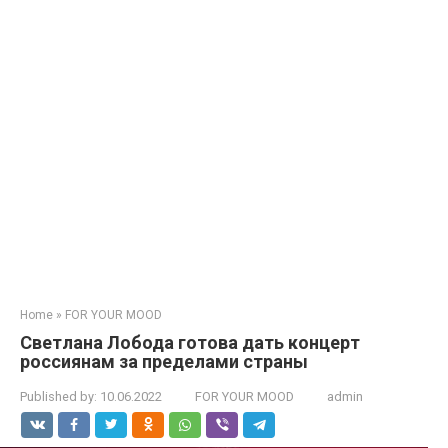
Home
»
FOR YOUR MOOD
Светлана Лобода готова дать концерт
россиянам за пределами страны
Published by:
10.06.2022
FOR YOUR MOOD
admin