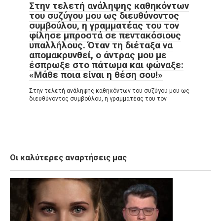
Στην τελετή ανάληψης καθηκόντων
του συζύγου μου ως διευθύνοντος
συμβούλου, η γραμματέας του τον
φίλησε μπροστά σε πεντακόσιους
υπαλλήλους. Όταν τη διέταξα να
απομακρυνθεί, ο άντρας μου με
έσπρωξε στο πάτωμα και φώναξε:
«Μάθε ποια είναι η θέση σου!»
Στην τελετή ανάληψης καθηκόντων του συζύγου μου ως
διευθύνοντος συμβούλου, η γραμματέας του τον
Οι καλύτερες αναρτήσεις μας