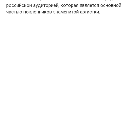
российской аудиторией, которая является основной
частью поклонников знаменитой артистки.