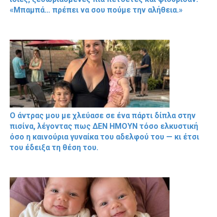
«Μπαμπά… πρέπει να σου πούμε την αλήθεια.»
Ο άντρας μου με χλεύασε σε ένα πάρτι δίπλα στην
πισίνα, λέγοντας πως ΔΕΝ ΗΜΟΥΝ τόσο ελκυστική
όσο η καινούρια γυναίκα του αδελφού του — κι έτσι
του έδειξα τη θέση του.