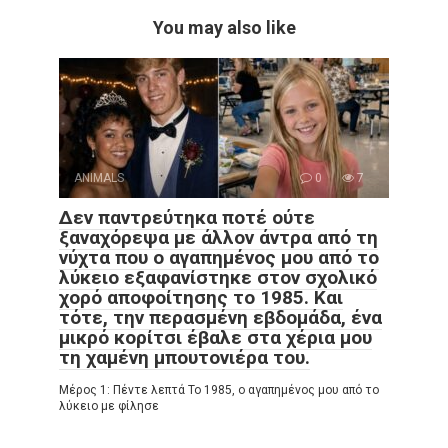
You may also like
ANIMALS
0
7
Δεν παντρεύτηκα ποτέ ούτε
ξαναχόρεψα με άλλον άντρα από τη
νύχτα που ο αγαπημένος μου από το
λύκειο εξαφανίστηκε στον σχολικό
χορό αποφοίτησης το 1985. Και
τότε, την περασμένη εβδομάδα, ένα
μικρό κορίτσι έβαλε στα χέρια μου
τη χαμένη μπουτονιέρα του.
Μέρος 1: Πέντε λεπτά Το 1985, ο αγαπημένος μου από το
λύκειο με φίλησε