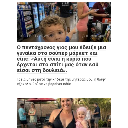
CELEBRITY NEWS
0
108
Ο πεντάχρονος γιος μου έδειξε μια
γυναίκα στο σούπερ μάρκετ και
είπε: «Αυτή είναι η κυρία που
έρχεται στο σπίτι μας όταν εσύ
είσαι στη δουλειά».
Τρεις μήνες μετά την κηδεία της μητέρας μου, η θλίψη
εξακολουθούσε να βαραίνει κάθε