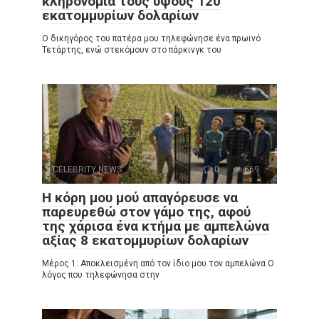
κληρονομιά τους ύψους 120
εκατομμυρίων δολαρίων
Ο δικηγόρος του πατέρα μου τηλεφώνησε ένα πρωινό
Τετάρτης, ενώ στεκόμουν στο πάρκινγκ του
CELEBRITY NEWS
0
669
Η κόρη μου μού απαγόρευσε να
παρευρεθώ στον γάμο της, αφού
της χάρισα ένα κτήμα με αμπελώνα
αξίας 8 εκατομμυρίων δολαρίων
Μέρος 1: Αποκλεισμένη από τον ίδιο μου τον αμπελώνα Ο
λόγος που τηλεφώνησα στην