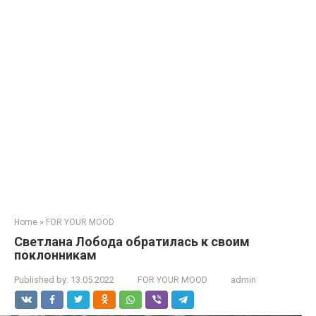
Home
»
FOR YOUR MOOD
Светлана Лобода обратилась к своим
поклонникам
Published by:
13.05.2022
FOR YOUR MOOD
admin