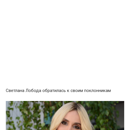
Светлана Лобода обратилась к своим поклонникам