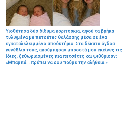
Υιοθέτησα δύο δίδυμα κοριτσάκια, αφού τα βρήκα
τυλιγμένα με πετσέτες θαλάσσης μέσα σε ένα
εγκαταλελειμμένο αποδυτήριο. Στα δέκατα όγδοα
γενέθλιά τους, ακούμπησαν μπροστά μου εκείνες τις
ίδιες, ξεθωριασμένες πια πετσέτες και ψιθύρισαν:
«Μπαμπά… πρέπει να σου πούμε την αλήθεια.»