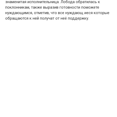
знаменитая исполнительница. Лобода обратилась к
поклонникам, также выразив готовности поможете
нуждающимся, отметив, что все нуждающ иеся которые
обращаются к ней получат от неё поддержку.