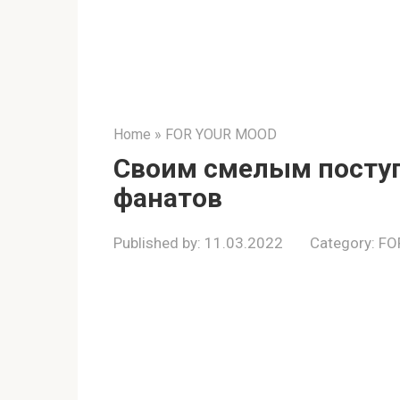
Home
»
FOR YOUR MOOD
Своим смелым посту
фанатов
Published by:
11.03.2022
Category:
FO