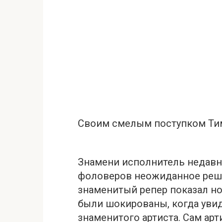
Своим смелым поступком Ти
Знамени исполнитель недав
фоловеров неожиданное реше
знаменитый репер показал н
были шокированы, когда уви
знаменитого артиста. Сам арт