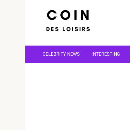
Skip
to
content
CELEBRITY NEWS
INTERESTING