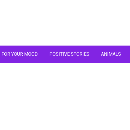
FOR YOUR MOOD
POSITIVE STORIES
ANIMALS