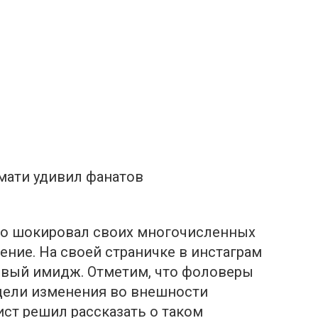
мати удивил фанатов
но шокировал своих многочисленных
ние. На своей страничке в инстаграм
овый имидж. Отметим, что фоловеры
дели изменения во внешности
ист решил рассказать о таком