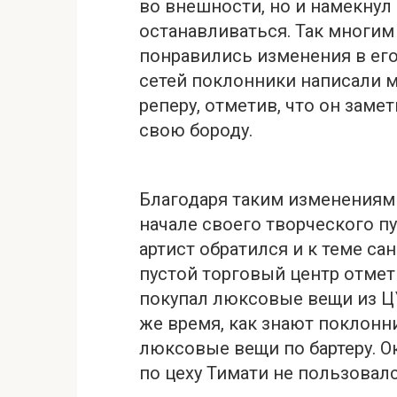
во внешности, но и намекнул н
останавливаться. Так многим
понравились изменения в его
сетей поклонники написали 
реперу, отметив, что он заме
свою бороду.
Благодаря таким изменениям а
начале своего творческого п
артист обратился и к теме са
пустой торговый центр отмети
покупал люксовые вещи из ЦУМ
же время, как знают поклонн
люксовые вещи по бартеру. Ок
по цеху Тимати не пользовал