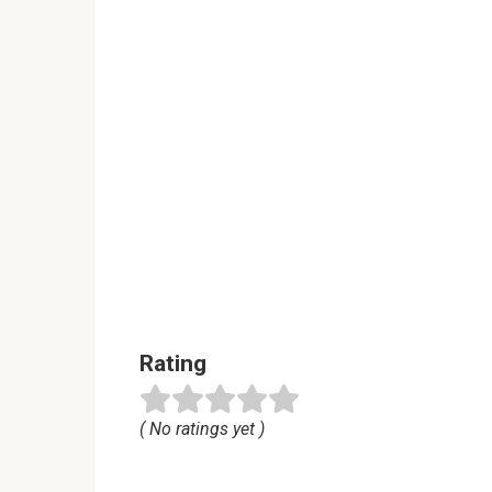
Rating
( No ratings yet )