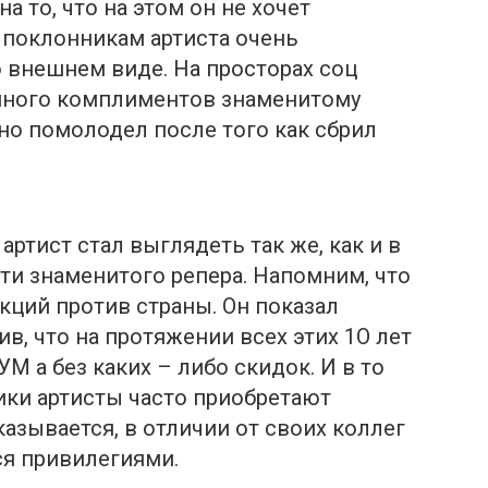
а то, что на этом он не хочет
 поклонникам артиста очень
 внешнем виде. На просторах соц
много комплиментов знаменитому
тно помолодел после того как сбрил
ртист стал выглядеть так же, как и в
ути знаменитого репера. Напомним, что
нкций против страны. Он показал
в, что на протяжении всех этих 1О лет
 а без каких – либо скидок. И в то
ики артисты часто приобретают
азывается, в отличии от своих коллег
ся привилегиями.