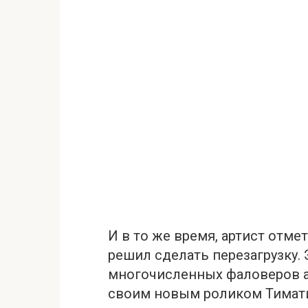
И в то же время, артист отме
решил сделать перезагрузку. 
многочисленных фаловеров а
своим новым роликом Тимати