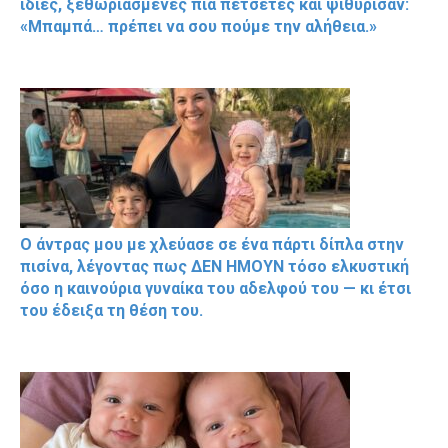
ίδιες, ξεθωριασμένες πια πετσέτες και ψιθύρισαν:
«Μπαμπά… πρέπει να σου πούμε την αλήθεια.»
Ο άντρας μου με χλεύασε σε ένα πάρτι δίπλα στην
πισίνα, λέγοντας πως ΔΕΝ ΗΜΟΥΝ τόσο ελκυστική
όσο η καινούρια γυναίκα του αδελφού του — κι έτσι
του έδειξα τη θέση του.