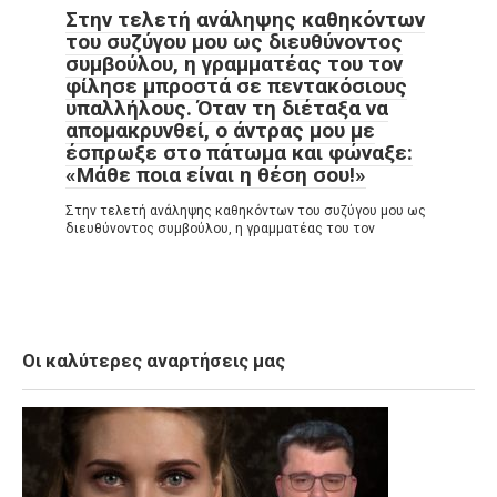
Στην τελετή ανάληψης καθηκόντων
του συζύγου μου ως διευθύνοντος
συμβούλου, η γραμματέας του τον
φίλησε μπροστά σε πεντακόσιους
υπαλλήλους. Όταν τη διέταξα να
απομακρυνθεί, ο άντρας μου με
έσπρωξε στο πάτωμα και φώναξε:
«Μάθε ποια είναι η θέση σου!»
Στην τελετή ανάληψης καθηκόντων του συζύγου μου ως
διευθύνοντος συμβούλου, η γραμματέας του τον
Οι καλύτερες αναρτήσεις μας