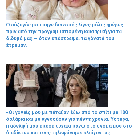
Ο σύζυγός μου πήγε διακοπές λίγες μόλις ημέρες
πριν από την προγραμματισμένη καισαρική για τα
δίδυμά μας — όταν επέστρεψε, τα γόνατά του
έτρεμαν.
«Οι γονείς μου με πέταξαν έξω από το σπίτι με 100
δολάρια και με αγνοούσαν για πέντε χρόνια. Ύστερα,
η αδελφή μου έπεσε τυχαία πάνω στο όνομά μου στο
διαδίκτυο και τους τηλεφώνησε κλαίγοντας.