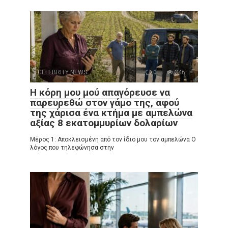
CELEBRITY NEWS
0
346
Η κόρη μου μού απαγόρευσε να
παρευρεθώ στον γάμο της, αφού
της χάρισα ένα κτήμα με αμπελώνα
αξίας 8 εκατομμυρίων δολαρίων
Μέρος 1: Αποκλεισμένη από τον ίδιο μου τον αμπελώνα Ο
λόγος που τηλεφώνησα στην