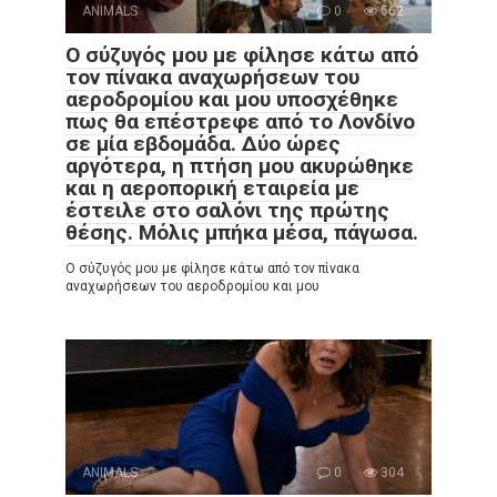
ANIMALS
0
562
Ο σύζυγός μου με φίλησε κάτω από
τον πίνακα αναχωρήσεων του
αεροδρομίου και μου υποσχέθηκε
πως θα επέστρεφε από το Λονδίνο
σε μία εβδομάδα. Δύο ώρες
αργότερα, η πτήση μου ακυρώθηκε
και η αεροπορική εταιρεία με
έστειλε στο σαλόνι της πρώτης
θέσης. Μόλις μπήκα μέσα, πάγωσα.
Ο σύζυγός μου με φίλησε κάτω από τον πίνακα
αναχωρήσεων του αεροδρομίου και μου
ANIMALS
0
304