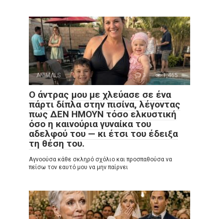
ANIMALS
0
1,465
Ο άντρας μου με χλεύασε σε ένα
πάρτι δίπλα στην πισίνα, λέγοντας
πως ΔΕΝ ΗΜΟΥΝ τόσο ελκυστική
όσο η καινούρια γυναίκα του
αδελφού του — κι έτσι του έδειξα
τη θέση του.
Αγνοούσα κάθε σκληρό σχόλιο και προσπαθούσα να
πείσω τον εαυτό μου να μην παίρνει