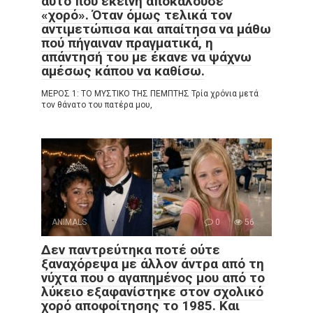
αυτό που εκείνη αποκαλούσε
«χορό». Όταν όμως τελικά τον
αντιμετώπισα και απαίτησα να μάθω
πού πήγαιναν πραγματικά, η
απάντησή του με έκανε να ψάχνω
αμέσως κάπου να καθίσω.
ΜΕΡΟΣ 1: ΤΟ ΜΥΣΤΙΚΟ ΤΗΣ ΠΕΜΠΤΗΣ Τρία χρόνια μετά
τον θάνατο του πατέρα μου,
ANIMALS
0
56
Δεν παντρεύτηκα ποτέ ούτε
ξαναχόρεψα με άλλον άντρα από τη
νύχτα που ο αγαπημένος μου από το
λύκειο εξαφανίστηκε στον σχολικό
χορό αποφοίτησης το 1985. Και