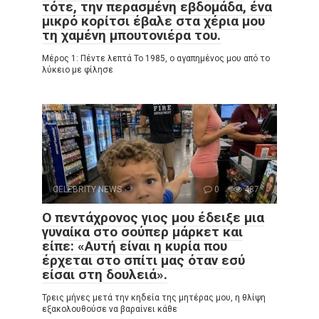
τότε, την περασμένη εβδομάδα, ένα
μικρό κορίτσι έβαλε στα χέρια μου
τη χαμένη μπουτονιέρα του.
Μέρος 1: Πέντε λεπτά Το 1985, ο αγαπημένος μου από το
λύκειο με φίλησε
CELEBRITY NEWS
0
487
Ο πεντάχρονος γιος μου έδειξε μια
γυναίκα στο σούπερ μάρκετ και
είπε: «Αυτή είναι η κυρία που
έρχεται στο σπίτι μας όταν εσύ
είσαι στη δουλειά».
Τρεις μήνες μετά την κηδεία της μητέρας μου, η θλίψη
εξακολουθούσε να βαραίνει κάθε