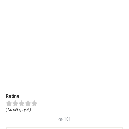
Rating
( No ratings yet )
181