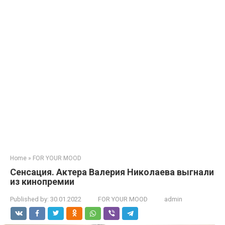
Home
»
FOR YOUR MOOD
Сенсация. Актера Валерия Николаева выгнали
из кинопремии
Published by:
30.01.2022
FOR YOUR MOOD
admin