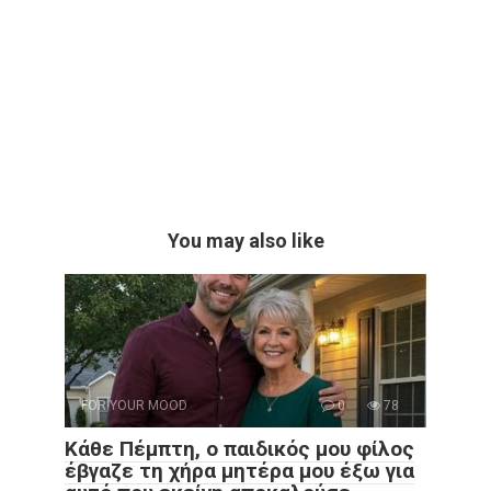
You may also like
FOR YOUR MOOD
0
78
Κάθε Πέμπτη, ο παιδικός μου φίλος
έβγαζε τη χήρα μητέρα μου έξω για