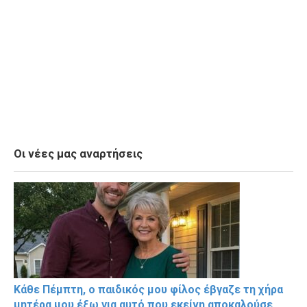
Οι νέες μας αναρτήσεις
Κάθε Πέμπτη, ο παιδικός μου φίλος έβγαζε τη χήρα
μητέρα μου έξω για αυτό που εκείνη αποκαλούσε