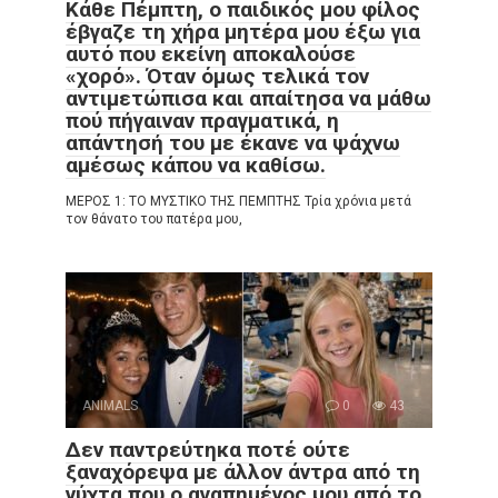
Κάθε Πέμπτη, ο παιδικός μου φίλος
έβγαζε τη χήρα μητέρα μου έξω για
αυτό που εκείνη αποκαλούσε
«χορό». Όταν όμως τελικά τον
αντιμετώπισα και απαίτησα να μάθω
πού πήγαιναν πραγματικά, η
απάντησή του με έκανε να ψάχνω
αμέσως κάπου να καθίσω.
ΜΕΡΟΣ 1: ΤΟ ΜΥΣΤΙΚΟ ΤΗΣ ΠΕΜΠΤΗΣ Τρία χρόνια μετά
τον θάνατο του πατέρα μου,
ANIMALS
0
43
Δεν παντρεύτηκα ποτέ ούτε
ξαναχόρεψα με άλλον άντρα από τη
νύχτα που ο αγαπημένος μου από το