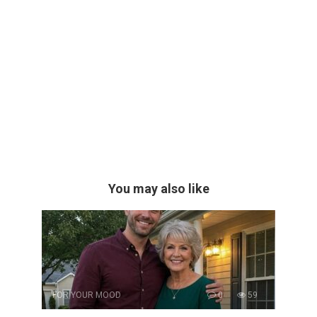
You may also like
FOR YOUR MOOD
0
59