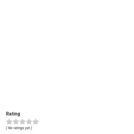
Rating
( No ratings yet )