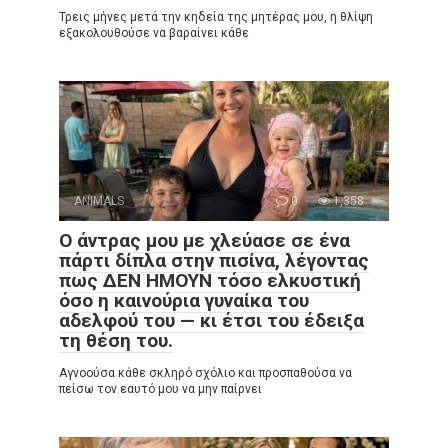
Τρεις μήνες μετά την κηδεία της μητέρας μου, η θλίψη
εξακολουθούσε να βαραίνει κάθε
ANIMALS
0
1,358
Ο άντρας μου με χλεύασε σε ένα
πάρτι δίπλα στην πισίνα, λέγοντας
πως ΔΕΝ ΗΜΟΥΝ τόσο ελκυστική
όσο η καινούρια γυναίκα του
αδελφού του — κι έτσι του έδειξα
τη θέση του.
Αγνοούσα κάθε σκληρό σχόλιο και προσπαθούσα να
πείσω τον εαυτό μου να μην παίρνει