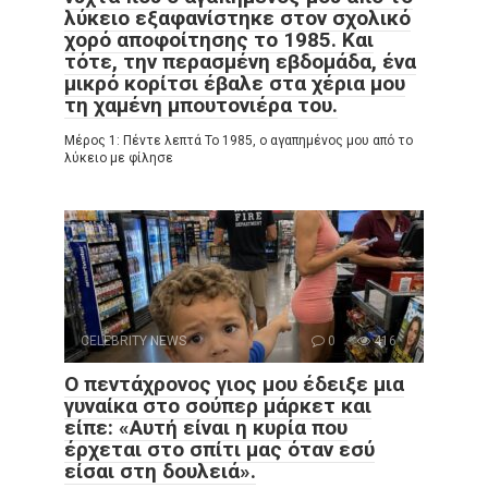
λύκειο εξαφανίστηκε στον σχολικό
χορό αποφοίτησης το 1985. Και
τότε, την περασμένη εβδομάδα, ένα
μικρό κορίτσι έβαλε στα χέρια μου
τη χαμένη μπουτονιέρα του.
Μέρος 1: Πέντε λεπτά Το 1985, ο αγαπημένος μου από το
λύκειο με φίλησε
CELEBRITY NEWS
0
416
Ο πεντάχρονος γιος μου έδειξε μια
γυναίκα στο σούπερ μάρκετ και
είπε: «Αυτή είναι η κυρία που
έρχεται στο σπίτι μας όταν εσύ
είσαι στη δουλειά».