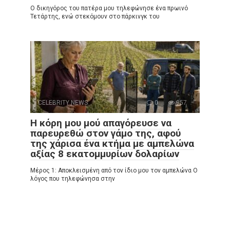
Ο δικηγόρος του πατέρα μου τηλεφώνησε ένα πρωινό
Τετάρτης, ενώ στεκόμουν στο πάρκινγκ του
CELEBRITY NEWS
0
957
Η κόρη μου μού απαγόρευσε να
παρευρεθώ στον γάμο της, αφού
της χάρισα ένα κτήμα με αμπελώνα
αξίας 8 εκατομμυρίων δολαρίων
Μέρος 1: Αποκλεισμένη από τον ίδιο μου τον αμπελώνα Ο
λόγος που τηλεφώνησα στην