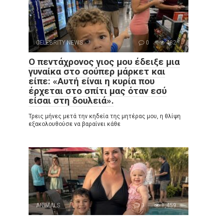
CELEBRITY NEWS
0
482
Ο πεντάχρονος γιος μου έδειξε μια
γυναίκα στο σούπερ μάρκετ και
είπε: «Αυτή είναι η κυρία που
έρχεται στο σπίτι μας όταν εσύ
είσαι στη δουλειά».
Τρεις μήνες μετά την κηδεία της μητέρας μου, η θλίψη
εξακολουθούσε να βαραίνει κάθε
ANIMALS
0
1,459