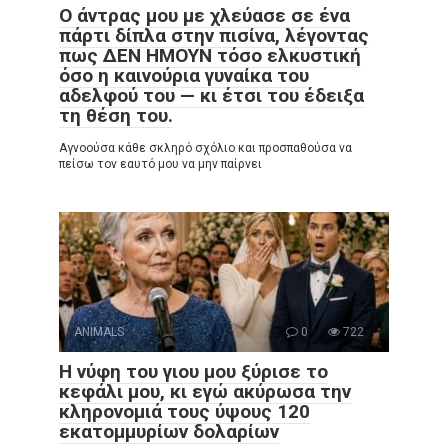
Ο άντρας μου με χλεύασε σε ένα
πάρτι δίπλα στην πισίνα, λέγοντας
πως ΔΕΝ ΗΜΟΥΝ τόσο ελκυστική
όσο η καινούρια γυναίκα του
αδελφού του — κι έτσι του έδειξα
τη θέση του.
Αγνοούσα κάθε σκληρό σχόλιο και προσπαθούσα να
πείσω τον εαυτό μου να μην παίρνει
ANIMALS
0
722
Η νύφη του γιου μου ξύρισε το
κεφάλι μου, κι εγώ ακύρωσα την
κληρονομιά τους ύψους 120
εκατομμυρίων δολαρίων