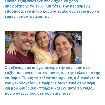
λύκειο εξαφανίστηκε στον σχολικό χορό
αποφοίτησης το 1985. Και τότε, την περασμένη
εβδομάδα, ένα μικρό κορίτσι έβαλε στα χέρια μου τη
χαμένη μπουτονιέρα του.
Ο σύζυγός μου κι εγώ πήγαμε την κόρη μας στο
ταξίδι που ονειρευόταν πάντα, ως την τελευταία της
επιθυμία. Όμως το τελευταίο πρωινό, η διευθύντρια
του ξενοδοχείου με τράβηξε διακριτικά στην άκρη
και μου ψιθύρισε: «Υπάρχει κάτι γι’ αυτό το ταξίδι
που ο άντρας σου δεν σου είπε ποτέ.»