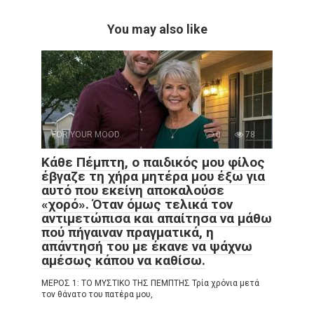
You may also like
FOR YOUR MOOD
0
78
Κάθε Πέμπτη, ο παιδικός μου φίλος
έβγαζε τη χήρα μητέρα μου έξω για
αυτό που εκείνη αποκαλούσε
«χορό». Όταν όμως τελικά τον
αντιμετώπισα και απαίτησα να μάθω
πού πήγαιναν πραγματικά, η
απάντησή του με έκανε να ψάχνω
αμέσως κάπου να καθίσω.
ΜΕΡΟΣ 1: ΤΟ ΜΥΣΤΙΚΟ ΤΗΣ ΠΕΜΠΤΗΣ Τρία χρόνια μετά
τον θάνατο του πατέρα μου,