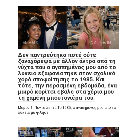
ANIMALS
0
56
Δεν παντρεύτηκα ποτέ ούτε
ξαναχόρεψα με άλλον άντρα από τη
νύχτα που ο αγαπημένος μου από το
λύκειο εξαφανίστηκε στον σχολικό
χορό αποφοίτησης το 1985. Και
τότε, την περασμένη εβδομάδα, ένα
μικρό κορίτσι έβαλε στα χέρια μου
τη χαμένη μπουτονιέρα του.
Μέρος 1: Πέντε λεπτά Το 1985, ο αγαπημένος μου από το
λύκειο με φίλησε