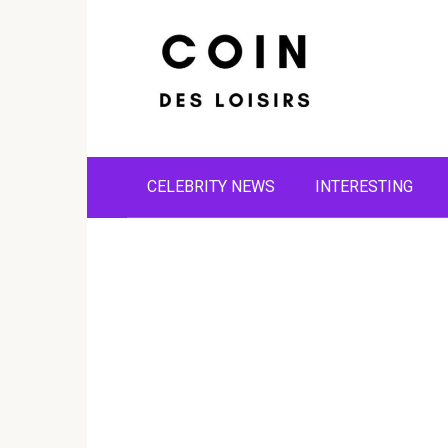
Skip
to
content
CELEBRITY NEWS
INTERESTING