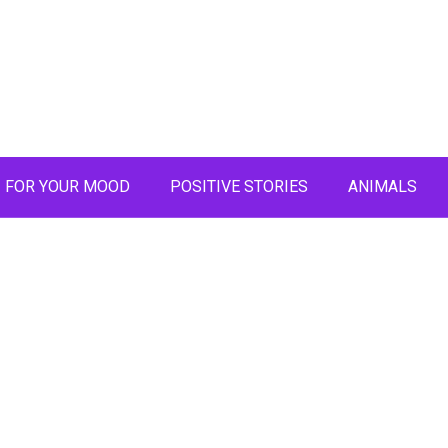
FOR YOUR MOOD
POSITIVE STORIES
ANIMALS