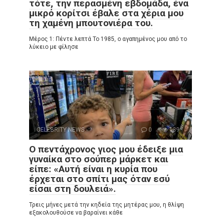
τότε, την περασμένη εβδομάδα, ένα
μικρό κορίτσι έβαλε στα χέρια μου
τη χαμένη μπουτονιέρα του.
Μέρος 1: Πέντε λεπτά Το 1985, ο αγαπημένος μου από το
λύκειο με φίλησε
CELEBRITY NEWS
0
139
Ο πεντάχρονος γιος μου έδειξε μια
γυναίκα στο σούπερ μάρκετ και
είπε: «Αυτή είναι η κυρία που
έρχεται στο σπίτι μας όταν εσύ
είσαι στη δουλειά».
Τρεις μήνες μετά την κηδεία της μητέρας μου, η θλίψη
εξακολουθούσε να βαραίνει κάθε