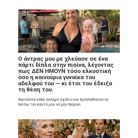
ANIMALS
0
909
Ο άντρας μου με χλεύασε σε ένα
πάρτι δίπλα στην πισίνα, λέγοντας
πως ΔΕΝ ΗΜΟΥΝ τόσο ελκυστική
όσο η καινούρια γυναίκα του
αδελφού του — κι έτσι του έδειξα
τη θέση του.
Αγνοούσα κάθε σκληρό σχόλιο και προσπαθούσα να
πείσω τον εαυτό μου να μην παίρνει