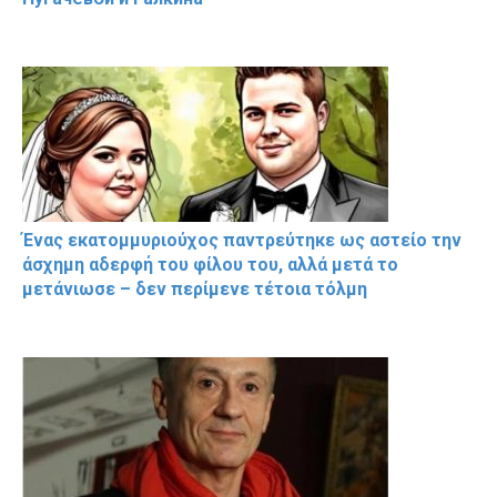
Ένας εκατομμυριούχος παντρεύτηκε ως αστείο την
άσχημη αδερφή του φίλου του, αλλά μετά το
μετάνιωσε – δεν περίμενε τέτοια τόλμη