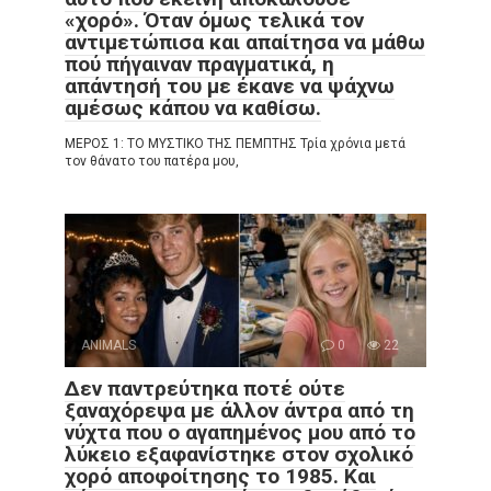
«χορό». Όταν όμως τελικά τον
αντιμετώπισα και απαίτησα να μάθω
πού πήγαιναν πραγματικά, η
απάντησή του με έκανε να ψάχνω
αμέσως κάπου να καθίσω.
ΜΕΡΟΣ 1: ΤΟ ΜΥΣΤΙΚΟ ΤΗΣ ΠΕΜΠΤΗΣ Τρία χρόνια μετά
τον θάνατο του πατέρα μου,
ANIMALS
0
22
Δεν παντρεύτηκα ποτέ ούτε
ξαναχόρεψα με άλλον άντρα από τη
νύχτα που ο αγαπημένος μου από το
λύκειο εξαφανίστηκε στον σχολικό
χορό αποφοίτησης το 1985. Και