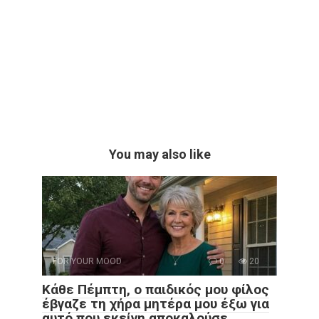
You may also like
FOR YOUR MOOD
0
20
Κάθε Πέμπτη, ο παιδικός μου φίλος
έβγαζε τη χήρα μητέρα μου έξω για
αυτό που εκείνη αποκαλούσε