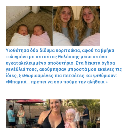
Υιοθέτησα δύο δίδυμα κοριτσάκια, αφού τα βρήκα
τυλιγμένα με πετσέτες θαλάσσης μέσα σε ένα
εγκαταλελειμμένο αποδυτήριο. Στα δέκατα όγδοα
γενέθλιά τους, ακούμπησαν μπροστά μου εκείνες τις
ίδιες, ξεθωριασμένες πια πετσέτες και ψιθύρισαν:
«Μπαμπά… πρέπει να σου πούμε την αλήθεια.»