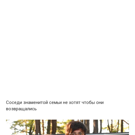
Соседи знаменитой семьи не хотят чтобы они
возвращались