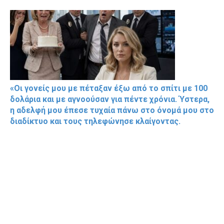
«Οι γονείς μου με πέταξαν έξω από το σπίτι με 100
δολάρια και με αγνοούσαν για πέντε χρόνια. Ύστερα,
η αδελφή μου έπεσε τυχαία πάνω στο όνομά μου στο
διαδίκτυο και τους τηλεφώνησε κλαίγοντας.