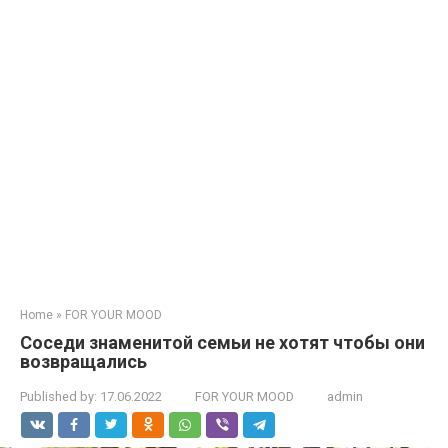
Home
»
FOR YOUR MOOD
Соседи знаменитой семьи не хотят чтобы они
возвращались
Published by:
17.06.2022
FOR YOUR MOOD
admin