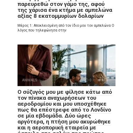
παρευρεθώ στον γάμο της, αφού
της χάρισα ένα κτήμα με αμπελώνα
αξίας 8 εκατομμυρίων δολαρίων
Μέρος 1: Αποκλεισμένη από τον ίδιο μου τον αμπελώνα Ο
λόγος που τηλεφώνησα στην
ANIMALS
0
610
Ο σύζυγός μου με φίλησε κάτω από
τον πίνακα αναχωρήσεων του
αεροδρομίου και μου υποσχέθηκε
πως θα επέστρεφε από το Λονδίνο
σε μία εβδομάδα. Δύο ώρες
αργότερα, η πτήση μου ακυρώθηκε
και η αεροπορική εταιρεία με