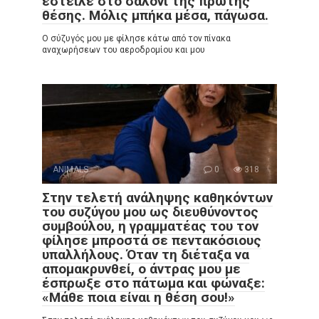
έστειλε στο σαλόνι της πρώτης
θέσης. Μόλις μπήκα μέσα, πάγωσα.
Ο σύζυγός μου με φίλησε κάτω από τον πίνακα
αναχωρήσεων του αεροδρομίου και μου
ANIMALS
0
318
Στην τελετή ανάληψης καθηκόντων
του συζύγου μου ως διευθύνοντος
συμβούλου, η γραμματέας του τον
φίλησε μπροστά σε πεντακόσιους
υπαλλήλους. Όταν τη διέταξα να
απομακρυνθεί, ο άντρας μου με
έσπρωξε στο πάτωμα και φώναξε:
«Μάθε ποια είναι η θέση σου!»