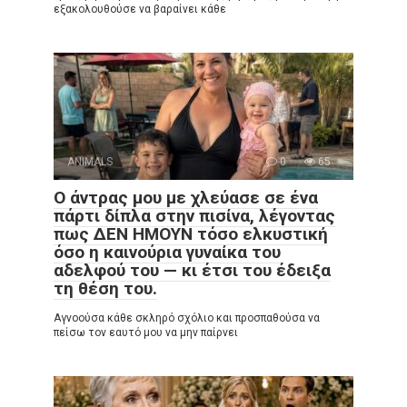
εξακολουθούσε να βαραίνει κάθε
ANIMALS
0
65
Ο άντρας μου με χλεύασε σε ένα
πάρτι δίπλα στην πισίνα, λέγοντας
πως ΔΕΝ ΗΜΟΥΝ τόσο ελκυστική
όσο η καινούρια γυναίκα του
αδελφού του — κι έτσι του έδειξα
τη θέση του.
Αγνοούσα κάθε σκληρό σχόλιο και προσπαθούσα να
πείσω τον εαυτό μου να μην παίρνει