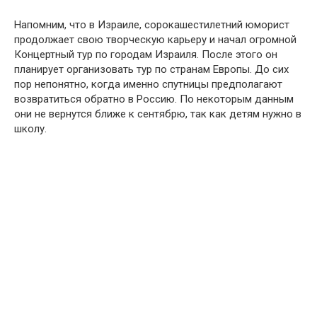
Напомним, что в Израиле, сорокашестилетний юморист
продолжает свою творческую карьеру и начал огромной
Концертный тур по городам Израиля. После этого он
планирует организовать тур по странам Европы. До сих
пор непонятно, когда именно спутницы предполагают
возвратиться обратно в Россию. По некоторым данным
они не вернутся ближе к сентябрю, так как детям нужно в
школу.