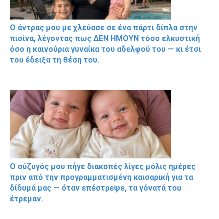
Ο άντρας μου με χλεύασε σε ένα πάρτι δίπλα στην
πισίνα, λέγοντας πως ΔΕΝ ΗΜΟΥΝ τόσο ελκυστική
όσο η καινούρια γυναίκα του αδελφού του — κι έτσι
του έδειξα τη θέση του.
Ο σύζυγός μου πήγε διακοπές λίγες μόλις ημέρες
πριν από την προγραμματισμένη καισαρική για τα
δίδυμά μας — όταν επέστρεψε, τα γόνατά του
έτρεμαν.