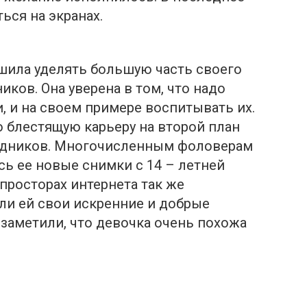
ься на экранах.
ешила уделять большую часть своего
ков. Она уверена в том, что надо
, и на своем примере воспитывать их.
ю блестящую карьеру на второй план
едников. Многочисленным фоловерам
ь ее новые снимки с 14 – летней
просторах интернета так же
ли ей свои искренние и добрые
заметили, что девочка очень похожа