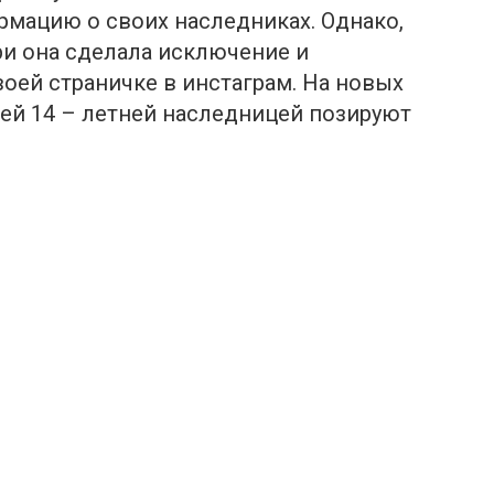
рмацию о своих наследниках. Однако,
и она сделала исключение и
воей страничке в инстаграм. На новых
ей 14 – летней наследницей позируют