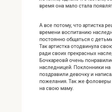
время она мало стала появлят
А все потому, что артистка р
времени воспитанию наследни
постоянно общаться с детьми
Так артистка отодвинула сво
ради своих прекрасных насл
Бочкареовй очень понравилис
наследницей. Поклонники на 
поздравили девочку и написа
пожелания. Так же фоловеры 
на свою маму.