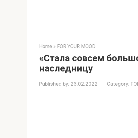
Home
»
FOR YOUR MOOD
«Стала совсем больш
наследницу
Published by:
23.02.2022
Category:
FO