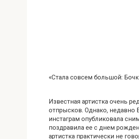
«Стала совсем большой: Боч
Известная артистка очень ре
отпрысков. Однако, недавно 
инстаграм опубликовала сни
поздравила ее с днем рожден
артистка практически не гов