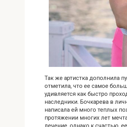
Так же артистка дополнила п
отметила, что ее самое больш
удивляется как быстро проход
наследники. Бочкарева в лич
написала ей много теплых по
протяжении многих лет мечта
лечение, однако к счастью, 