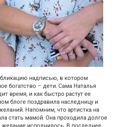
убликацию надписью, в котором
ое богатство – дети. Сама Наталья
ит время, и как быстро растут ее
ном блоге поздравила наследницу и
желаний. Напомним, что артистка на
ла стать мамой. Она проходила долгое
ее желание исполнилось. В последнее