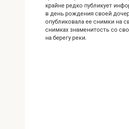
крайне редко публикует инфо
в день рождения своей дочер
опубликовала ее снимки на с
снимках знаменитость со сво
на берегу реки.