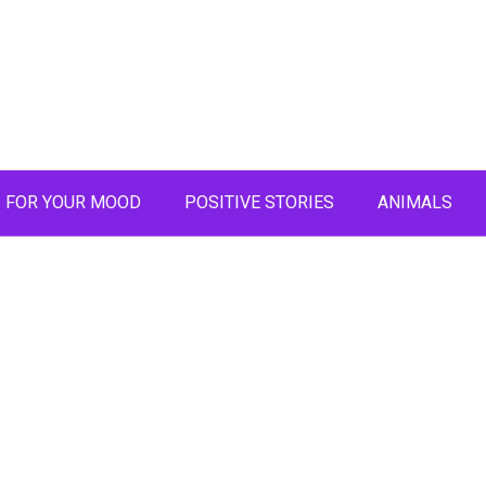
FOR YOUR MOOD
POSITIVE STORIES
ANIMALS