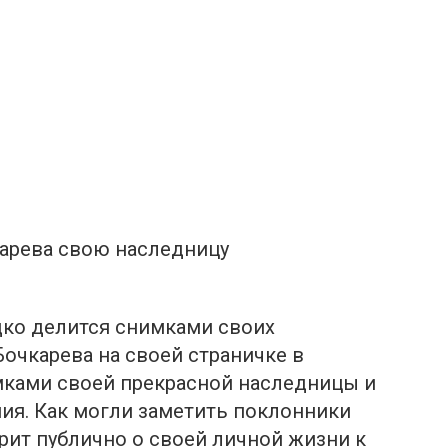
карева свою наследницу
дко делится снимками своих
Бочкарева на своей страничке в
мками своей прекрасной наследницы и
ия. Как могли заметить поклонники
орит публично о своей личной жизни к