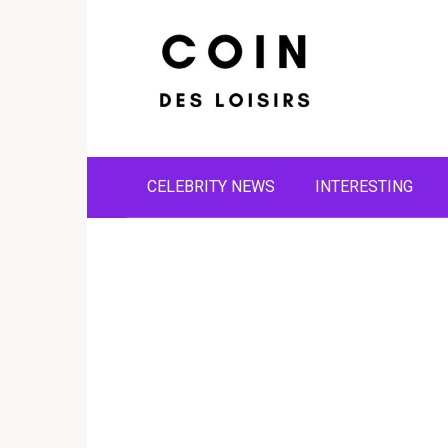
Skip
to
content
CELEBRITY NEWS
INTERESTING