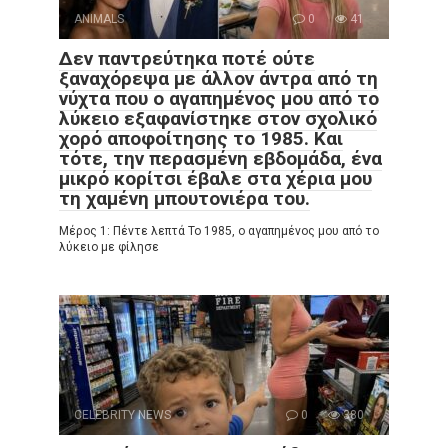
ANIMALS
0
41
Δεν παντρεύτηκα ποτέ ούτε
ξαναχόρεψα με άλλον άντρα από τη
νύχτα που ο αγαπημένος μου από το
λύκειο εξαφανίστηκε στον σχολικό
χορό αποφοίτησης το 1985. Και
τότε, την περασμένη εβδομάδα, ένα
μικρό κορίτσι έβαλε στα χέρια μου
τη χαμένη μπουτονιέρα του.
Μέρος 1: Πέντε λεπτά Το 1985, ο αγαπημένος μου από το
λύκειο με φίλησε
CELEBRITY NEWS
0
380