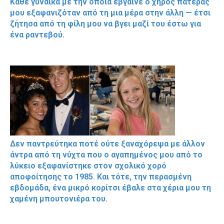
Κάθε γυναίκα με την οποία έβγαινε ο χήρος πατέρας
μου εξαφανιζόταν από τη μια μέρα στην άλλη — έτσι
ζήτησα από τη φίλη μου να βγει μαζί του έστω για
ένα ραντεβού.
Δεν παντρεύτηκα ποτέ ούτε ξαναχόρεψα με άλλον
άντρα από τη νύχτα που ο αγαπημένος μου από το
λύκειο εξαφανίστηκε στον σχολικό χορό
αποφοίτησης το 1985. Και τότε, την περασμένη
εβδομάδα, ένα μικρό κορίτσι έβαλε στα χέρια μου τη
χαμένη μπουτονιέρα του.