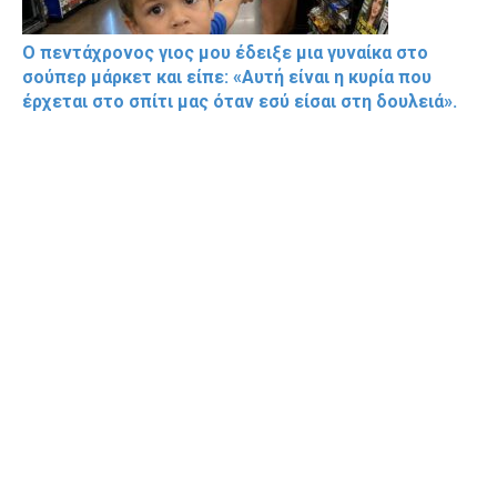
Ο πεντάχρονος γιος μου έδειξε μια γυναίκα στο
σούπερ μάρκετ και είπε: «Αυτή είναι η κυρία που
έρχεται στο σπίτι μας όταν εσύ είσαι στη δουλειά».