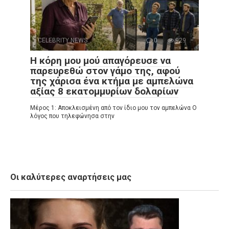
CELEBRITY NEWS
0
929
Η κόρη μου μού απαγόρευσε να
παρευρεθώ στον γάμο της, αφού
της χάρισα ένα κτήμα με αμπελώνα
αξίας 8 εκατομμυρίων δολαρίων
Μέρος 1: Αποκλεισμένη από τον ίδιο μου τον αμπελώνα Ο
λόγος που τηλεφώνησα στην
Οι καλύτερες αναρτήσεις μας