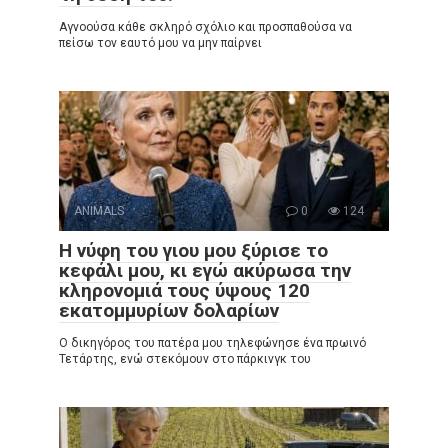
Αγνοούσα κάθε σκληρό σχόλιο και προσπαθούσα να
πείσω τον εαυτό μου να μην παίρνει
ANIMALS
0
124
Η νύφη του γιου μου ξύρισε το
κεφάλι μου, κι εγώ ακύρωσα την
κληρονομιά τους ύψους 120
εκατομμυρίων δολαρίων
Ο δικηγόρος του πατέρα μου τηλεφώνησε ένα πρωινό
Τετάρτης, ενώ στεκόμουν στο πάρκινγκ του