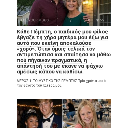
FOR YOUR MOOD
0
55
Κάθε Πέμπτη, ο παιδικός μου φίλος
έβγαζε τη χήρα μητέρα μου έξω για
αυτό που εκείνη αποκαλούσε
«χορό». Όταν όμως τελικά τον
αντιμετώπισα και απαίτησα να μάθω
πού πήγαιναν πραγματικά, η
απάντησή του με έκανε να ψάχνω
αμέσως κάπου να καθίσω.
ΜΕΡΟΣ 1: ΤΟ ΜΥΣΤΙΚΟ ΤΗΣ ΠΕΜΠΤΗΣ Τρία χρόνια μετά
τον θάνατο του πατέρα μου,