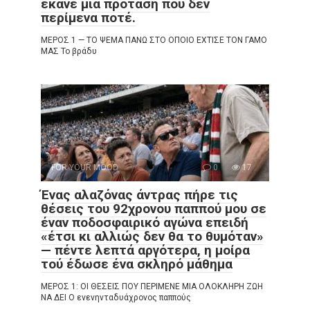
έκανε μια πρόταση που δεν
περίμενα ποτέ.
ΜΕΡΟΣ 1 — ΤΟ ΨΕΜΑ ΠΑΝΩ ΣΤΟ ΟΠΟΙΟ ΕΧΤΙΣΕ ΤΟΝ ΓΑΜΟ
ΜΑΣ Το βράδυ
FOR YOUR MOOD
0
17
Ένας αλαζόνας άντρας πήρε τις
θέσεις του 92χρονου παππού μου σε
έναν ποδοσφαιρικό αγώνα επειδή
«έτσι κι αλλιώς δεν θα το θυμόταν»
— πέντε λεπτά αργότερα, η μοίρα
τού έδωσε ένα σκληρό μάθημα
ΜΕΡΟΣ 1: ΟΙ ΘΕΣΕΙΣ ΠΟΥ ΠΕΡΙΜΕΝΕ ΜΙΑ ΟΛΟΚΛΗΡΗ ΖΩΗ
ΝΑ ΔΕΙ Ο ενενηνταδυάχρονος παππούς