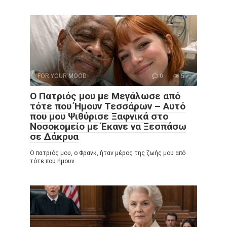
FOR YOUR MOOD
0
5
Ο Πατριός μου με Μεγάλωσε από
τότε που Ήμουν Τεσσάρων – Αυτό
που μου Ψιθύρισε Ξαφνικά στο
Νοσοκομείο με Έκανε να Ξεσπάσω
σε Δάκρυα
Ο πατριός μου, ο Φρανκ, ήταν μέρος της ζωής μου από
τότε που ήμουν