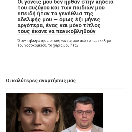
Οι γονείς μου δεν ήρθαν στην κηδεία
του συζύγου και των παιδιών μου
επειδή ήταν τα γενέθλια της
αδελφής μου — όμως έξι μήνες
αργότερα, ένας και μόνο τίτλος
τους έκανε να πανικοβληθούν
Όταν τηλεφώνησα στους γονείς μου από το παρεκκλήσι
του νοσοκομείου, τα χέρια μου ήταν
Οι καλύτερες αναρτήσεις μας