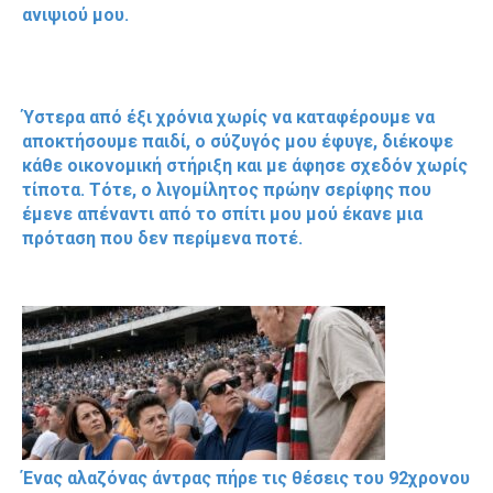
ανιψιού μου.
Ύστερα από έξι χρόνια χωρίς να καταφέρουμε να
αποκτήσουμε παιδί, ο σύζυγός μου έφυγε, διέκοψε
κάθε οικονομική στήριξη και με άφησε σχεδόν χωρίς
τίποτα. Τότε, ο λιγομίλητος πρώην σερίφης που
έμενε απέναντι από το σπίτι μου μού έκανε μια
πρόταση που δεν περίμενα ποτέ.
Ένας αλαζόνας άντρας πήρε τις θέσεις του 92χρονου