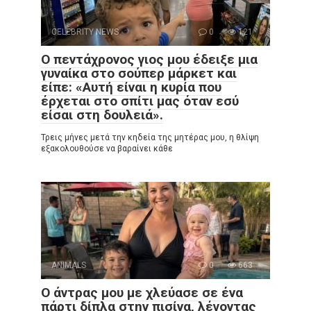
CELEBRITY NEWS
0
121
Ο πεντάχρονος γιος μου έδειξε μια
γυναίκα στο σούπερ μάρκετ και
είπε: «Αυτή είναι η κυρία που
έρχεται στο σπίτι μας όταν εσύ
είσαι στη δουλειά».
Τρεις μήνες μετά την κηδεία της μητέρας μου, η θλίψη
εξακολουθούσε να βαραίνει κάθε
ANIMALS
0
663
Ο άντρας μου με χλεύασε σε ένα
πάρτι δίπλα στην πισίνα, λέγοντας