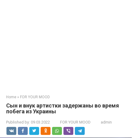
Home
»
FOR YOUR MOOD
Сын и внук артистки задержаны во время
побега из Украины
Published by:
09.03.2022
FOR YOUR MOOD
admin