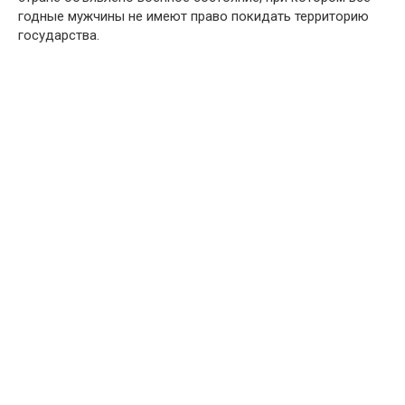
годные мужчины не имеют право покидать территорию
государства.