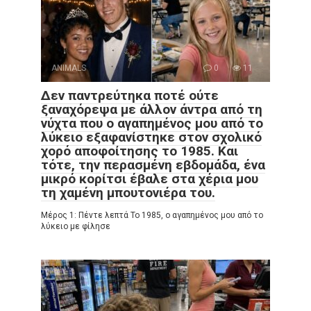
ANIMALS
0
11
Δεν παντρεύτηκα ποτέ ούτε
ξαναχόρεψα με άλλον άντρα από τη
νύχτα που ο αγαπημένος μου από το
λύκειο εξαφανίστηκε στον σχολικό
χορό αποφοίτησης το 1985. Και
τότε, την περασμένη εβδομάδα, ένα
μικρό κορίτσι έβαλε στα χέρια μου
τη χαμένη μπουτονιέρα του.
Μέρος 1: Πέντε λεπτά Το 1985, ο αγαπημένος μου από το
λύκειο με φίλησε