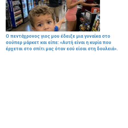
Ο πεντάχρονος γιος μου έδειξε μια γυναίκα στο
σούπερ μάρκετ και είπε: «Αυτή είναι η κυρία που
έρχεται στο σπίτι μας όταν εσύ είσαι στη δουλειά».