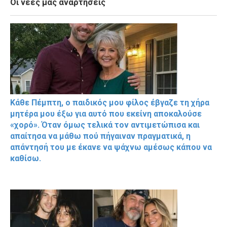
Οι νέες μας αναρτήσεις
Κάθε Πέμπτη, ο παιδικός μου φίλος έβγαζε τη χήρα
μητέρα μου έξω για αυτό που εκείνη αποκαλούσε
«χορό». Όταν όμως τελικά τον αντιμετώπισα και
απαίτησα να μάθω πού πήγαιναν πραγματικά, η
απάντησή του με έκανε να ψάχνω αμέσως κάπου να
καθίσω.