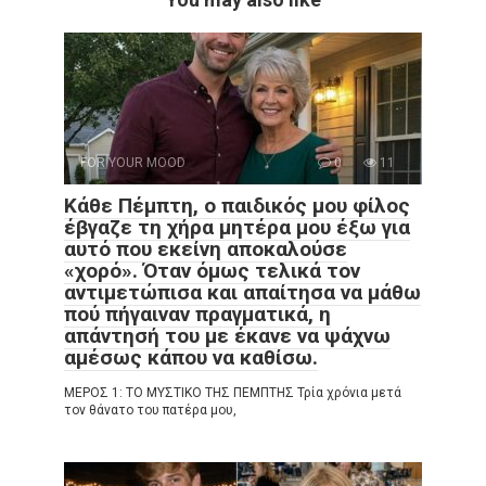
FOR YOUR MOOD
0
11
Κάθε Πέμπτη, ο παιδικός μου φίλος
έβγαζε τη χήρα μητέρα μου έξω για
αυτό που εκείνη αποκαλούσε
«χορό». Όταν όμως τελικά τον
αντιμετώπισα και απαίτησα να μάθω
πού πήγαιναν πραγματικά, η
απάντησή του με έκανε να ψάχνω
αμέσως κάπου να καθίσω.
ΜΕΡΟΣ 1: ΤΟ ΜΥΣΤΙΚΟ ΤΗΣ ΠΕΜΠΤΗΣ Τρία χρόνια μετά
τον θάνατο του πατέρα μου,