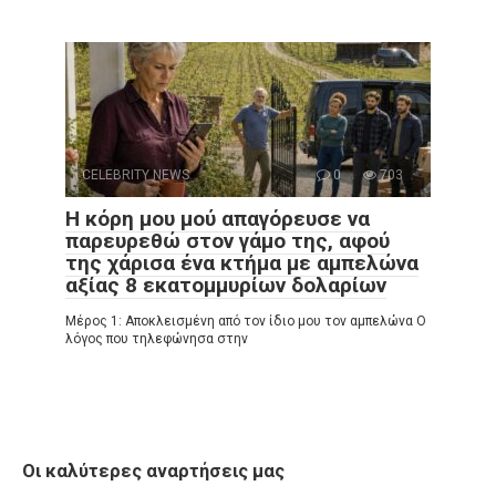
CELEBRITY NEWS
0
703
Η κόρη μου μού απαγόρευσε να
παρευρεθώ στον γάμο της, αφού
της χάρισα ένα κτήμα με αμπελώνα
αξίας 8 εκατομμυρίων δολαρίων
Μέρος 1: Αποκλεισμένη από τον ίδιο μου τον αμπελώνα Ο
λόγος που τηλεφώνησα στην
Οι καλύτερες αναρτήσεις μας