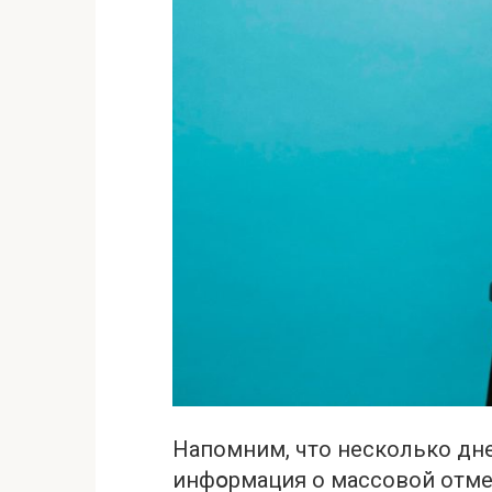
Напомним, что несколько дне
инфօрмация о массовой отме