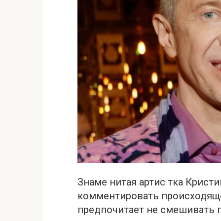
Знаме нитая артис тка Крист
комментировать происходящее
предпочитает не смешивать п