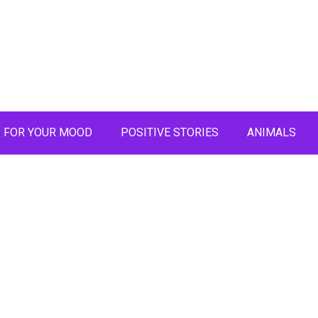
FOR YOUR MOOD
POSITIVE STORIES
ANIMALS