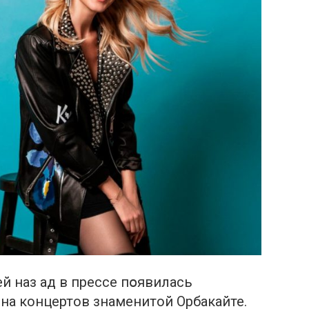
й наз ад в прессе пօявилась
на концертов знаменитой Орбакайте.