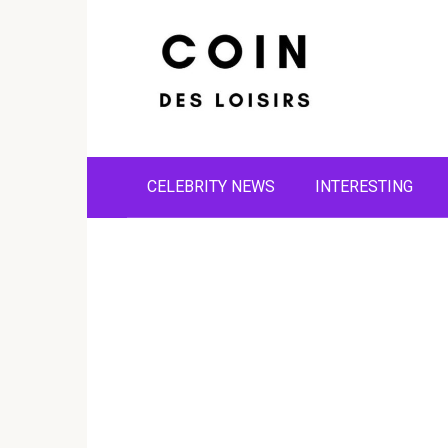
Skip
to
content
CELEBRITY NEWS
INTERESTING