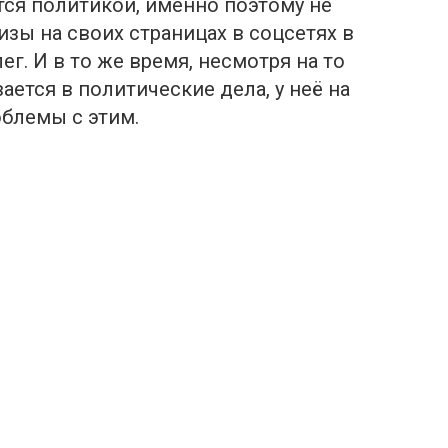
тся политикой, именно поэтому не
изы на своих страницах в соцсетях в
ег. И в то же время, несмотря на то
ается в политические дела, у неё на
блемы с этим.