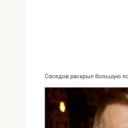
Сօседов раскрыл большую л