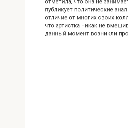
отметила, что она не занимае
публикует политические анал
отличие от многих своих колл
что артистка никак не вмешив
данный момент возникли пpо