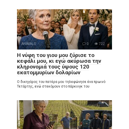
ANIMALS
0
722
Η νύφη του γιου μου ξύρισε το
κεφάλι μου, κι εγώ ακύρωσα την
κληρονομιά τους ύψους 120
εκατομμυρίων δολαρίων
Ο δικηγόρος του πατέρα μου τηλεφώνησε ένα πρωινό
Τετάρτης, ενώ στεκόμουν στο πάρκινγκ του