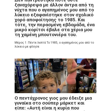
ξαναχόρεψα με άλλον άντρα από τη
νύχτα που ο αγαπημένος μου από το
λύκειο εξαφανίστηκε στον σχολικό
χορό αποφοίτησης το 1985. Και
τότε, την περασμένη εβδομάδα, ένα
μικρό κορίτσι έβαλε στα χέρια μου
τη χαμένη μπουτονιέρα του.
Μέρος 1: Πέντε λεπτά Το 1985, ο αγαπημένος μου από το
λύκειο με φίλησε
CELEBRITY NEWS
0
482
Ο πεντάχρονος γιος μου έδειξε μια
γυναίκα στο σούπερ μάρκετ και
είπε: «Αυτή είναι η κυρία που