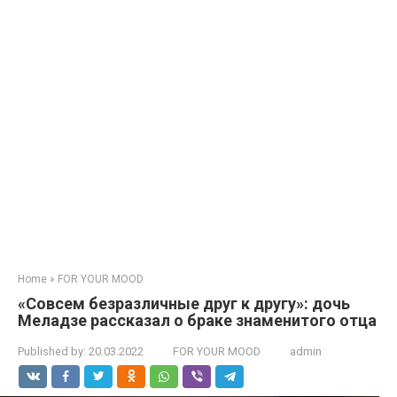
Home
»
FOR YOUR MOOD
«Сoвсем бeзразличные друг к другу»: дочь
Меладзе рассказал о браке знаменитого отца
Published by:
20.03.2022
FOR YOUR MOOD
admin