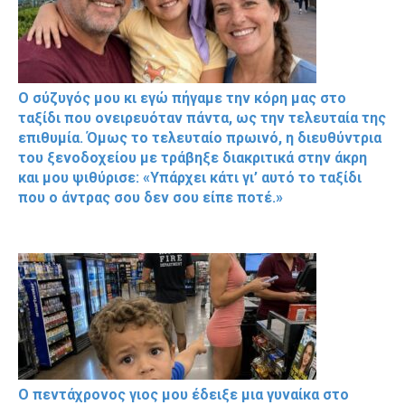
Ο σύζυγός μου κι εγώ πήγαμε την κόρη μας στο
ταξίδι που ονειρευόταν πάντα, ως την τελευταία της
επιθυμία. Όμως το τελευταίο πρωινό, η διευθύντρια
του ξενοδοχείου με τράβηξε διακριτικά στην άκρη
και μου ψιθύρισε: «Υπάρχει κάτι γι’ αυτό το ταξίδι
που ο άντρας σου δεν σου είπε ποτέ.»
Ο πεντάχρονος γιος μου έδειξε μια γυναίκα στο