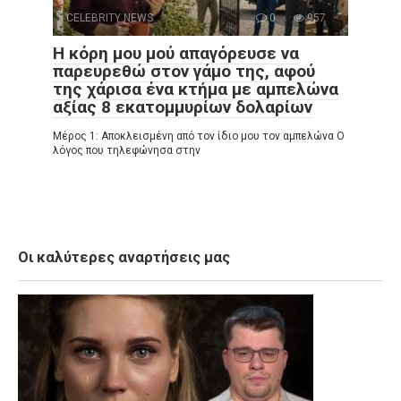
CELEBRITY NEWS
0
957
Η κόρη μου μού απαγόρευσε να
παρευρεθώ στον γάμο της, αφού
της χάρισα ένα κτήμα με αμπελώνα
αξίας 8 εκατομμυρίων δολαρίων
Μέρος 1: Αποκλεισμένη από τον ίδιο μου τον αμπελώνα Ο
λόγος που τηλεφώνησα στην
Οι καλύτερες αναρτήσεις μας