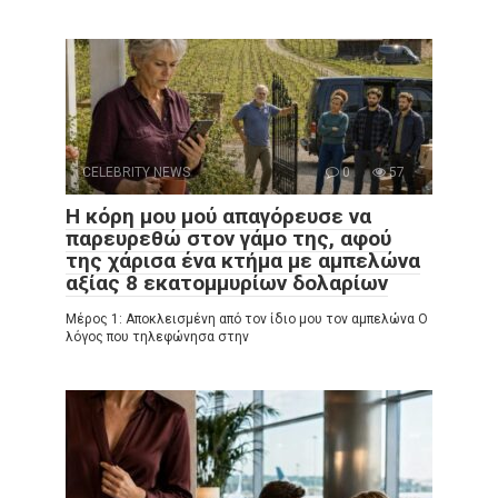
CELEBRITY NEWS
0
57
Η κόρη μου μού απαγόρευσε να
παρευρεθώ στον γάμο της, αφού
της χάρισα ένα κτήμα με αμπελώνα
αξίας 8 εκατομμυρίων δολαρίων
Μέρος 1: Αποκλεισμένη από τον ίδιο μου τον αμπελώνα Ο
λόγος που τηλεφώνησα στην