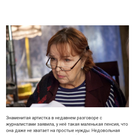
Знаменитая артистка в недавнем разговоре с
журналистами заявила, у неё такая маленькая пенсия, что
она даже не хватает на простые нужды. Недовольная