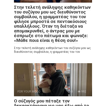
Στην τελετή ανάληψης καθηκόντων
του συζύγου μου ως διευθύνοντος
συμβούλου, η γραμματέας του τον
φίλησε μπροστά σε πεντακόσιους
υπαλλήλους. Όταν τη διέταξα να
απομακρυνθεί, ο άντρας μου με
έσπρωξε στο πάτωμα και φώναξε:
«Μάθε ποια είναι η θέση σου!»
Στην τελετή ανάληψης καθηκόντων του συζύγου μου ως
διευθύνοντος συμβούλου, η γραμματέας του τον
FOR YOUR MOOD
0
992
Ο σύζυγός μου πέταξε τον
δεκαοκτάχρονο γιο μας έξω από το