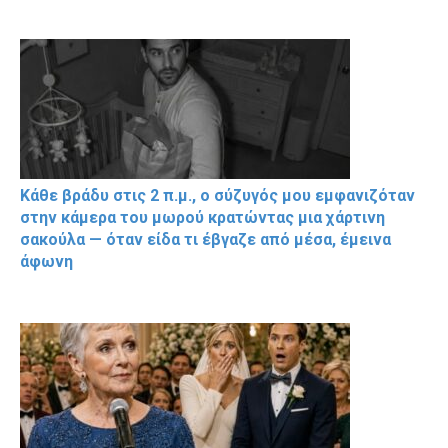
Κάθε βράδυ στις 2 π.μ., ο σύζυγός μου εμφανιζόταν
στην κάμερα του μωρού κρατώντας μια χάρτινη
σακούλα — όταν είδα τι έβγαζε από μέσα, έμεινα
άφωνη