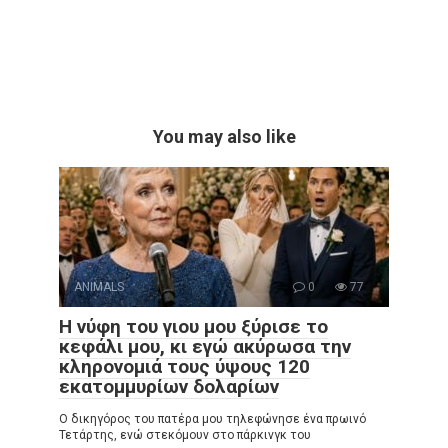
You may also like
ANIMALS
0
77
Η νύφη του γιου μου ξύρισε το
κεφάλι μου, κι εγώ ακύρωσα την
κληρονομιά τους ύψους 120
εκατομμυρίων δολαρίων
Ο δικηγόρος του πατέρα μου τηλεφώνησε ένα πρωινό
Τετάρτης, ενώ στεκόμουν στο πάρκινγκ του