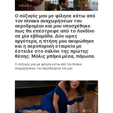
ANIMALS
0
80
Ο σύζυγός μου με φίλησε κάτω από
τον πίνακα αναχωρήσεων του
αεροδρομίου και μου υποσχέθηκε
πως θα επέστρεφε από το Λονδίνο
σε μία εβδομάδα. Δύο ώρες
αργότερα, η πτήση μου ακυρώθηκε
και η αεροπορική εταιρεία με
έστειλε στο σαλόνι της πρώτης
θέσης. Μόλις μπήκα μέσα, πάγωσα.
Ο σύζυγός μου με φίλησε κάτω από τον πίνακα
αναχωρήσεων του αεροδρομίου και μου
ANIMALS
0
170