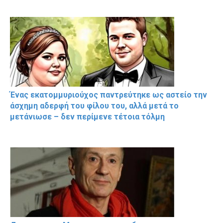
Ένας εκατομμυριούχος παντρεύτηκε ως αστείο την
άσχημη αδερφή του φίλου του, αλλά μετά το
μετάνιωσε – δεν περίμενε τέτοια τόλμη