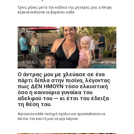
Τρεις μήνες μετά την κηδεία της μητέρας μου, η θλίψη
εξακολουθούσε να βαραίνει κάθε
ANIMALS
0
60
Ο άντρας μου με χλεύασε σε ένα
πάρτι δίπλα στην πισίνα, λέγοντας
πως ΔΕΝ ΗΜΟΥΝ τόσο ελκυστική
όσο η καινούρια γυναίκα του
αδελφού του — κι έτσι του έδειξα
τη θέση του.
Αγνοούσα κάθε σκληρό σχόλιο και προσπαθούσα να
πείσω τον εαυτό μου να μην παίρνει