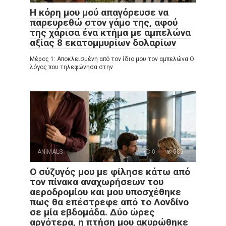
Η κόρη μου μού απαγόρευσε να
παρευρεθώ στον γάμο της, αφού
της χάρισα ένα κτήμα με αμπελώνα
αξίας 8 εκατομμυρίων δολαρίων
Μέρος 1: Αποκλεισμένη από τον ίδιο μου τον αμπελώνα Ο
λόγος που τηλεφώνησα στην
ANIMALS
0
589
Ο σύζυγός μου με φίλησε κάτω από
τον πίνακα αναχωρήσεων του
αεροδρομίου και μου υποσχέθηκε
πως θα επέστρεφε από το Λονδίνο
σε μία εβδομάδα. Δύο ώρες
αργότερα, η πτήση μου ακυρώθηκε