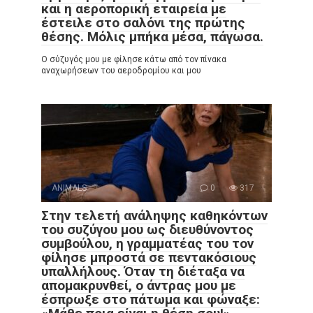
και η αεροπορική εταιρεία με
έστειλε στο σαλόνι της πρώτης
θέσης. Μόλις μπήκα μέσα, πάγωσα.
Ο σύζυγός μου με φίλησε κάτω από τον πίνακα
αναχωρήσεων του αεροδρομίου και μου
ANIMALS
0
317
Στην τελετή ανάληψης καθηκόντων
του συζύγου μου ως διευθύνοντος
συμβούλου, η γραμματέας του τον
φίλησε μπροστά σε πεντακόσιους
υπαλλήλους. Όταν τη διέταξα να
απομακρυνθεί, ο άντρας μου με
έσπρωξε στο πάτωμα και φώναξε: