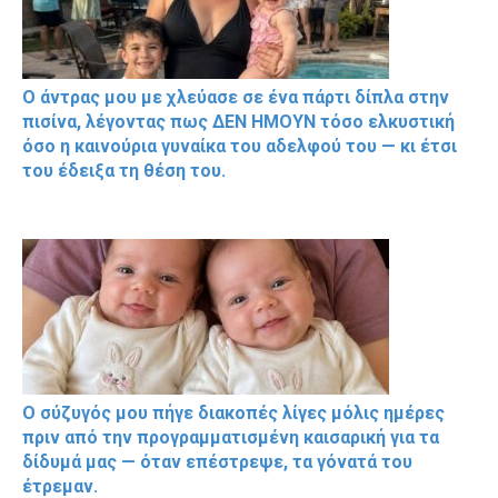
Ο άντρας μου με χλεύασε σε ένα πάρτι δίπλα στην
πισίνα, λέγοντας πως ΔΕΝ ΗΜΟΥΝ τόσο ελκυστική
όσο η καινούρια γυναίκα του αδελφού του — κι έτσι
του έδειξα τη θέση του.
Ο σύζυγός μου πήγε διακοπές λίγες μόλις ημέρες
πριν από την προγραμματισμένη καισαρική για τα
δίδυμά μας — όταν επέστρεψε, τα γόνατά του
έτρεμαν.