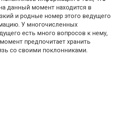
 на данный момент находится в
изкий и родные номер этого ведущего
рмацию. У многочисленных
ущего есть много вопросов к нему,
 момент предпочитает хранить
язь со своими поклонниками.