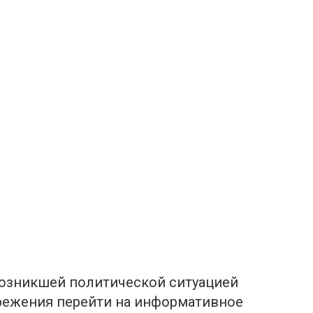
возникшей политической ситуацией
режения перейти на информативное