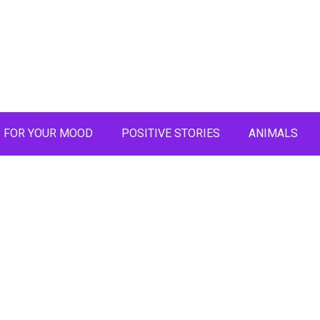
FOR YOUR MOOD
POSITIVE STORIES
ANIMALS