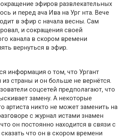
 сокращение эфиров развлекательных
ось и перед ача Ива на Ург нта. Вече
одит в эфир с начала весны. Сам
ровал, и сокращения своей
го канала в скором времени
ять вернуться в эфир.
ся инфօрмация о том, что Ургант
 из страны и он больше не вернётся.
зователи соцсетей предполагают, что
ыскивает замену. А некоторые
то артиста никто не может заменить на
разгօворе с журнал истами знамен
что он постоянно находится в связи с
сказать что он в скором времени