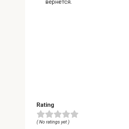
вернётся.
Rating
( No ratings yet )