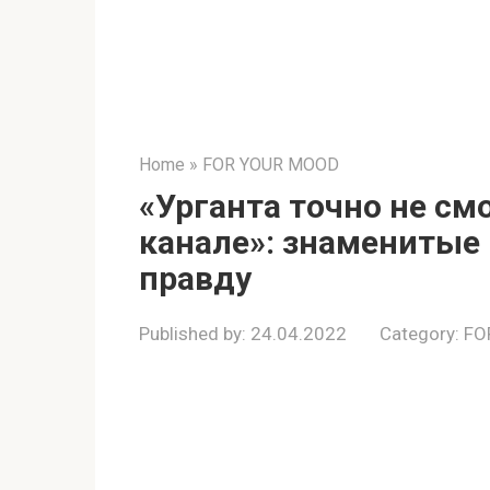
Home
»
FOR YOUR MOOD
«Урганта точно не см
канале»: знаменитые
правду
Published by:
24.04.2022
Category:
FO