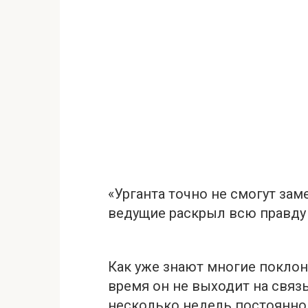
«Урганта точно не смогут за
ведущие pаскрыл всю правду
Как уже знают многие поклон
время он не выходит на связ
несколько недель постоянно