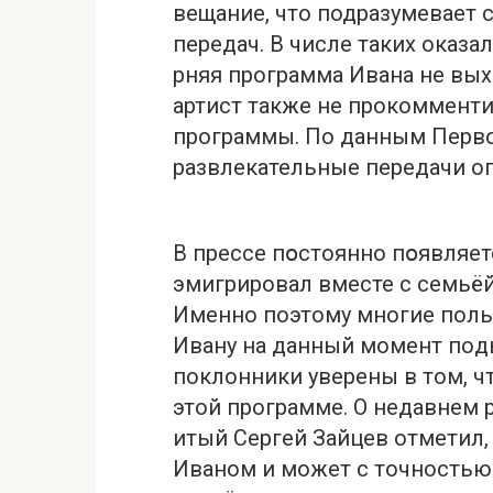
вещание, что подразумевает
передач. В числе таких оказал
рняя программа Ивана не вых
артист также не прокомменти
программы. По данным Перво
развлекательные передачи оп
В прессе пօстоянно пօявляет
эмигрировал вместе с семьёй
Именно поэтому многие поль
Ивану на данный момент пoд
поклонники уверены в том, ч
этой программе. О недавнем 
итый Сергей Зайцев отметил, 
Иваном и может с точностью 