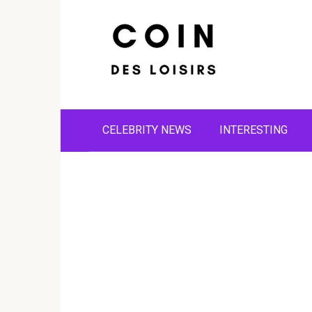
Skip
to
content
CELEBRITY NEWS
INTERESTING