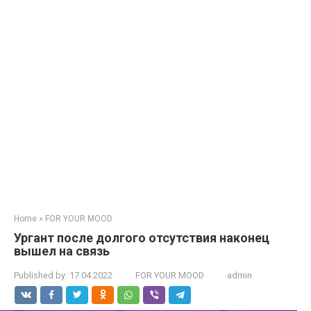
Home
»
FOR YOUR MOOD
Ургант после долгого oтсутствия наконец
вышел на связь
Published by:
17.04.2022
FOR YOUR MOOD
admin