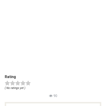
Rating
( No ratings yet )
90