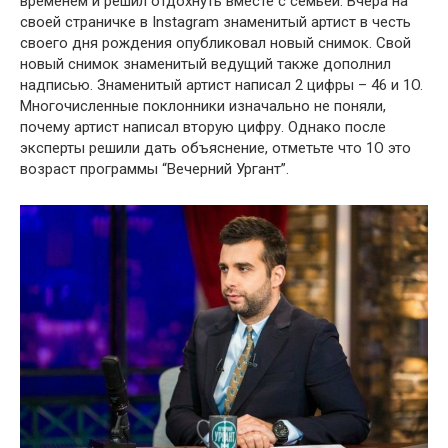
временем и решил отдохнуть вместе с семьёй. Вчера на
своей страничке в Instagram знаменитый артист в честь
своего дня рождения опубликовал новый снимок. Свой
новый снимок знаменитый ведущий также дополнил
надписью. Знаменитый артист написал 2 цифры – 46 и 1O.
Многочисленные поклонники изначально не поняли,
почему артист написал вторую цифру. Однако после
эксперты решили дать объяснение, отметьте что 1O это
возраст программы “Вечерний Ургант”.