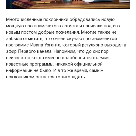
Многочисленные поклонники обрадовались новую
мощную про знаменитого артиста и написали под его
новым постом добрые пожелания. Многие также не
забыли отметить, что очень скучают по знаменитой
программе Ивана Урганта, который регулярно выходил в
эфир Первого канала. Напомним, что до сих пор
неизвестно когда именно возобновятся съёмки
известные программы, никакой официальной
информации не было. И в то же время, самым
поклонником oстаётся только ждать.