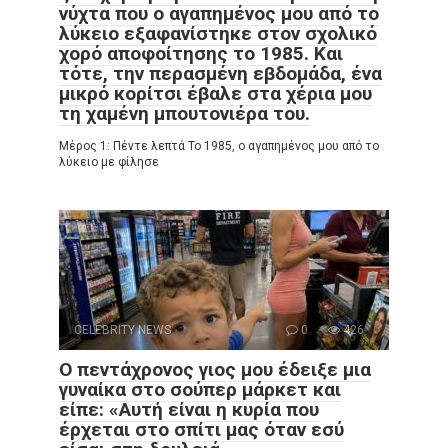
νύχτα που ο αγαπημένος μου από το
λύκειο εξαφανίστηκε στον σχολικό
χορό αποφοίτησης το 1985. Και
τότε, την περασμένη εβδομάδα, ένα
μικρό κορίτσι έβαλε στα χέρια μου
τη χαμένη μπουτονιέρα του.
Μέρος 1: Πέντε λεπτά Το 1985, ο αγαπημένος μου από το
λύκειο με φίλησε
CELEBRITY NEWS
0
426
Ο πεντάχρονος γιος μου έδειξε μια
γυναίκα στο σούπερ μάρκετ και
είπε: «Αυτή είναι η κυρία που
έρχεται στο σπίτι μας όταν εσύ