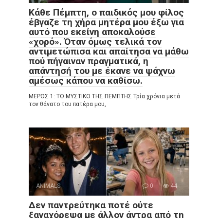
Κάθε Πέμπτη, ο παιδικός μου φίλος
έβγαζε τη χήρα μητέρα μου έξω για
αυτό που εκείνη αποκαλούσε
«χορό». Όταν όμως τελικά τον
αντιμετώπισα και απαίτησα να μάθω
πού πήγαιναν πραγματικά, η
απάντησή του με έκανε να ψάχνω
αμέσως κάπου να καθίσω.
ΜΕΡΟΣ 1: ΤΟ ΜΥΣΤΙΚΟ ΤΗΣ ΠΕΜΠΤΗΣ Τρία χρόνια μετά
τον θάνατο του πατέρα μου,
ANIMALS
0
44
Δεν παντρεύτηκα ποτέ ούτε
ξαναχόρεψα με άλλον άντρα από τη