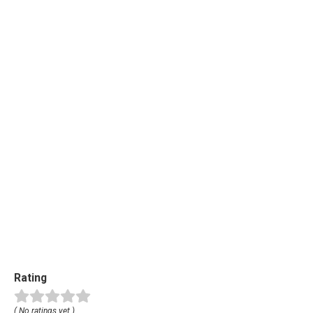
Rating
( No ratings yet )