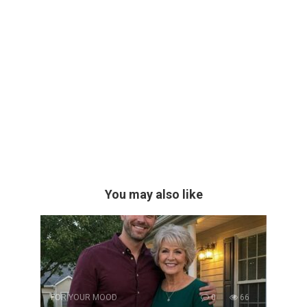
You may also like
FOR YOUR MOOD
0
66