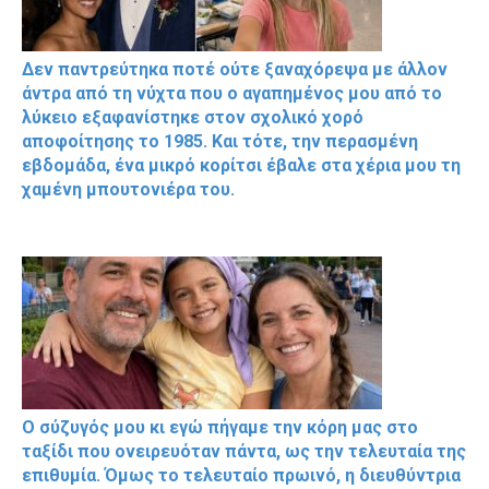
Δεν παντρεύτηκα ποτέ ούτε ξαναχόρεψα με άλλον
άντρα από τη νύχτα που ο αγαπημένος μου από το
λύκειο εξαφανίστηκε στον σχολικό χορό
αποφοίτησης το 1985. Και τότε, την περασμένη
εβδομάδα, ένα μικρό κορίτσι έβαλε στα χέρια μου τη
χαμένη μπουτονιέρα του.
Ο σύζυγός μου κι εγώ πήγαμε την κόρη μας στο
ταξίδι που ονειρευόταν πάντα, ως την τελευταία της
επιθυμία. Όμως το τελευταίο πρωινό, η διευθύντρια