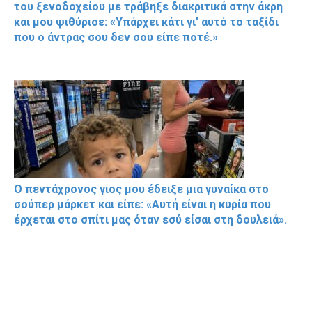
του ξενοδοχείου με τράβηξε διακριτικά στην άκρη
και μου ψιθύρισε: «Υπάρχει κάτι γι’ αυτό το ταξίδι
που ο άντρας σου δεν σου είπε ποτέ.»
Ο πεντάχρονος γιος μου έδειξε μια γυναίκα στο
σούπερ μάρκετ και είπε: «Αυτή είναι η κυρία που
έρχεται στο σπίτι μας όταν εσύ είσαι στη δουλειά».