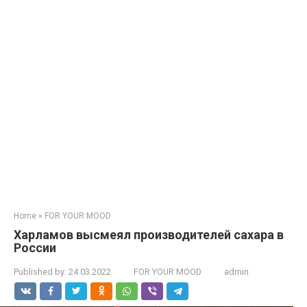
Home
»
FOR YOUR MOOD
Харламов высмеял производителей сахара в
России
Published by:
24.03.2022
FOR YOUR MOOD
admin