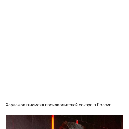
Харламов высмеял производителей сахара в России