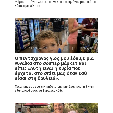
Μέρος 1: Πέντε λεπτά Το 1985, ο αγαπημένος μου από το
λύκειο με φίλησε
CELEBRITY NEWS
0
298
Ο πεντάχρονος γιος μου έδειξε μια
γυναίκα στο σούπερ μάρκετ και
είπε: «Αυτή είναι η κυρία που
έρχεται στο σπίτι μας όταν εσύ
είσαι στη δουλειά».
Τρεις μήνες μετά την κηδεία της μητέρας μου, η θλίψη
εξακολουθούσε να βαραίνει κάθε