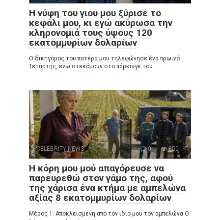
Η νύφη του γιου μου ξύρισε το
κεφάλι μου, κι εγώ ακύρωσα την
κληρονομιά τους ύψους 120
εκατομμυρίων δολαρίων
Ο δικηγόρος του πατέρα μου τηλεφώνησε ένα πρωινό
Τετάρτης, ενώ στεκόμουν στο πάρκινγκ του
CELEBRITY NEWS
0
850
Η κόρη μου μού απαγόρευσε να
παρευρεθώ στον γάμο της, αφού
της χάρισα ένα κτήμα με αμπελώνα
αξίας 8 εκατομμυρίων δολαρίων
Μέρος 1: Αποκλεισμένη από τον ίδιο μου τον αμπελώνα Ο