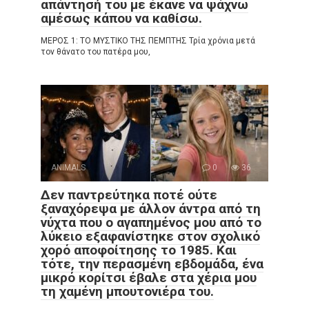
απάντησή του με έκανε να ψάχνω
αμέσως κάπου να καθίσω.
ΜΕΡΟΣ 1: ΤΟ ΜΥΣΤΙΚΟ ΤΗΣ ΠΕΜΠΤΗΣ Τρία χρόνια μετά
τον θάνατο του πατέρα μου,
ANIMALS
0
36
Δεν παντρεύτηκα ποτέ ούτε
ξαναχόρεψα με άλλον άντρα από τη
νύχτα που ο αγαπημένος μου από το
λύκειο εξαφανίστηκε στον σχολικό
χορό αποφοίτησης το 1985. Και
τότε, την περασμένη εβδομάδα, ένα
μικρό κορίτσι έβαλε στα χέρια μου
τη χαμένη μπουτονιέρα του.