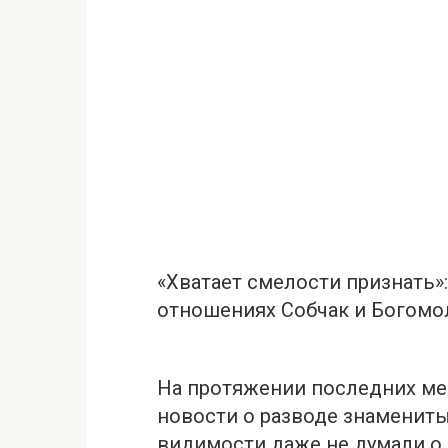
«Хватает смелости признать»
отношениях Собчак и Богомо
На протяжении последних ме
новости о разводе знаменитый
видимости даже не думали о 