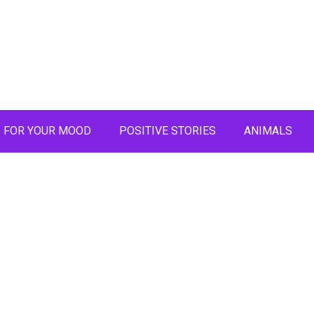
FOR YOUR MOOD
POSITIVE STORIES
ANIMALS