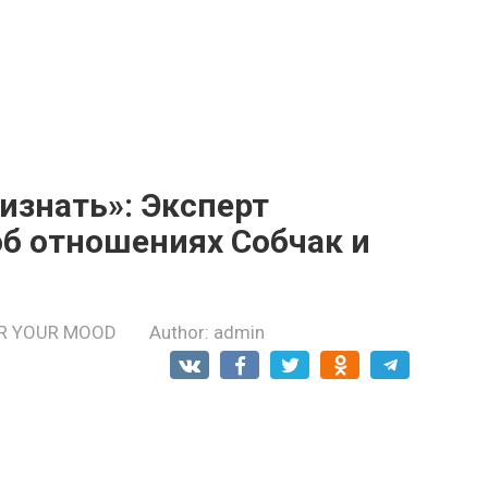
изнать»: Эксперт
об отношениях Собчак и
R YOUR MOOD
Author:
admin