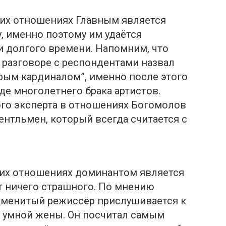
 их отношениях Главным является
у, именно поэтому им удаётся
и долгого времени. Напомним, что
 разговоре с респондентами назвал
рым кардиналом”, именно после этого
де многолетнего брака артистов.
го эксперта в отношениях Богомолов
ентльмен, который всегда считается с
гих отношениях доминантом является
т ничего страшного. По мнению
наменитый режиссёр прислушивается к
 умной жены. Он посчитал самым