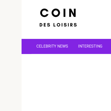
Skip
to
content
CELEBRITY NEWS
INTERESTING