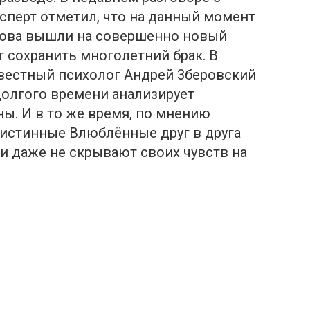
сперт отметил, что на данный момент
лова вышли на совершенно новый
 сохранить многолетний брак. В
звестный психолог Андрей 3беровский
долгого времени анализирует
ны. И в то же время, по мнению
к истинные Влюблённые друг в друга
и даже не скрывают своих чувств на