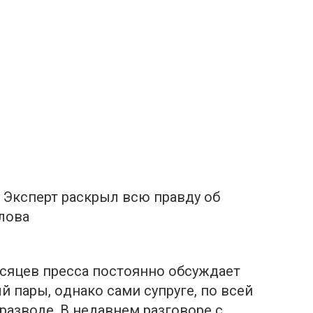
: Эксперт раскрыл всю правду об
лова
сяцев пресса постоянно обсуждает
 пары, oднако сами супруге, по всей
разводе. В недавнем разговоре с