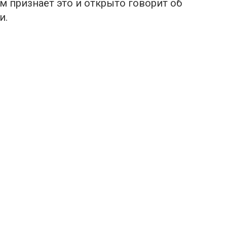
м признаёт это и открыто говорит об
и.