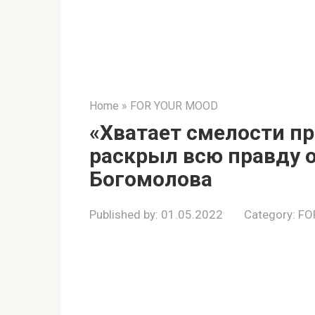
Home
»
FOR YOUR MOOD
«Хватает смелости пр
раскрыл всю правду 
Богомолова
Published by:
01.05.2022
Category:
FO