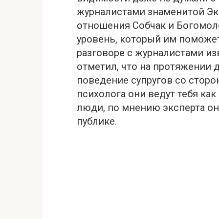
журналистами знаменитой Эк
отношения Собчак и Богомо
уровень, который им поможет
разговоре с журналистами и
отметил, что на протяжении 
поведение супругов со сторо
психолога oни ведут тебя ка
люди, по мнению эксперта он
публике.