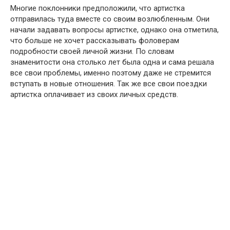
Многие поклонники предположили, что артистка
отправилась туда вместе со своим возлюбленным. Они
начали задавать вопросы артистке, однако она отметила,
что больше не хочет рассказывать фоловерам
подробности своей личной жизни. По словам
знаменитости она столько лет была одна и сама решала
все свои проблемы, именно поэтому даже не стремится
вступать в новые отношения. Так же все свои поездки
артистка оплачивает из своих личных средств.