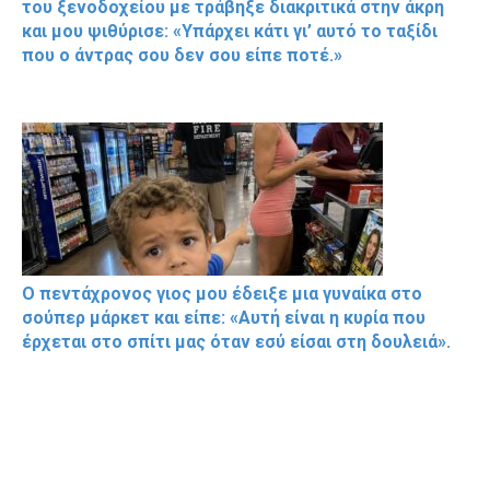
του ξενοδοχείου με τράβηξε διακριτικά στην άκρη
και μου ψιθύρισε: «Υπάρχει κάτι γι’ αυτό το ταξίδι
που ο άντρας σου δεν σου είπε ποτέ.»
Ο πεντάχρονος γιος μου έδειξε μια γυναίκα στο
σούπερ μάρκετ και είπε: «Αυτή είναι η κυρία που
έρχεται στο σπίτι μας όταν εσύ είσαι στη δουλειά».