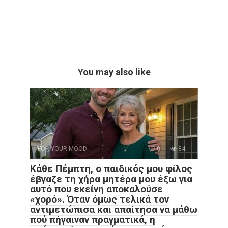
You may also like
FOR YOUR MOOD
0
84
Κάθε Πέμπτη, ο παιδικός μου φίλος
έβγαζε τη χήρα μητέρα μου έξω για
αυτό που εκείνη αποκαλούσε
«χορό». Όταν όμως τελικά τον
αντιμετώπισα και απαίτησα να μάθω
πού πήγαιναν πραγματικά, η