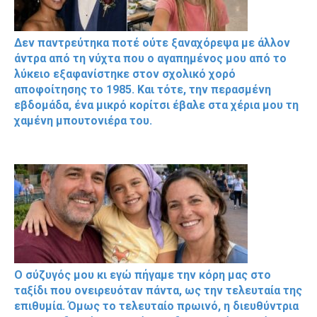
Δεν παντρεύτηκα ποτέ ούτε ξαναχόρεψα με άλλον
άντρα από τη νύχτα που ο αγαπημένος μου από το
λύκειο εξαφανίστηκε στον σχολικό χορό
αποφοίτησης το 1985. Και τότε, την περασμένη
εβδομάδα, ένα μικρό κορίτσι έβαλε στα χέρια μου τη
χαμένη μπουτονιέρα του.
Ο σύζυγός μου κι εγώ πήγαμε την κόρη μας στο
ταξίδι που ονειρευόταν πάντα, ως την τελευταία της
επιθυμία. Όμως το τελευταίο πρωινό, η διευθύντρια