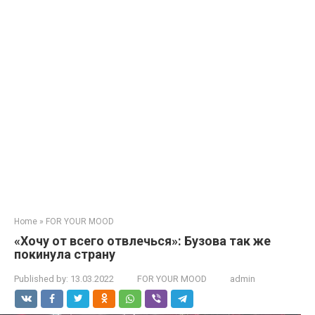
Home
»
FOR YOUR MOOD
«Хочу от всего отвлечься»: Бузова так же
покинула страну
Published by:
13.03.2022
FOR YOUR MOOD
admin