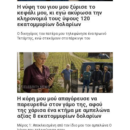
Η νύφη του γιου μου ξύρισε το
κεφάλι μου, κι εγώ ακύρωσα την
κληρονομιά τους ύψους 120
εκατομμυρίων δολαρίων
Ο δικηγόρος του πατέρα μου τηλεφώνησε ένα πρωινό
Τετάρτης, ενώ στεκόμουν στο πάρκινγκ του
CELEBRITY NEWS
0
957
Η κόρη μου μού απαγόρευσε να
παρευρεθώ στον γάμο της, αφού
της χάρισα ένα κτήμα με αμπελώνα
αξίας 8 εκατομμυρίων δολαρίων
Μέρος 1: Αποκλεισμένη από τον ίδιο μου τον αμπελώνα Ο
λόγος που τηλεφώνησα στην