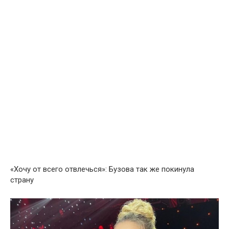
«Хочу от всего отвлечься»: Бузова так же покинула
страну