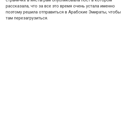
рассказала, что за все это время очень устала именно
поэтому решила отправиться в Арабские Эмираты, чтобы
там перезагрузиться.