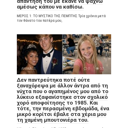
απάντησή του με έκανε να ψάχνω
αμέσως κάπου να καθίσω.
ΜΕΡΟΣ 1: ΤΟ ΜΥΣΤΙΚΟ ΤΗΣ ΠΕΜΠΤΗΣ Τρία χρόνια μετά
τον θάνατο του πατέρα μου,
ANIMALS
0
57
Δεν παντρεύτηκα ποτέ ούτε
ξαναχόρεψα με άλλον άντρα από τη
νύχτα που ο αγαπημένος μου από το
λύκειο εξαφανίστηκε στον σχολικό
χορό αποφοίτησης το 1985. Και
τότε, την περασμένη εβδομάδα, ένα
μικρό κορίτσι έβαλε στα χέρια μου
τη χαμένη μπουτονιέρα του.