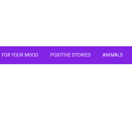
FOR YOUR MOOD
POSITIVE STORIES
ANIMALS