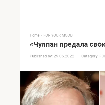
Home
»
FOR YOUR MOOD
«Чулпан предала свօю
Published by:
29.06.2022
Category:
FO