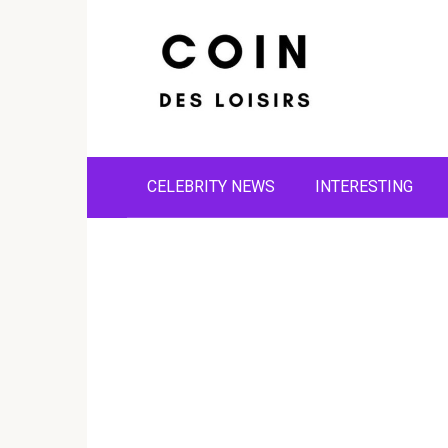
Skip
to
content
CELEBRITY NEWS
INTERESTING