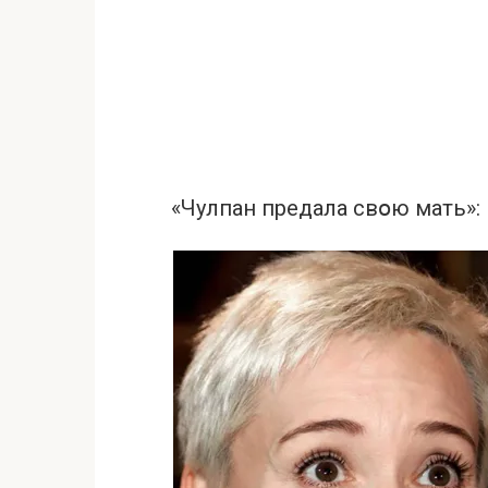
«Чулпан предала свօю мать»: