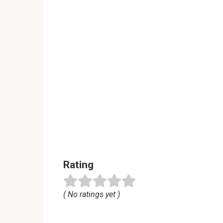
Rating
( No ratings yet )