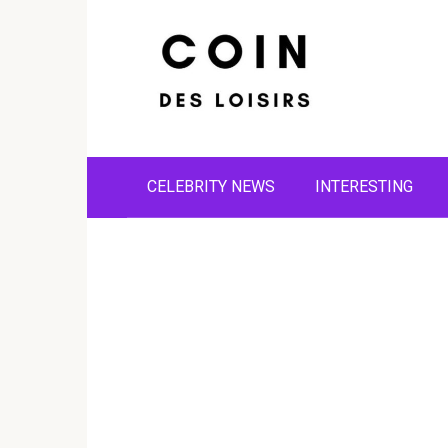
Skip
to
content
CELEBRITY NEWS
INTERESTING