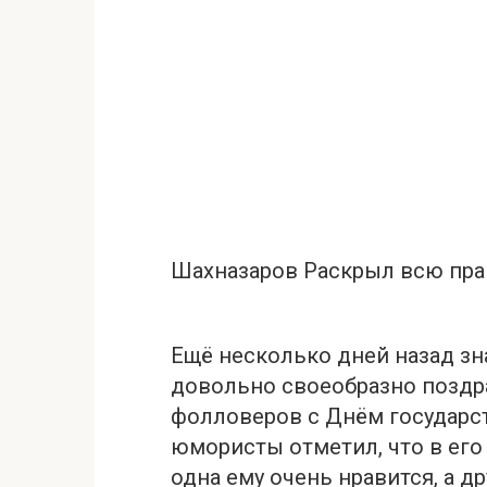
Шахназаров Раскрыл всю пра
Ещё несколько дней назад з
довольно своеобразно поздр
фолловеров с Днём государст
юмористы отметил, что в его
одна ему очень нравится, а д