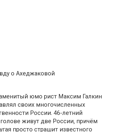
вду о Ахеджаковой
наменитый юмо рист Максим Галкин
авлял своих многочисленных
венности России. 46-летний
 голове живут две России, причём
ругая просто страшит известного