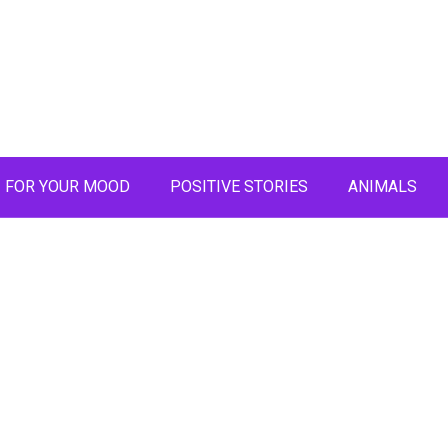
FOR YOUR MOOD
POSITIVE STORIES
ANIMALS