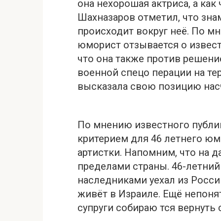
она нехорошая актриса, а как
Шахназаров отметил, что знам
происходит вокруг неё. По м
юморист отзывается о извест
что она также против решени
военной спецо перации на те
высказала свою позицию насч
По мнению известного публи
критерием для 46 летнего юмо
артистки. Напомним, что на 
пределами страны. 46-летний
наследниками уехал из Росси
живёт в Израиле. Ещё непоня
супруги собираю тся вернуть 