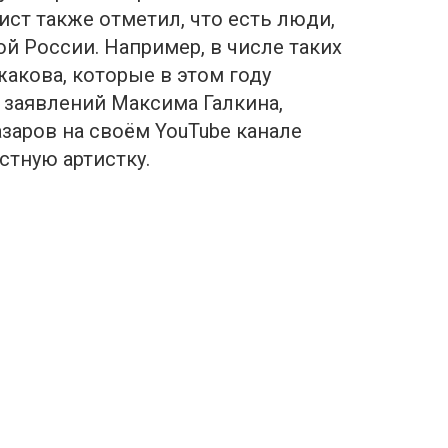
ст также отметил, что есть люди,
й России. Например, в числе таких
акова, которые в этом году
е заявлений Максима Галкина,
заров на своём YouTube канале
стную артистку.