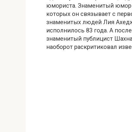
юмориста. Знаменитый юмори
которых он связывает с перво
знаменитых людей Лия Ахедж
исполнилось 83 года. А посл
знаменитый публицист Шахна
наоборот раскритиковал изве