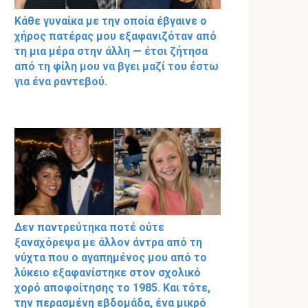
Κάθε γυναίκα με την οποία έβγαινε ο
χήρος πατέρας μου εξαφανιζόταν από
τη μια μέρα στην άλλη — έτσι ζήτησα
από τη φίλη μου να βγει μαζί του έστω
για ένα ραντεβού.
Δεν παντρεύτηκα ποτέ ούτε
ξαναχόρεψα με άλλον άντρα από τη
νύχτα που ο αγαπημένος μου από το
λύκειο εξαφανίστηκε στον σχολικό
χορό αποφοίτησης το 1985. Και τότε,
την περασμένη εβδομάδα, ένα μικρό