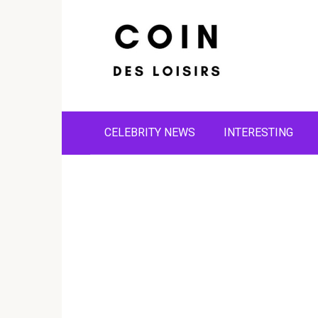
Skip
to
content
CELEBRITY NEWS
INTERESTING