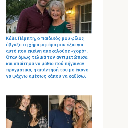
Κάθε Πέμπτη, ο παιδικός μου φίλος
έβγαζε τη χήρα μητέρα μου έξω για
αυτό που εκείνη αποκαλούσε «χορό».
Όταν όμως τελικά τον αντιμετώπισα
και απαίτησα να μάθω πού πήγαιναν
πραγματικά, η απάντησή του με έκανε
να ψάχνω αμέσως κάπου να καθίσω.