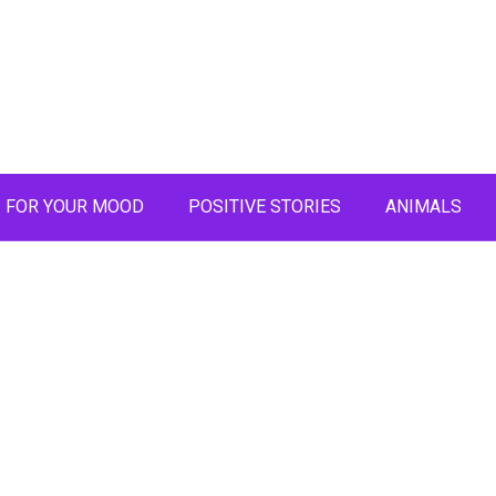
FOR YOUR MOOD
POSITIVE STORIES
ANIMALS