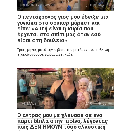
CELEBRITY NEWS
0
70
Ο πεντάχρονος γιος μου έδειξε μια
γυναίκα στο σούπερ μάρκετ και
είπε: «Αυτή είναι η κυρία που
έρχεται στο σπίτι μας όταν εσύ
είσαι στη δουλειά».
Τρεις μήνες μετά την κηδεία της μητέρας μου, η θλίψη
εξακολουθούσε να βαραίνει κάθε
ANIMALS
0
65
Ο άντρας μου με χλεύασε σε ένα
πάρτι δίπλα στην πισίνα, λέγοντας
πως ΔΕΝ ΗΜΟΥΝ τόσο ελκυστική