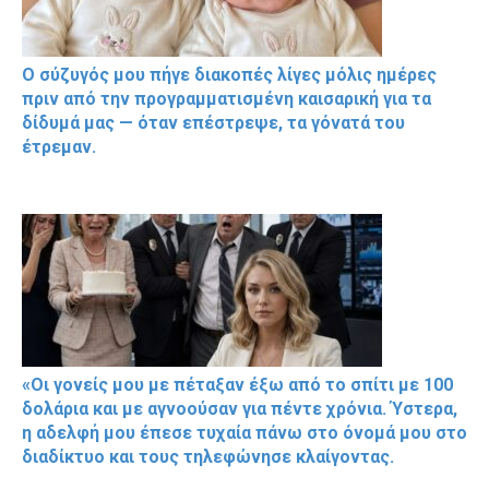
Ο σύζυγός μου πήγε διακοπές λίγες μόλις ημέρες
πριν από την προγραμματισμένη καισαρική για τα
δίδυμά μας — όταν επέστρεψε, τα γόνατά του
έτρεμαν.
«Οι γονείς μου με πέταξαν έξω από το σπίτι με 100
δολάρια και με αγνοούσαν για πέντε χρόνια. Ύστερα,
η αδελφή μου έπεσε τυχαία πάνω στο όνομά μου στο
διαδίκτυο και τους τηλεφώνησε κλαίγοντας.