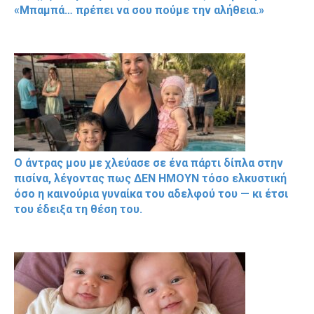
«Μπαμπά… πρέπει να σου πούμε την αλήθεια.»
Ο άντρας μου με χλεύασε σε ένα πάρτι δίπλα στην
πισίνα, λέγοντας πως ΔΕΝ ΗΜΟΥΝ τόσο ελκυστική
όσο η καινούρια γυναίκα του αδελφού του — κι έτσι
του έδειξα τη θέση του.