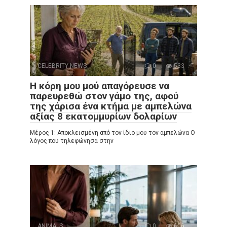
CELEBRITY NEWS
0
533
Η κόρη μου μού απαγόρευσε να
παρευρεθώ στον γάμο της, αφού
της χάρισα ένα κτήμα με αμπελώνα
αξίας 8 εκατομμυρίων δολαρίων
Μέρος 1: Αποκλεισμένη από τον ίδιο μου τον αμπελώνα Ο
λόγος που τηλεφώνησα στην
ANIMALS
0
606