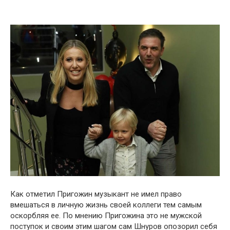
Как отметил Пригожин музыкант не имел право
вмешаться в личную жизнь своей коллеги тем самым
оскорбляя ее. По мнению Пригожина это не мужской
поступок и своим этим шагом сам Шнуров опозорил себя