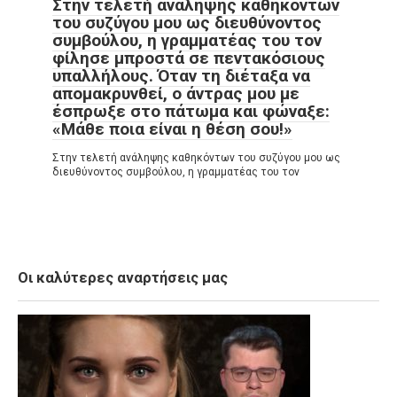
Στην τελετή ανάληψης καθηκόντων
του συζύγου μου ως διευθύνοντος
συμβούλου, η γραμματέας του τον
φίλησε μπροστά σε πεντακόσιους
υπαλλήλους. Όταν τη διέταξα να
απομακρυνθεί, ο άντρας μου με
έσπρωξε στο πάτωμα και φώναξε:
«Μάθε ποια είναι η θέση σου!»
Στην τελετή ανάληψης καθηκόντων του συζύγου μου ως
διευθύνοντος συμβούλου, η γραμματέας του τον
Οι καλύτερες αναρτήσεις μας