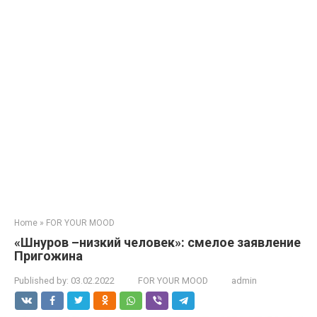
Home
»
FOR YOUR MOOD
«Шнуров –низкий человек»: смелое заявление
Пригожина
Published by:
03.02.2022
FOR YOUR MOOD
admin