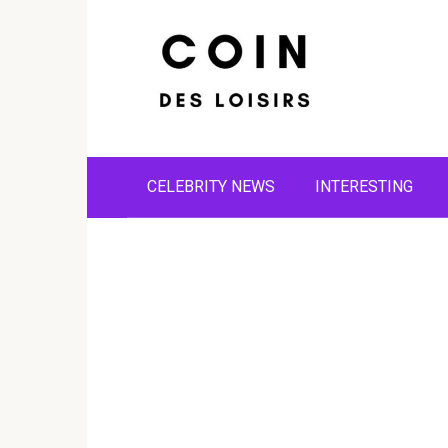
Skip
to
content
CELEBRITY NEWS
INTERESTING