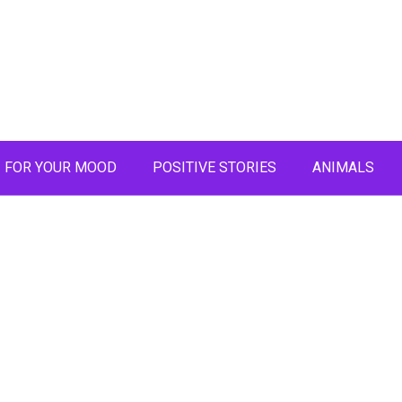
FOR YOUR MOOD
POSITIVE STORIES
ANIMALS