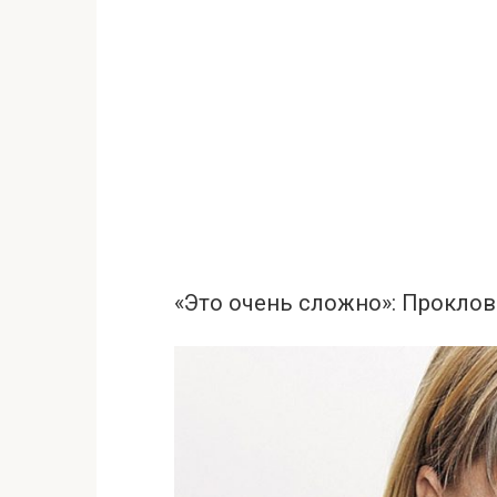
«Это очень сложно»: Проклов