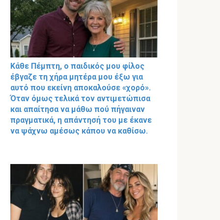
Κάθε Πέμπτη, ο παιδικός μου φίλος
έβγαζε τη χήρα μητέρα μου έξω για
αυτό που εκείνη αποκαλούσε «χορό».
Όταν όμως τελικά τον αντιμετώπισα
και απαίτησα να μάθω πού πήγαιναν
πραγματικά, η απάντησή του με έκανε
να ψάχνω αμέσως κάπου να καθίσω.