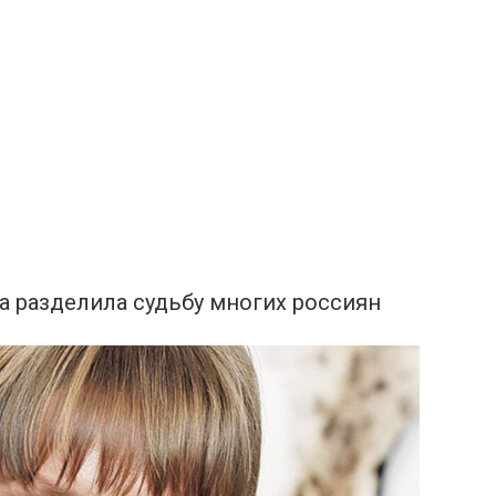
а разделила судьбу многих россиян