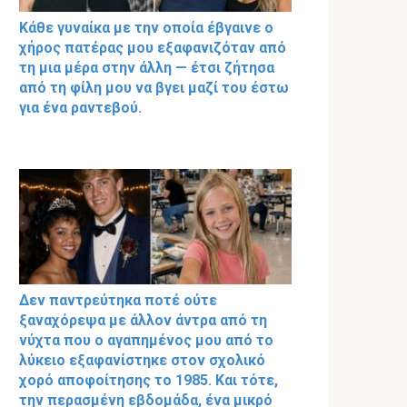
Κάθε γυναίκα με την οποία έβγαινε ο
χήρος πατέρας μου εξαφανιζόταν από
τη μια μέρα στην άλλη — έτσι ζήτησα
από τη φίλη μου να βγει μαζί του έστω
για ένα ραντεβού.
Δεν παντρεύτηκα ποτέ ούτε
ξαναχόρεψα με άλλον άντρα από τη
νύχτα που ο αγαπημένος μου από το
λύκειο εξαφανίστηκε στον σχολικό
χορό αποφοίτησης το 1985. Και τότε,
την περασμένη εβδομάδα, ένα μικρό