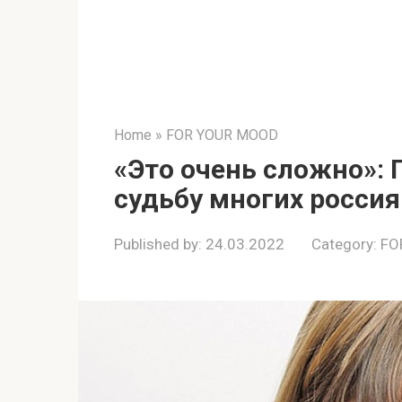
Home
»
FOR YOUR MOOD
«Это очень сложно»: 
судьбу многих россия
Published by:
24.03.2022
Category:
FO