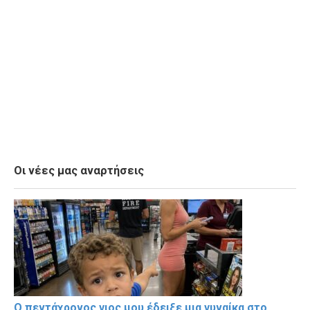
Οι νέες μας αναρτήσεις
Ο πεντάχρονος γιος μου έδειξε μια γυναίκα στο