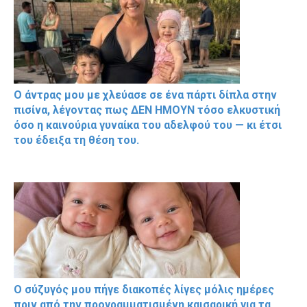
Ο άντρας μου με χλεύασε σε ένα πάρτι δίπλα στην
πισίνα, λέγοντας πως ΔΕΝ ΗΜΟΥΝ τόσο ελκυστική
όσο η καινούρια γυναίκα του αδελφού του — κι έτσι
του έδειξα τη θέση του.
Ο σύζυγός μου πήγε διακοπές λίγες μόλις ημέρες
πριν από την προγραμματισμένη καισαρική για τα