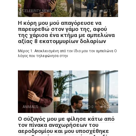
CELEBRITY NEWS
0
117
Η κόρη μου μού απαγόρευσε να
παρευρεθώ στον γάμο της, αφού
της χάρισα ένα κτήμα με αμπελώνα
αξίας 8 εκατομμυρίων δολαρίων
Μέρος 1: Αποκλεισμένη από τον ίδιο μου τον αμπελώνα Ο
λόγος που τηλεφώνησα στην
ANIMALS
0
520
Ο σύζυγός μου με φίλησε κάτω από
τον πίνακα αναχωρήσεων του
αεροδρομίου και μου υποσχέθηκε