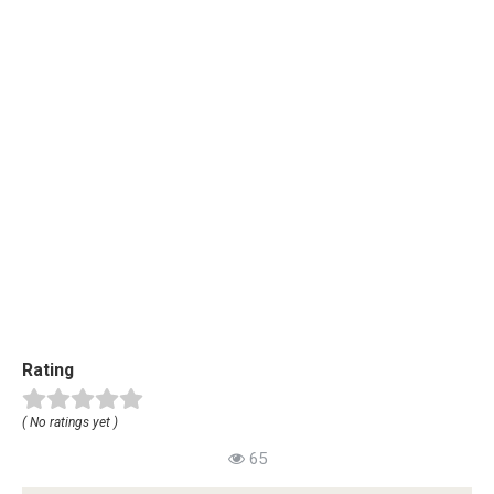
Rating
( No ratings yet )
65