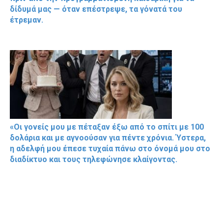
δίδυμά μας — όταν επέστρεψε, τα γόνατά του
έτρεμαν.
«Οι γονείς μου με πέταξαν έξω από το σπίτι με 100
δολάρια και με αγνοούσαν για πέντε χρόνια. Ύστερα,
η αδελφή μου έπεσε τυχαία πάνω στο όνομά μου στο
διαδίκτυο και τους τηλεφώνησε κλαίγοντας.