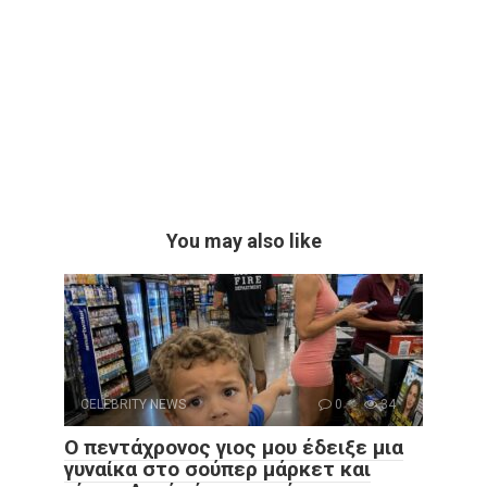
You may also like
CELEBRITY NEWS
0
34
Ο πεντάχρονος γιος μου έδειξε μια
γυναίκα στο σούπερ μάρκετ και