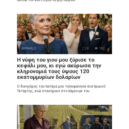
ANIMALS
0
102
Η νύφη του γιου μου ξύρισε το
κεφάλι μου, κι εγώ ακύρωσα την
κληρονομιά τους ύψους 120
εκατομμυρίων δολαρίων
Ο δικηγόρος του πατέρα μου τηλεφώνησε ένα πρωινό
Τετάρτης, ενώ στεκόμουν στο πάρκινγκ του