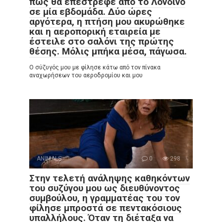
πως θα επέστρεφε από το Λονδίνο
σε μία εβδομάδα. Δύο ώρες
αργότερα, η πτήση μου ακυρώθηκε
και η αεροπορική εταιρεία με
έστειλε στο σαλόνι της πρώτης
θέσης. Μόλις μπήκα μέσα, πάγωσα.
Ο σύζυγός μου με φίλησε κάτω από τον πίνακα
αναχωρήσεων του αεροδρομίου και μου
ANIMALS
0
298
Στην τελετή ανάληψης καθηκόντων
του συζύγου μου ως διευθύνοντος
συμβούλου, η γραμματέας του τον
φίλησε μπροστά σε πεντακόσιους
υπαλλήλους. Όταν τη διέταξα να