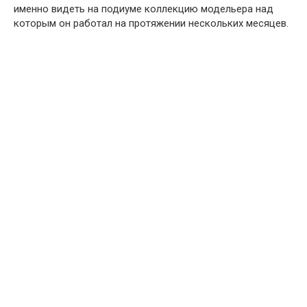
именно видеть на подиуме коллекцию модельера над
которым он работал на протяжении нескольких месяцев.