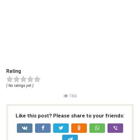
Rating
( No ratings yet )
166
Like this post? Please share to your friends: