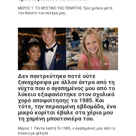
ΜΕΡΟΣ 1: ΤΟ ΜΥΣΤΙΚΟ ΤΗΣ ΠΕΜΠΤΗΣ Τρία χρόνια μετά
τον θάνατο του πατέρα μου,
ANIMALS
0
9
Δεν παντρεύτηκα ποτέ ούτε
ξαναχόρεψα με άλλον άντρα από τη
νύχτα που ο αγαπημένος μου από το
λύκειο εξαφανίστηκε στον σχολικό
χορό αποφοίτησης το 1985. Και
τότε, την περασμένη εβδομάδα, ένα
μικρό κορίτσι έβαλε στα χέρια μου
τη χαμένη μπουτονιέρα του.
Μέρος 1: Πέντε λεπτά Το 1985, ο αγαπημένος μου από το
λύκειο με φίλησε