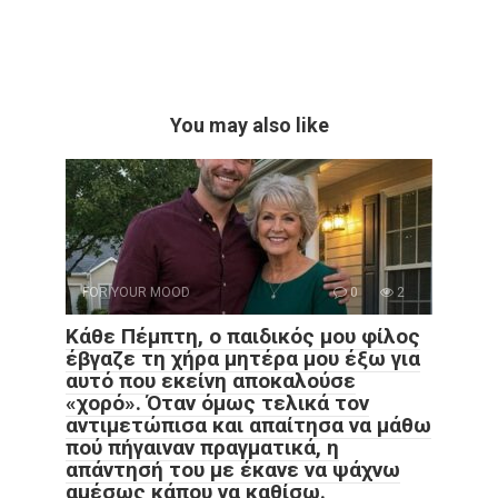
You may also like
FOR YOUR MOOD
0
2
Κάθε Πέμπτη, ο παιδικός μου φίλος
έβγαζε τη χήρα μητέρα μου έξω για
αυτό που εκείνη αποκαλούσε
«χορό». Όταν όμως τελικά τον
αντιμετώπισα και απαίτησα να μάθω
πού πήγαιναν πραγματικά, η
απάντησή του με έκανε να ψάχνω
αμέσως κάπου να καθίσω.