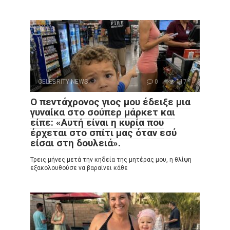
CELEBRITY NEWS
0
117
Ο πεντάχρονος γιος μου έδειξε μια
γυναίκα στο σούπερ μάρκετ και
είπε: «Αυτή είναι η κυρία που
έρχεται στο σπίτι μας όταν εσύ
είσαι στη δουλειά».
Τρεις μήνες μετά την κηδεία της μητέρας μου, η θλίψη
εξακολουθούσε να βαραίνει κάθε