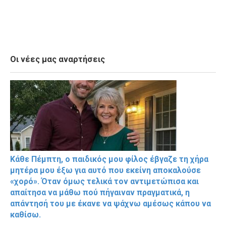
Οι νέες μας αναρτήσεις
Κάθε Πέμπτη, ο παιδικός μου φίλος έβγαζε τη χήρα
μητέρα μου έξω για αυτό που εκείνη αποκαλούσε
«χορό». Όταν όμως τελικά τον αντιμετώπισα και
απαίτησα να μάθω πού πήγαιναν πραγματικά, η
απάντησή του με έκανε να ψάχνω αμέσως κάπου να
καθίσω.