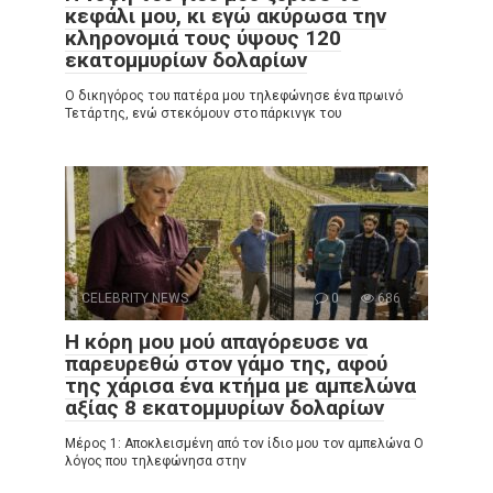
κεφάλι μου, κι εγώ ακύρωσα την
κληρονομιά τους ύψους 120
εκατομμυρίων δολαρίων
Ο δικηγόρος του πατέρα μου τηλεφώνησε ένα πρωινό
Τετάρτης, ενώ στεκόμουν στο πάρκινγκ του
CELEBRITY NEWS
0
686
Η κόρη μου μού απαγόρευσε να
παρευρεθώ στον γάμο της, αφού
της χάρισα ένα κτήμα με αμπελώνα
αξίας 8 εκατομμυρίων δολαρίων
Μέρος 1: Αποκλεισμένη από τον ίδιο μου τον αμπελώνα Ο
λόγος που τηλεφώνησα στην