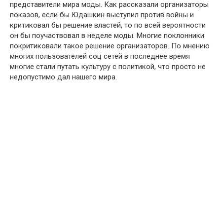
представители мира моды. Как рассказали организаторы
показов, если бы Юдашкин выступил против войны и
критиковал бы решение властей, то по всей вероятности
он бы поучаствовал в неделе моды. Многие поклонники
покритиковали такое решение организаторов. По мнению
многих пользователей соц сетей в последнее время
многие стали путать культуру с политикой, что просто не
недопустимо дал нашего мира.