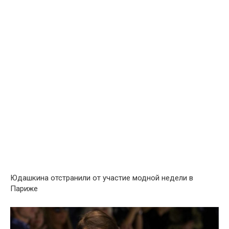
Юдашкина отстранили от участие модной недели в
Париже