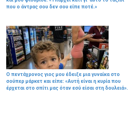
που ο άντρας σου δεν σου είπε ποτέ.»
Ο πεντάχρονος γιος μου έδειξε μια γυναίκα στο
σούπερ μάρκετ και είπε: «Αυτή είναι η κυρία που
έρχεται στο σπίτι μας όταν εσύ είσαι στη δουλειά».